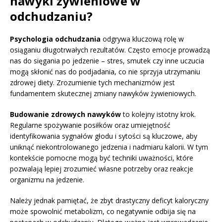
nawyki żywieniowe w
odchudzaniu?
Psychologia odchudzania
odgrywa kluczową rolę w
osiąganiu długotrwałych rezultatów. Często emocje prowadzą
nas do sięgania po jedzenie – stres, smutek czy inne uczucia
mogą skłonić nas do podjadania, co nie sprzyja utrzymaniu
zdrowej diety. Zrozumienie tych mechanizmów jest
fundamentem skutecznej zmiany nawyków żywieniowych.
Budowanie zdrowych nawyków
to kolejny istotny krok.
Regularne spożywanie posiłków oraz umiejętność
identyfikowania sygnałów głodu i sytości są kluczowe, aby
uniknąć niekontrolowanego jedzenia i nadmiaru kalorii. W tym
kontekście pomocne mogą być techniki uważności, które
pozwalają lepiej zrozumieć własne potrzeby oraz reakcje
organizmu na jedzenie.
Należy jednak pamiętać, że zbyt drastyczny deficyt kaloryczny
może spowolnić metabolizm, co negatywnie odbija się na