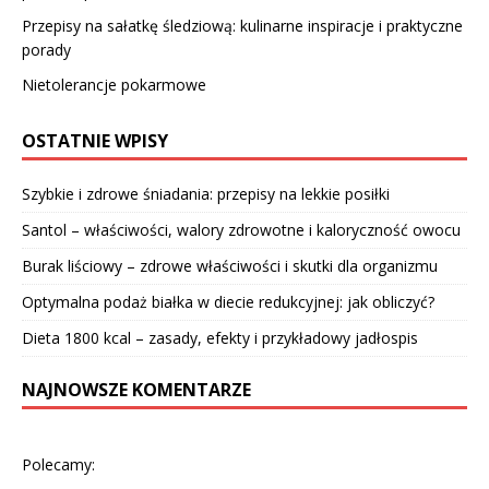
Przepisy na sałatkę śledziową: kulinarne inspiracje i praktyczne
porady
Nietolerancje pokarmowe
OSTATNIE WPISY
Szybkie i zdrowe śniadania: przepisy na lekkie posiłki
Santol – właściwości, walory zdrowotne i kaloryczność owocu
Burak liściowy – zdrowe właściwości i skutki dla organizmu
Optymalna podaż białka w diecie redukcyjnej: jak obliczyć?
Dieta 1800 kcal – zasady, efekty i przykładowy jadłospis
NAJNOWSZE KOMENTARZE
Polecamy: