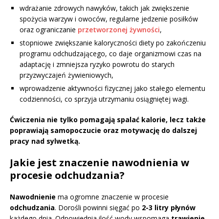
wdrażanie zdrowych nawyków, takich jak zwiększenie
spożycia warzyw i owoców, regularne jedzenie posiłków
oraz ograniczanie
przetworzonej żywności
,
stopniowe zwiększanie kaloryczności diety po zakończeniu
programu odchudzającego, co daje organizmowi czas na
adaptację i zmniejsza ryzyko powrotu do starych
przyzwyczajeń żywieniowych,
wprowadzenie aktywności fizycznej jako stałego elementu
codzienności, co sprzyja utrzymaniu osiągniętej wagi.
Ćwiczenia nie tylko pomagają spalać kalorie, lecz także
poprawiają samopoczucie oraz motywację do dalszej
pracy nad sylwetką.
Jakie jest znaczenie nawodnienia w
procesie odchudzania?
Nawodnienie
ma ogromne znaczenie w procesie
odchudzania
. Dorośli powinni sięgać po
2-3 litry płynów
każdego dnia. Odpowiednia ilość wody wspomaga
trawienie