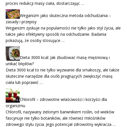
proces redukcji masy ciała, dostarczając …
Weganizm jako skuteczna metoda odchudzania –
zasady i przepisy
Weganizm zyskuje na popularności nie tylko jako styl życia, ale
także jako efektywny sposób na odchudzanie. Badania
pokazują, że osoby stosujące …
Dieta 3000 kcal: Jak zbudować masę mięśniową i
unikać błędów?
Dieta 3000 kcal to nie tylko wyzwanie dla smakoszy, ale także
skuteczne narzędzie dla osób pragnących zwiększyć masę
ciała lub poprawić …
Chlorofil – zdrowotne właściwości i korzyści dla
organizmu
Chlorofil, nazywany zielonym barwnikiem roślin, od wieków
fascynuje nie tylko botaników, ale również miłośników
zdrowego stylu życia. Jego potencjał zdrowotny wykracza …