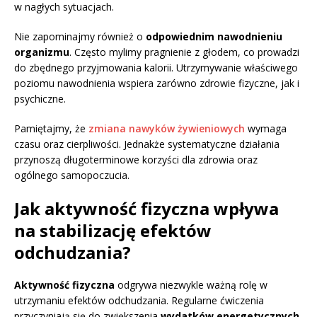
w nagłych sytuacjach.
Nie zapominajmy również o
odpowiednim nawodnieniu
organizmu
. Często mylimy pragnienie z głodem, co prowadzi
do zbędnego przyjmowania kalorii. Utrzymywanie właściwego
poziomu nawodnienia wspiera zarówno zdrowie fizyczne, jak i
psychiczne.
Pamiętajmy, że
zmiana nawyków żywieniowych
wymaga
czasu oraz cierpliwości. Jednakże systematyczne działania
przynoszą długoterminowe korzyści dla zdrowia oraz
ogólnego samopoczucia.
Jak aktywność fizyczna wpływa
na stabilizację efektów
odchudzania?
Aktywność fizyczna
odgrywa niezwykle ważną rolę w
utrzymaniu efektów odchudzania. Regularne ćwiczenia
przyczyniają się do zwiększenia
wydatków energetycznych
,