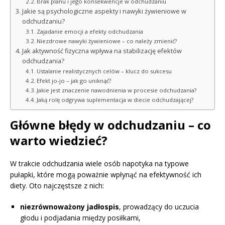
Brak planu i jego konsekwencje w odchudzaniu
Jakie są psychologiczne aspekty i nawyki żywieniowe w
odchudzaniu?
Zajadanie emocji a efekty odchudzania
Niezdrowe nawyki żywieniowe – co należy zmienić?
Jak aktywność fizyczna wpływa na stabilizację efektów
odchudzania?
Ustalanie realistycznych celów – klucz do sukcesu
Efekt jo-jo – jak go uniknąć?
Jakie jest znaczenie nawodnienia w procesie odchudzania?
Jaką rolę odgrywa suplementacja w diecie odchudzającej?
Główne błędy w odchudzaniu – co
warto wiedzieć?
W trakcie odchudzania wiele osób napotyka na typowe
pułapki, które mogą poważnie wpłynąć na efektywność ich
diety. Oto najczęstsze z nich:
niezrównoważony jadłospis
, prowadzący do uczucia
głodu i podjadania między posiłkami,