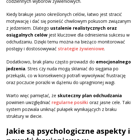
codziennych wyborów żywieniowych.
Kiedy brakuje jasno określonych celów, łatwo jest stracić
motywację i dać się ponieść chwilowym pokusom związanym
z jedzeniem. Dlatego
ustalenie realistycznych oraz
osiągalnych celów
jest kluczowe dla odniesienia sukcesu w
odchudzaniu. Dzięki temu można na bieżąco monitorować
postępy i dostosowywać
strategie żywieniowe
.
Dodatkowo, brak planu często prowadzi do
emocjonalnego
jedzenia
. Stres czy nuda mogą skłaniać do sięgania po
przekąski, co w konsekwencji potrafi wywoływać frustrację
oraz poczucie porażki w dążeniu do upragnionej wagi.
Warto więc pamiętać, że
skuteczny plan odchudzania
powinien uwzględniać
regularne posiłki
oraz jasne cele. Taki
system pozwala uniknąć pułapek wynikających z braku
struktury w diecie.
Jakie są psychologiczne aspekty i