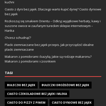
kuchni
Ciasto z dyni bez jajek. Dlaczego warto kupić dynię? Ciasto dyniowe
bez jajek
Rozkoszuj się smakiem Orientu – Odkryj wyjątkowe herbaty, kawy i
suszone owoce w zaufanym tureckim sklepie internetowym –
Harika
Chcesz schudnąć?
Placki ziemniaczane bez jajek przepis. Jak przyrządzić idealne
placki ziemniaczane
Makaron z pomidorami i bazylią. Jakie są rodzaje makaronu?
Makaron z pomidorami i czosnkiem
TAGI
BUŁECZKI BEZ JAJEK
BUŁECZKI DROŻDŻOWE BEZ JAJEK
CIASTO CZEKOLADOWE BEZ JAJEK I MLEKA
CIASTO DO PIZZY Z PIWEM
CIASTO DYNIOWE BEZ JAJEK