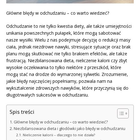
Główne błędy w odchudzaniu – co warto wiedzieć?
Odchudzanie to nie tylko kwestia diety, ale także umiejętności
unikania powszechnych pułapek, które mogą sabotować
nasze wysiłki. Wielu z nas podejmuje decyzję o redukcji masy
ciała, jednak niezdrowe nawyki, stresujące sytuacje oraz brak
planu mogą skutkować nie tylko brakiem efektów, ale także
frustracją. Niezbilansowana dieta, nieliczenie kalorii czy zbyt
wysokie oczekiwania to tylko niektóre z przeszkód, które
mogą stać na drodze do wymarzonej sylwetki. Zrozumienie,
jakie błędy najczęściej popełniamy, pozwala nam na
wykształcenie zdrowszych nawyków, które przyczynią się do
długotrwałych sukcesów w odchudzaniu.
Spis treści
Główne błędy w odchudzaniu – co warto wiedzieć?
Niezbilansowana dieta i głodówki jako błędy w odchudzaniu
Nieliczenie kalorii – dlaczego to nie działa?