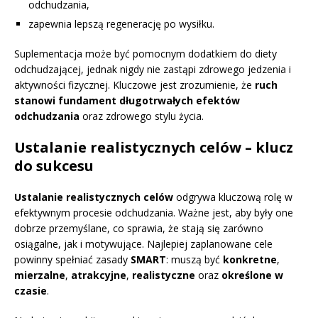
odchudzania,
zapewnia lepszą regenerację po wysiłku.
Suplementacja może być pomocnym dodatkiem do diety
odchudzającej, jednak nigdy nie zastąpi zdrowego jedzenia i
aktywności fizycznej. Kluczowe jest zrozumienie, że
ruch
stanowi fundament długotrwałych efektów
odchudzania
oraz zdrowego stylu życia.
Ustalanie realistycznych celów – klucz
do sukcesu
Ustalanie realistycznych celów
odgrywa kluczową rolę w
efektywnym procesie odchudzania. Ważne jest, aby były one
dobrze przemyślane, co sprawia, że stają się zarówno
osiągalne, jak i motywujące. Najlepiej zaplanowane cele
powinny spełniać zasady
SMART
: muszą być
konkretne
,
mierzalne
,
atrakcyjne
,
realistyczne
oraz
określone w
czasie
.