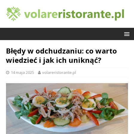
Błędy w odchudzaniu: co warto
wiedzieć i jak ich uniknąć?
14 maja 2025
volareristorante.pl