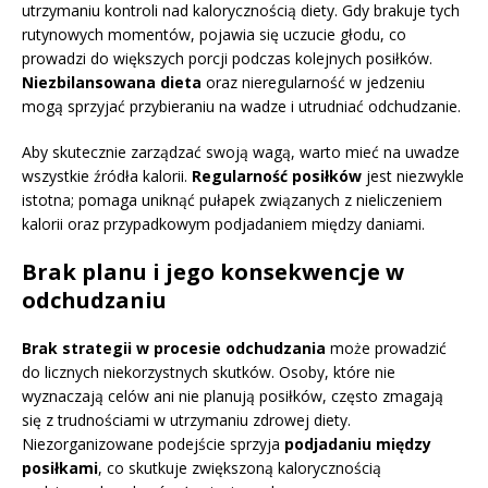
utrzymaniu kontroli nad kalorycznością diety. Gdy brakuje tych
rutynowych momentów, pojawia się uczucie głodu, co
prowadzi do większych porcji podczas kolejnych posiłków.
Niezbilansowana dieta
oraz nieregularność w jedzeniu
mogą sprzyjać przybieraniu na wadze i utrudniać odchudzanie.
Aby skutecznie zarządzać swoją wagą, warto mieć na uwadze
wszystkie źródła kalorii.
Regularność posiłków
jest niezwykle
istotna; pomaga uniknąć pułapek związanych z nieliczeniem
kalorii oraz przypadkowym podjadaniem między daniami.
Brak planu i jego konsekwencje w
odchudzaniu
Brak strategii w procesie odchudzania
może prowadzić
do licznych niekorzystnych skutków. Osoby, które nie
wyznaczają celów ani nie planują posiłków, często zmagają
się z trudnościami w utrzymaniu zdrowej diety.
Niezorganizowane podejście sprzyja
podjadaniu między
posiłkami
, co skutkuje zwiększoną kalorycznością