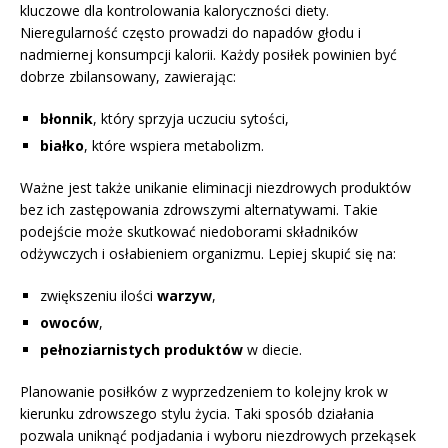
kluczowe dla kontrolowania kaloryczności diety.
Nieregularność często prowadzi do napadów głodu i
nadmiernej konsumpcji kalorii. Każdy posiłek powinien być
dobrze zbilansowany, zawierając:
błonnik
, który sprzyja uczuciu sytości,
białko
, które wspiera metabolizm.
Ważne jest także unikanie eliminacji niezdrowych produktów
bez ich zastępowania zdrowszymi alternatywami. Takie
podejście może skutkować niedoborami składników
odżywczych i osłabieniem organizmu. Lepiej skupić się na:
zwiększeniu ilości
warzyw
,
owoców
,
pełnoziarnistych produktów
w diecie.
Planowanie posiłków z wyprzedzeniem to kolejny krok w
kierunku zdrowszego stylu życia. Taki sposób działania
pozwala uniknąć podjadania i wyboru niezdrowych przekąsek