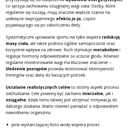
co sprzyja zachowaniu osiągniętej wagi ciała. Osoby, które
regularnie się ruszają, mają znacznie większe szanse na
uniknięcie nieprzyjemnego
efektu jo-jo
, często
pojawiającego się po zakończeniu diety.
Systematyczne uprawianie sportu nie tylko wspiera
redukcję
masy ciała
, ale także podnosi ogólne samopoczucie oraz
korzystnie wpływa na zdrowie. Ruch stymuluje
metabolizm
i
reguluje hormony odpowiedzialne za uczucie głodu. Również
regularne monitorowanie wagi ma kluczowe znaczenie –
śledzenie postępów
pozwala dostosować intensywność
treningów oraz dietę do bieżących potrzeb.
Ustalanie realistycznych celów
to istotny aspekt procesu
odchudzania. Cele powinny być zarówno
mierzalne
, jak i
osiągalne
; dzięki temu łatwiej jest utrzymać motywację do
dalszego działania. Warto również pamiętać o odpowiednim
nawodnieniu organizmu:
picie wystarczającej ilości wody wspiera proces