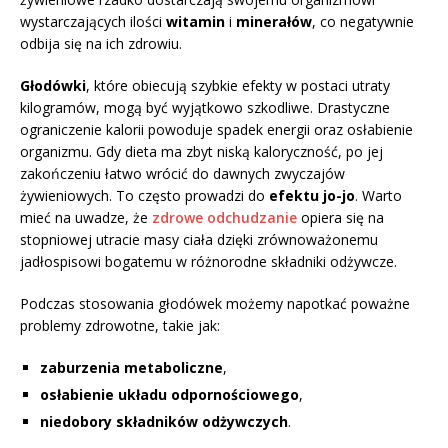
wystarczających ilości
witamin
i
minerałów
, co negatywnie
odbija się na ich zdrowiu.
Głodówki
, które obiecują szybkie efekty w postaci utraty
kilogramów, mogą być wyjątkowo szkodliwe. Drastyczne
ograniczenie kalorii powoduje spadek energii oraz osłabienie
organizmu. Gdy dieta ma zbyt niską kaloryczność, po jej
zakończeniu łatwo wrócić do dawnych zwyczajów
żywieniowych. To często prowadzi do
efektu jo-jo
. Warto
mieć na uwadze, że
zdrowe odchudzanie
opiera się na
stopniowej utracie masy ciała dzięki zrównoważonemu
jadłospisowi bogatemu w różnorodne składniki odżywcze.
Podczas stosowania głodówek możemy napotkać poważne
problemy zdrowotne, takie jak:
zaburzenia metaboliczne
,
osłabienie układu odpornościowego
,
niedobory składników odżywczych
.