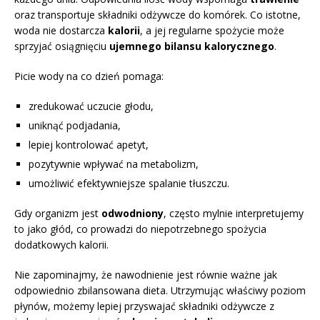
oraz transportuje składniki odżywcze do komórek. Co istotne,
woda nie dostarcza
kalorii
, a jej regularne spożycie może
sprzyjać osiągnięciu
ujemnego bilansu kalorycznego
.
Picie wody na co dzień pomaga:
zredukować uczucie głodu,
uniknąć podjadania,
lepiej kontrolować apetyt,
pozytywnie wpływać na metabolizm,
umożliwić efektywniejsze spalanie tłuszczu.
Gdy organizm jest
odwodniony
, często mylnie interpretujemy
to jako głód, co prowadzi do niepotrzebnego spożycia
dodatkowych kalorii.
Nie zapominajmy, że nawodnienie jest równie ważne jak
odpowiednio zbilansowana dieta. Utrzymując właściwy poziom
płynów, możemy lepiej przyswajać składniki odżywcze z