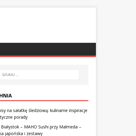
HNIA
isy na sałatkę śledziową: kulinarne inspiracje
ktyczne porady
i Białystok – MAHO Sushi przy Malmeda –
ka japońska i zestawy