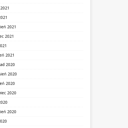
c 2021
2021
cień 2021
ec 2021
2021
zeń 2021
pad 2020
sień 2020
ień 2020
wiec 2020
2020
cień 2020
2020