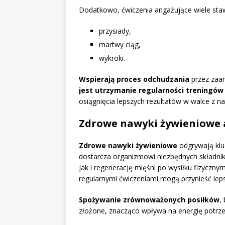
Dodatkowo, ćwiczenia angażujące wiele staw
przysiady,
martwy ciąg,
wykroki.
Wspierają proces odchudzania
przez zaa
jest utrzymanie regularności treningów
osiągnięcia lepszych rezultatów w walce z n
Zdrowe nawyki żywieniowe 
Zdrowe nawyki żywieniowe
odgrywają klu
dostarcza organizmowi niezbędnych składni
jak i regenerację mięśni po wysiłku fizyczny
regularnymi ćwiczeniami mogą przynieść leps
Spożywanie zrównoważonych posiłków
,
złożone, znacząco wpływa na energię potrzeb