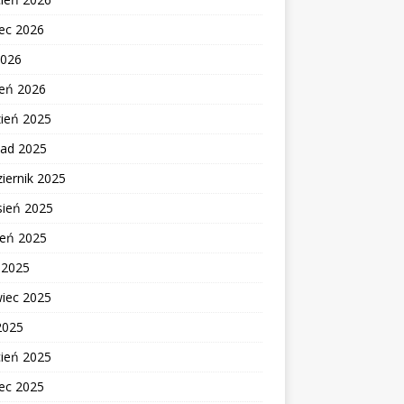
ec 2026
2026
zeń 2026
zień 2025
pad 2025
iernik 2025
sień 2025
ień 2025
c 2025
wiec 2025
2025
cień 2025
ec 2025