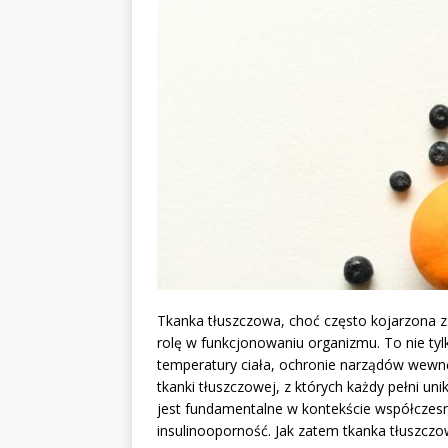
Tkanka tłuszczowa, choć często kojarzona 
rolę w funkcjonowaniu organizmu. To nie tylk
temperatury ciała, ochronie narządów wewnęt
tkanki tłuszczowej, z których każdy pełni uni
jest fundamentalne w kontekście współczesn
insulinooporność. Jak zatem tkanka tłuszczo