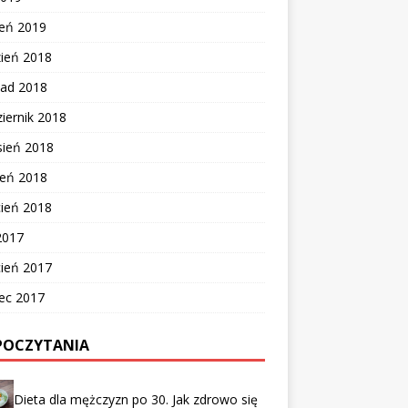
zeń 2019
zień 2018
pad 2018
iernik 2018
sień 2018
ień 2018
cień 2018
2017
cień 2017
ec 2017
POCZYTANIA
Dieta dla mężczyzn po 30. Jak zdrowo się