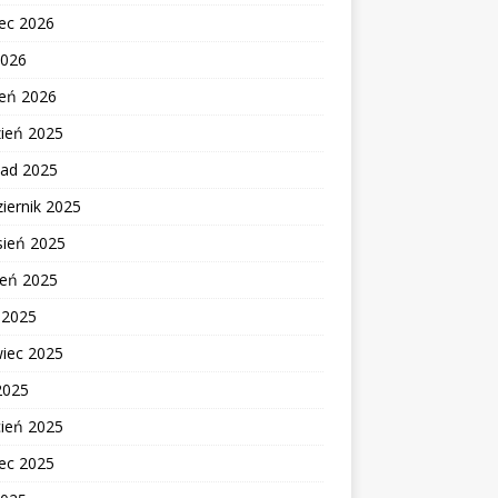
ec 2026
2026
zeń 2026
zień 2025
pad 2025
iernik 2025
sień 2025
ień 2025
c 2025
wiec 2025
2025
cień 2025
ec 2025