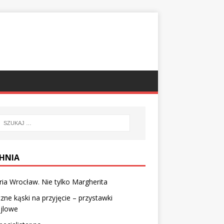
HNIA
ria Wrocław. Nie tylko Margherita
ne kąski na przyjęcie – przystawki
ajlowe