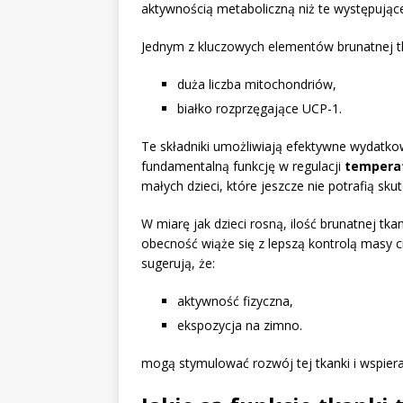
aktywnością metaboliczną niż te występują
Jednym z kluczowych elementów brunatnej tk
duża liczba mitochondriów,
białko rozprzęgające UCP-1.
Te składniki umożliwiają efektywne wydatkowa
fundamentalną funkcję w regulacji
temperat
małych dzieci, które jeszcze nie potrafią sk
W miarę jak dzieci rosną, ilość brunatnej tk
obecność wiąże się z lepszą kontrolą masy ci
sugerują, że:
aktywność fizyczna,
ekspozycja na zimno.
mogą stymulować rozwój tej tkanki i wspierać