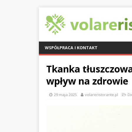
WSPÓŁPRACA I KONTAKT
Tkanka tłuszczowa:
wpływ na zdrowie
29 maja 2025
volareristorante.pl
Di