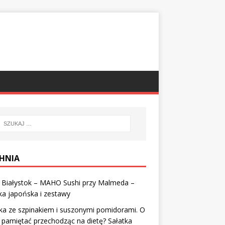
HNIA
i Białystok – MAHO Sushi przy Malmeda –
ka japońska i zestawy
ka ze szpinakiem i suszonymi pomidorami. O
pamiętać przechodząc na dietę? Sałatka