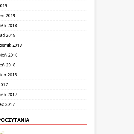
2019
zeń 2019
zień 2018
pad 2018
iernik 2018
sień 2018
ień 2018
cień 2018
2017
cień 2017
ec 2017
POCZYTANIA