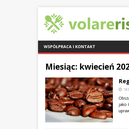
WSPÓŁPRACA I KONTAKT
Miesiąc:
kwiecień 20
Reg
18 
Obsza
jako 
upraw