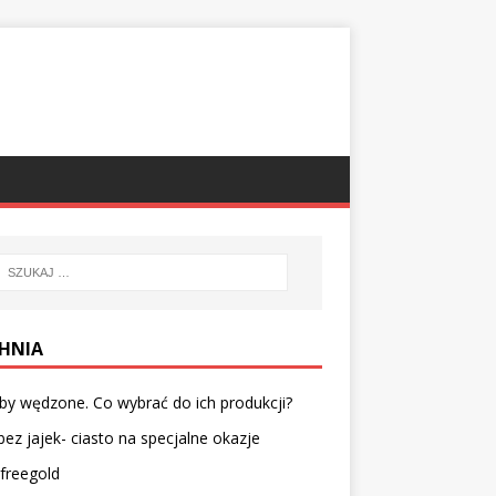
HNIA
y wędzone. Co wybrać do ich produkcji?
bez jajek- ciasto na specjalne okazje
freegold