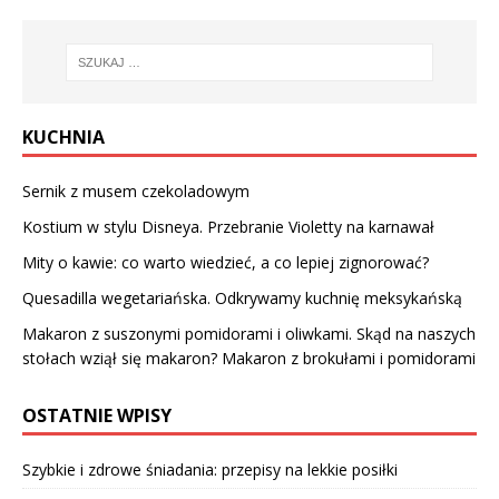
KUCHNIA
Sernik z musem czekoladowym
Kostium w stylu Disneya. Przebranie Violetty na karnawał
Mity o kawie: co warto wiedzieć, a co lepiej zignorować?
Quesadilla wegetariańska. Odkrywamy kuchnię meksykańską
Makaron z suszonymi pomidorami i oliwkami. Skąd na naszych
stołach wziął się makaron? Makaron z brokułami i pomidorami
OSTATNIE WPISY
Szybkie i zdrowe śniadania: przepisy na lekkie posiłki