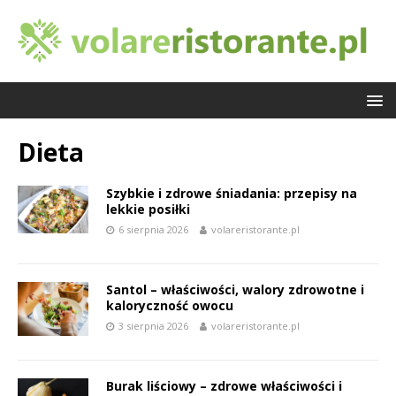
Dieta
Szybkie i zdrowe śniadania: przepisy na
lekkie posiłki
6 sierpnia 2026
volareristorante.pl
Santol – właściwości, walory zdrowotne i
kaloryczność owocu
3 sierpnia 2026
volareristorante.pl
Burak liściowy – zdrowe właściwości i