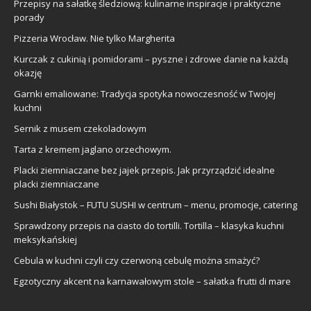
Przepisy na sałatkę śledziową: kulinarne inspiracje i praktyczne
porady
Pizzeria Wrocław. Nie tylko Margherita
Kurczak z cukinią i pomidorami – pyszne i zdrowe danie na każdą
okazję
Garnki emaliowane: Tradycja spotyka nowoczesność w Twojej
kuchni
Sernik z musem czekoladowym
Tarta z kremem jaglano orzechowym.
Placki ziemniaczane bez jajek przepis. Jak przyrządzić idealne
placki ziemniaczane
Sushi Białystok – FUTU SUSHI w centrum – menu, promocje, catering
Sprawdzony przepis na ciasto do tortilli. Tortilla – klasyka kuchni
meksykańskiej
Cebula w kuchni czyli czy czerwoną cebulę można smażyć?
Egzotyczny akcent na karnawałowym stole – sałatka frutti di mare