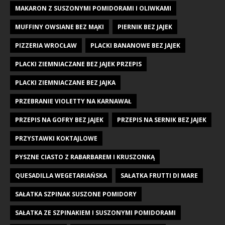
MAKARON Z SUSZONYMI POMIDORAMI I OLIWKAMI
MUFFINY OWSIANE BEZ MĄKI
PIERNIK BEZ JAJEK
PIZZERIA WROCŁAW
PLACKI BANANOWE BEZ JAJEK
PLACKI ZIEMNIACZANE BEZ JAJEK PRZEPIS
PLACKI ZIEMNIACZANE BEZ JAJKA
PRZEBRANIE VIOLETTY NA KARNAWAŁ
PRZEPIS NA GOFRY BEZ JAJEK
PRZEPIS NA SERNIK BEZ JAJEK
PRZYSTAWKI KOKTAJLOWE
PYSZNE CIASTO Z RABARBAREM I KRUSZONKĄ
QUESADILLA WEGETARIAŃSKA
SAŁATKA FRUTTI DI MARE
SAŁATKA SZPINAK SUSZONE POMIDORY
SAŁATKA ZE SZPINAKIEM I SUSZONYMI POMIDORAMI