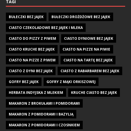
TAGI
BUŁECZKI BEZ JAJEK
BUŁECZKI DROŻDŻOWE BEZ JAJEK
CIASTO CZEKOLADOWE BEZ JAJEK I MLEKA
CIASTO DO PIZZY Z PIWEM
CIASTO DYNIOWE BEZ JAJEK
CIASTO KRUCHE BEZ JAJEK
CIASTO NA PIZZE NA PIWIE
CIASTO NA PIZZE Z PIWEM
CIASTO NA TARTĘ BEZ JAJEK
CIASTO Z DYNI BEZ JAJEK
CIASTO Z RABARBAREM BEZ JAJEK
GOFRY BEZ JAJEK
GOFRY Z MĄKI ORKISZOWEJ
HERBATA INDYJSKA Z MLEKIEM
KRUCHE CIASTO BEZ JAJEK
MAKARON Z BROKUŁAMI I POMIDORAMI
MAKARON Z POMIDORAMI I BAZYLIĄ
MAKARON Z POMIDORAMI I CZOSNKIEM