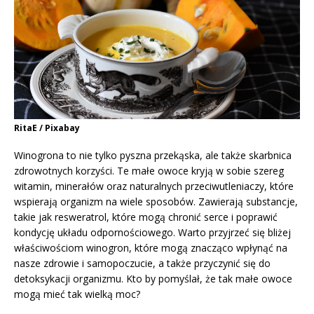
RitaE / Pixabay
Winogrona to nie tylko pyszna przekąska, ale także skarbnica
zdrowotnych korzyści. Te małe owoce kryją w sobie szereg
witamin, minerałów oraz naturalnych przeciwutleniaczy, które
wspierają organizm na wiele sposobów. Zawierają substancje,
takie jak resweratrol, które mogą chronić serce i poprawić
kondycję układu odpornościowego. Warto przyjrzeć się bliżej
właściwościom winogron, które mogą znacząco wpłynąć na
nasze zdrowie i samopoczucie, a także przyczynić się do
detoksykacji organizmu. Kto by pomyślał, że tak małe owoce
mogą mieć tak wielką moc?