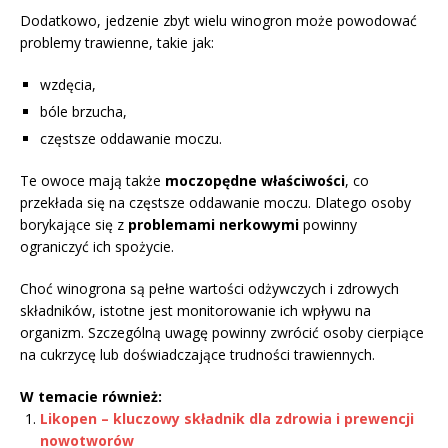
Dodatkowo, jedzenie zbyt wielu winogron może powodować
problemy trawienne, takie jak:
wzdęcia,
bóle brzucha,
częstsze oddawanie moczu.
Te owoce mają także
moczopędne właściwości
, co
przekłada się na częstsze oddawanie moczu. Dlatego osoby
borykające się z
problemami nerkowymi
powinny
ograniczyć ich spożycie.
Choć winogrona są pełne wartości odżywczych i zdrowych
składników, istotne jest monitorowanie ich wpływu na
organizm. Szczególną uwagę powinny zwrócić osoby cierpiące
na cukrzycę lub doświadczające trudności trawiennych.
W temacie również:
Likopen – kluczowy składnik dla zdrowia i prewencji
nowotworów