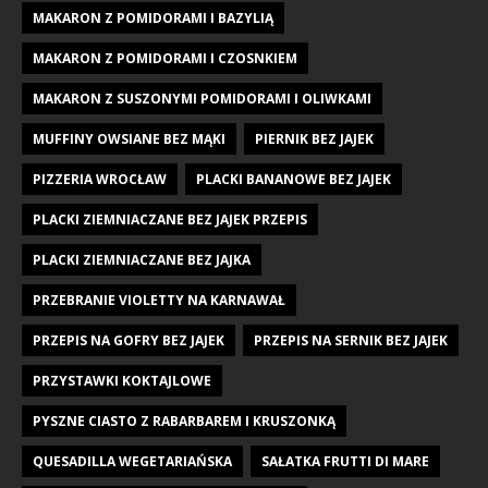
MAKARON Z POMIDORAMI I BAZYLIĄ
MAKARON Z POMIDORAMI I CZOSNKIEM
MAKARON Z SUSZONYMI POMIDORAMI I OLIWKAMI
MUFFINY OWSIANE BEZ MĄKI
PIERNIK BEZ JAJEK
PIZZERIA WROCŁAW
PLACKI BANANOWE BEZ JAJEK
PLACKI ZIEMNIACZANE BEZ JAJEK PRZEPIS
PLACKI ZIEMNIACZANE BEZ JAJKA
PRZEBRANIE VIOLETTY NA KARNAWAŁ
PRZEPIS NA GOFRY BEZ JAJEK
PRZEPIS NA SERNIK BEZ JAJEK
PRZYSTAWKI KOKTAJLOWE
PYSZNE CIASTO Z RABARBAREM I KRUSZONKĄ
QUESADILLA WEGETARIAŃSKA
SAŁATKA FRUTTI DI MARE