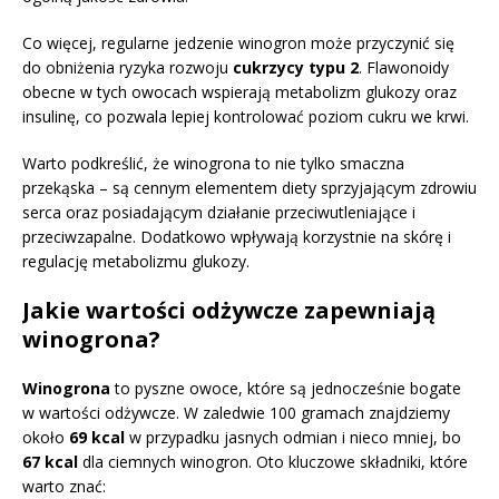
Co więcej, regularne jedzenie winogron może przyczynić się
do obniżenia ryzyka rozwoju
cukrzycy typu 2
. Flawonoidy
obecne w tych owocach wspierają metabolizm glukozy oraz
insulinę, co pozwala lepiej kontrolować poziom cukru we krwi.
Warto podkreślić, że winogrona to nie tylko smaczna
przekąska – są cennym elementem diety sprzyjającym zdrowiu
serca oraz posiadającym działanie przeciwutleniające i
przeciwzapalne. Dodatkowo wpływają korzystnie na skórę i
regulację metabolizmu glukozy.
Jakie wartości odżywcze zapewniają
winogrona?
Winogrona
to pyszne owoce, które są jednocześnie bogate
w wartości odżywcze. W zaledwie 100 gramach znajdziemy
około
69 kcal
w przypadku jasnych odmian i nieco mniej, bo
67 kcal
dla ciemnych winogron. Oto kluczowe składniki, które
warto znać: