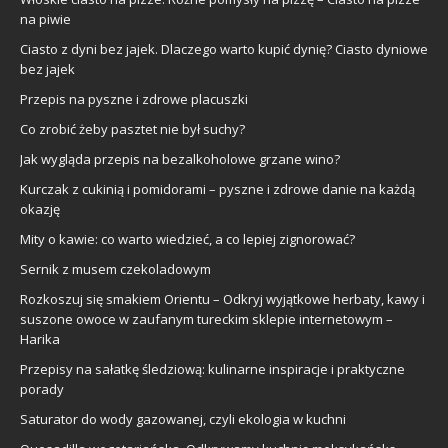
na piwie
Ciasto z dyni bez jajek. Dlaczego warto kupić dynię? Ciasto dyniowe
bez jajek
Przepis na pyszne i zdrowe placuszki
Co zrobić żeby pasztet nie był suchy?
Jak wygląda przepis na bezalkoholowe grzane wino?
Kurczak z cukinią i pomidorami – pyszne i zdrowe danie na każdą
okazję
Mity o kawie: co warto wiedzieć, a co lepiej zignorować?
Sernik z musem czekoladowym
Rozkoszuj się smakiem Orientu – Odkryj wyjątkowe herbaty, kawy i
suszone owoce w zaufanym tureckim sklepie internetowym –
Harika
Przepisy na sałatkę śledziową: kulinarne inspiracje i praktyczne
porady
Saturator do wody gazowanej, czyli ekologia w kuchni