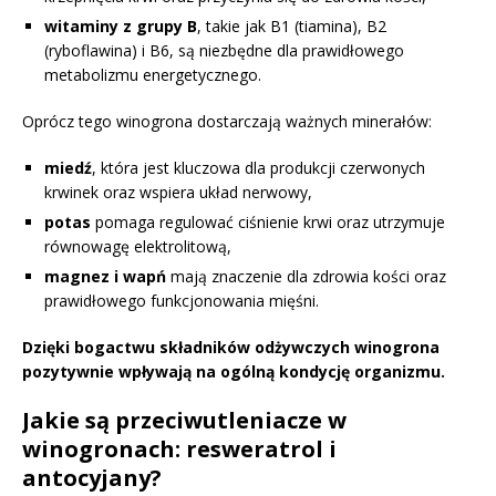
witaminy z grupy B
, takie jak B1 (tiamina), B2
(ryboflawina) i B6, są niezbędne dla prawidłowego
metabolizmu energetycznego.
Oprócz tego winogrona dostarczają ważnych minerałów:
miedź
, która jest kluczowa dla produkcji czerwonych
krwinek oraz wspiera układ nerwowy,
potas
pomaga regulować ciśnienie krwi oraz utrzymuje
równowagę elektrolitową,
magnez i wapń
mają znaczenie dla zdrowia kości oraz
prawidłowego funkcjonowania mięśni.
Dzięki bogactwu składników odżywczych winogrona
pozytywnie wpływają na ogólną kondycję organizmu.
Jakie są przeciwutleniacze w
winogronach: resweratrol i
antocyjany?