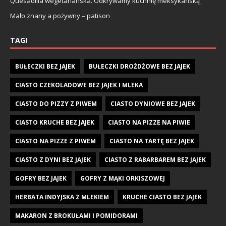
Quesadilla wegetariańska. Odkrywamy kuchnię meksykańską
Mało znany a pożywny – patison
TAGI
BUŁECZKI BEZ JAJEK
BUŁECZKI DROŻDŻOWE BEZ JAJEK
CIASTO CZEKOLADOWE BEZ JAJEK I MLEKA
CIASTO DO PIZZY Z PIWEM
CIASTO DYNIOWE BEZ JAJEK
CIASTO KRUCHE BEZ JAJEK
CIASTO NA PIZZE NA PIWIE
CIASTO NA PIZZE Z PIWEM
CIASTO NA TARTĘ BEZ JAJEK
CIASTO Z DYNI BEZ JAJEK
CIASTO Z RABARBAREM BEZ JAJEK
GOFRY BEZ JAJEK
GOFRY Z MĄKI ORKISZOWEJ
HERBATA INDYJSKA Z MLEKIEM
KRUCHE CIASTO BEZ JAJEK
MAKARON Z BROKUŁAMI I POMIDORAMI