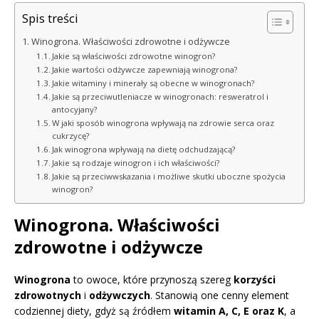
Spis treści
Winogrona. Właściwości zdrowotne i odżywcze
Jakie są właściwości zdrowotne winogron?
Jakie wartości odżywcze zapewniają winogrona?
Jakie witaminy i minerały są obecne w winogronach?
Jakie są przeciwutleniacze w winogronach: resweratrol i
antocyjany?
W jaki sposób winogrona wpływają na zdrowie serca oraz
cukrzycę?
Jak winogrona wpływają na dietę odchudzającą?
Jakie są rodzaje winogron i ich właściwości?
Jakie są przeciwwskazania i możliwe skutki uboczne spożycia
winogron?
Winogrona. Właściwości
zdrowotne i odżywcze
Winogrona
to owoce, które przynoszą szereg
korzyści
zdrowotnych
i
odżywczych
. Stanowią one cenny element
codziennej diety, gdyż są źródłem
witamin A, C, E oraz K
, a