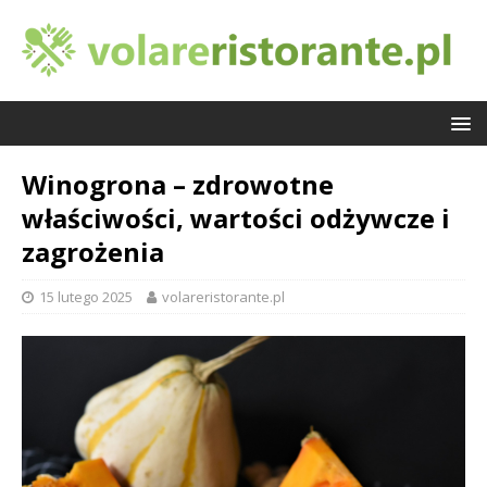
Winogrona – zdrowotne
właściwości, wartości odżywcze i
zagrożenia
15 lutego 2025
volareristorante.pl