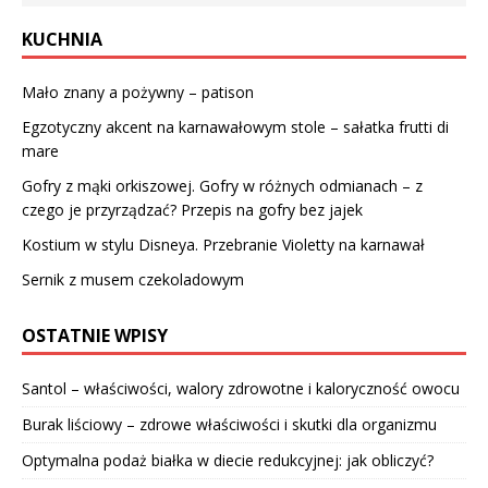
KUCHNIA
Mało znany a pożywny – patison
Egzotyczny akcent na karnawałowym stole – sałatka frutti di
mare
Gofry z mąki orkiszowej. Gofry w różnych odmianach – z
czego je przyrządzać? Przepis na gofry bez jajek
Kostium w stylu Disneya. Przebranie Violetty na karnawał
Sernik z musem czekoladowym
OSTATNIE WPISY
Santol – właściwości, walory zdrowotne i kaloryczność owocu
Burak liściowy – zdrowe właściwości i skutki dla organizmu
Optymalna podaż białka w diecie redukcyjnej: jak obliczyć?