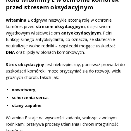
przed stresem oksydacyjnym
Witamina E
odgrywa niezwykle istotną rolę w ochronie
komórek przed
stresem oksydacyjnym
, dzięki swoim
wyjątkowym właściwościom
antyoksydacyjnym
. Pełni
funkcję silnego antyoksydanta, co oznacza, że skutecznie
neutralizuje wolne rodniki – cząsteczki mogące uszkadzać
DNA
oraz lipidy w błonach komórkowych.
Stres oksydacyjny
jest niebezpieczny, ponieważ prowadzi do
uszkodzeń komórek i może przyczyniać się do rozwoju wielu
groźnych chorób, takich jak:
nowotwory
,
schorzenia serca
,
stany zapalne
.
Witamina E staje na wysokości zadania, walcząc z wolnymi
rodnikami; przerywa procesy utleniania i chroni integralność
komórek.