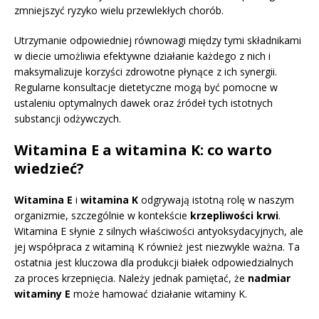
zmniejszyć ryzyko wielu przewlekłych chorób.
Utrzymanie odpowiedniej równowagi między tymi składnikami
w diecie umożliwia efektywne działanie każdego z nich i
maksymalizuje korzyści zdrowotne płynące z ich synergii.
Regularne konsultacje dietetyczne mogą być pomocne w
ustaleniu optymalnych dawek oraz źródeł tych istotnych
substancji odżywczych.
Witamina E a witamina K: co warto
wiedzieć?
Witamina E
i
witamina K
odgrywają istotną rolę w naszym
organizmie, szczególnie w kontekście
krzepliwości krwi
.
Witamina E słynie z silnych właściwości antyoksydacyjnych, ale
jej współpraca z witaminą K również jest niezwykle ważna. Ta
ostatnia jest kluczowa dla produkcji białek odpowiedzialnych
za proces krzepnięcia. Należy jednak pamiętać, że
nadmiar
witaminy E
może hamować działanie witaminy K.