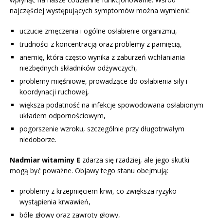
najczęściej występujących symptomów można wymienić:
uczucie zmęczenia i ogólne osłabienie organizmu,
trudności z koncentracją oraz problemy z pamięcią,
anemię, która często wynika z zaburzeń wchłaniania
niezbędnych składników odżywczych,
problemy mięśniowe, prowadzące do osłabienia siły i
koordynacji ruchowej,
większa podatność na infekcje spowodowana osłabionym
układem odpornościowym,
pogorszenie wzroku, szczególnie przy długotrwałym
niedoborze.
Nadmiar witaminy E
zdarza się rzadziej, ale jego skutki
mogą być poważne. Objawy tego stanu obejmują:
problemy z krzepnięciem krwi, co zwiększa ryzyko
wystąpienia krwawień,
bóle głowy oraz zawroty głowy,