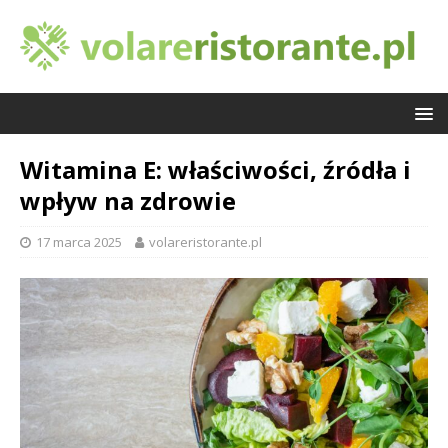
Witamina E: właściwości, źródła i
wpływ na zdrowie
17 marca 2025
volareristorante.pl