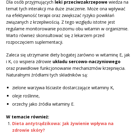
Dla osób przyjmujących
leki przeciwzakrzepowe
wiedza na
temat tych interakcji ma duże znaczenie. Może ona wpływać
na efektywność terapii oraz zwiększać ryzyko powikłań
związanych z krzepliwością. Z tego względu istotne jest
regularne monitorowanie poziomu obu witamin w organizmie.
Warto również skonsultować się z lekarzem przed
rozpoczęciem suplementacji.
Zaleca się utrzymanie diety bogatej zarówno w witaminę E, jak
i K, co wspiera zdrowie
układu sercowo-naczyniowego
oraz prawidłowe funkcjonowanie mechanizmów krzepnięcia.
Naturalnymi źródłami tych składników są:
zielone warzywa liściaste dostarczające witaminy K,
oleje roślinne,
orzechy jako źródła witaminy E.
W temacie również:
Dieta antytrądzikowa: Jak żywienie wpływa na
zdrowie skóry?