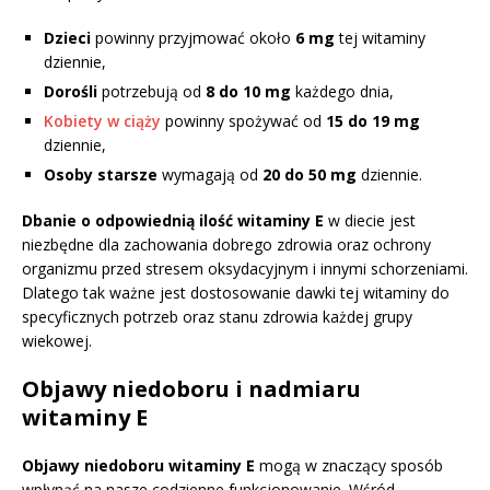
Dzieci
powinny przyjmować około
6 mg
tej witaminy
dziennie,
Dorośli
potrzebują od
8 do 10 mg
każdego dnia,
Kobiety w ciąży
powinny spożywać od
15 do 19 mg
dziennie,
Osoby starsze
wymagają od
20 do 50 mg
dziennie.
Dbanie o odpowiednią ilość witaminy E
w diecie jest
niezbędne dla zachowania dobrego zdrowia oraz ochrony
organizmu przed stresem oksydacyjnym i innymi schorzeniami.
Dlatego tak ważne jest dostosowanie dawki tej witaminy do
specyficznych potrzeb oraz stanu zdrowia każdej grupy
wiekowej.
Objawy niedoboru i nadmiaru
witaminy E
Objawy niedoboru witaminy E
mogą w znaczący sposób
wpłynąć na nasze codzienne funkcjonowanie. Wśród