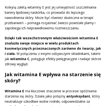
Kolejną zaletą witaminy E jest jej umiejętność uszczelniania
bariery lipidowej naskórka, co prowadzi do lepszego
nawodnienia skóry. Może być również skuteczna w terapii
przebarwień – pomaga rozjaśniać świeżo powstałe plamy i
zapobiega ich nieprawidłowemu rozmieszczaniu.
Dzięki tak wszechstronnym właściwościom witamina E
znalazła swoje miejsce w wielu produktach
kosmetycznych przeznaczonych zarówno do twarzy, jak
i ciała.
W połączeniu z innymi odżywczymi składnikami, takimi
jak
witamina C
, potęguje efekty pielęgnacyjne i nadaje skórze
zdrowy wygląd.
Jak witamina E wpływa na starzenie się
skóry?
Witamina E
ma kluczowe znaczenie w procesie opóźniania
starzenia się skóry. Działa jako potężny
antyoksydant
, który
neutralizuje szkodliwe wolne rodniki, odpowiedzialne za