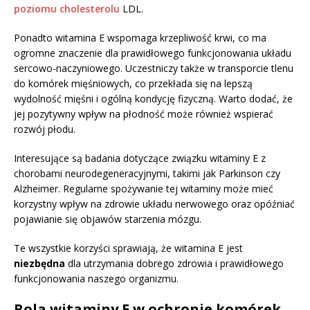
poziomu cholesterolu
LDL.
Ponadto witamina E wspomaga krzepliwość krwi, co ma
ogromne znaczenie dla prawidłowego funkcjonowania układu
sercowo-naczyniowego. Uczestniczy także w transporcie tlenu
do komórek mięśniowych, co przekłada się na lepszą
wydolność mięśni i ogólną kondycję fizyczną. Warto dodać, że
jej pozytywny wpływ na płodność może również wspierać
rozwój płodu.
Interesujące są badania dotyczące związku witaminy E z
chorobami neurodegeneracyjnymi, takimi jak Parkinson czy
Alzheimer. Regularne spożywanie tej witaminy może mieć
korzystny wpływ na zdrowie układu nerwowego oraz opóźniać
pojawianie się objawów starzenia mózgu.
Te wszystkie korzyści sprawiają, że witamina E jest
niezbędna
dla utrzymania dobrego zdrowia i prawidłowego
funkcjonowania naszego organizmu.
Rola witaminy E w ochronie komórek