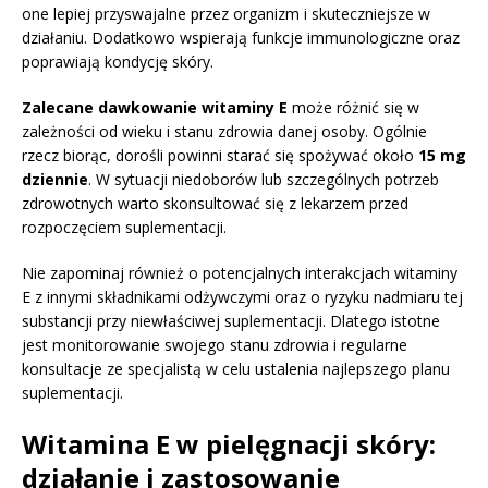
one lepiej przyswajalne przez organizm i skuteczniejsze w
działaniu. Dodatkowo wspierają funkcje immunologiczne oraz
poprawiają kondycję skóry.
Zalecane dawkowanie witaminy E
może różnić się w
zależności od wieku i stanu zdrowia danej osoby. Ogólnie
rzecz biorąc, dorośli powinni starać się spożywać około
15 mg
dziennie
. W sytuacji niedoborów lub szczególnych potrzeb
zdrowotnych warto skonsultować się z lekarzem przed
rozpoczęciem suplementacji.
Nie zapominaj również o potencjalnych interakcjach witaminy
E z innymi składnikami odżywczymi oraz o ryzyku nadmiaru tej
substancji przy niewłaściwej suplementacji. Dlatego istotne
jest monitorowanie swojego stanu zdrowia i regularne
konsultacje ze specjalistą w celu ustalenia najlepszego planu
suplementacji.
Witamina E w pielęgnacji skóry:
działanie i zastosowanie