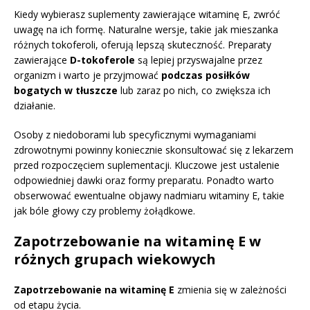
Kiedy wybierasz suplementy zawierające witaminę E, zwróć
uwagę na ich formę. Naturalne wersje, takie jak mieszanka
różnych tokoferoli, oferują lepszą skuteczność. Preparaty
zawierające
D-tokoferole
są lepiej przyswajalne przez
organizm i warto je przyjmować
podczas posiłków
bogatych w tłuszcze
lub zaraz po nich, co zwiększa ich
działanie.
Osoby z niedoborami lub specyficznymi wymaganiami
zdrowotnymi powinny koniecznie skonsultować się z lekarzem
przed rozpoczęciem suplementacji. Kluczowe jest ustalenie
odpowiedniej dawki oraz formy preparatu. Ponadto warto
obserwować ewentualne objawy nadmiaru witaminy E, takie
jak bóle głowy czy problemy żołądkowe.
Zapotrzebowanie na witaminę E w
różnych grupach wiekowych
Zapotrzebowanie na witaminę E
zmienia się w zależności
od etapu życia.