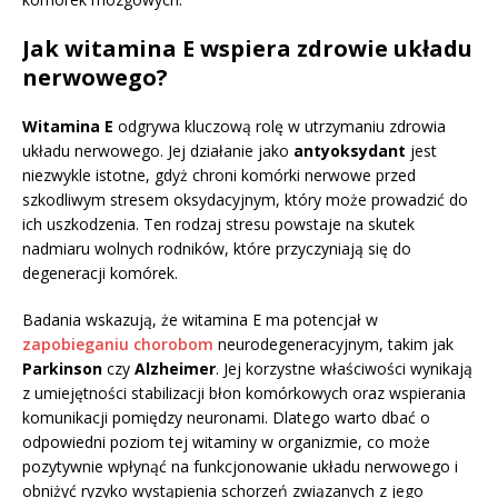
Jak witamina E wspiera zdrowie układu
nerwowego?
Witamina E
odgrywa kluczową rolę w utrzymaniu zdrowia
układu nerwowego. Jej działanie jako
antyoksydant
jest
niezwykle istotne, gdyż chroni komórki nerwowe przed
szkodliwym stresem oksydacyjnym, który może prowadzić do
ich uszkodzenia. Ten rodzaj stresu powstaje na skutek
nadmiaru wolnych rodników, które przyczyniają się do
degeneracji komórek.
Badania wskazują, że witamina E ma potencjał w
zapobieganiu chorobom
neurodegeneracyjnym, takim jak
Parkinson
czy
Alzheimer
. Jej korzystne właściwości wynikają
z umiejętności stabilizacji błon komórkowych oraz wspierania
komunikacji pomiędzy neuronami. Dlatego warto dbać o
odpowiedni poziom tej witaminy w organizmie, co może
pozytywnie wpłynąć na funkcjonowanie układu nerwowego i
obniżyć ryzyko wystąpienia schorzeń związanych z jego