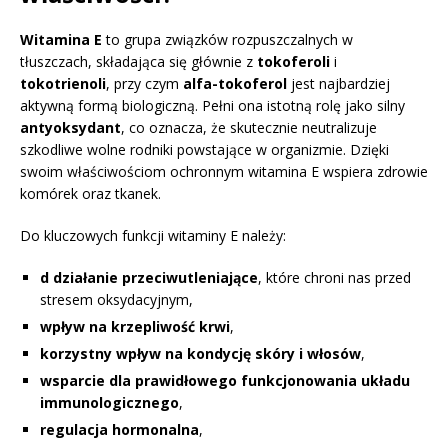
Witamina E
to grupa związków rozpuszczalnych w
tłuszczach, składająca się głównie z
tokoferoli
i
tokotrienoli
, przy czym
alfa-tokoferol
jest najbardziej
aktywną formą biologiczną. Pełni ona istotną rolę jako silny
antyoksydant
, co oznacza, że skutecznie neutralizuje
szkodliwe wolne rodniki powstające w organizmie. Dzięki
swoim właściwościom ochronnym witamina E wspiera zdrowie
komórek oraz tkanek.
Do kluczowych funkcji witaminy E należy:
d działanie przeciwutleniające
, które chroni nas przed
stresem oksydacyjnym,
wpływ na krzepliwość krwi
,
korzystny wpływ na kondycję skóry i włosów
,
wsparcie dla prawidłowego funkcjonowania układu
immunologicznego
,
regulacja hormonalna
,