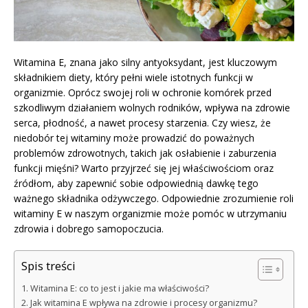
Witamina E, znana jako silny antyoksydant, jest kluczowym
składnikiem diety, który pełni wiele istotnych funkcji w
organizmie. Oprócz swojej roli w ochronie komórek przed
szkodliwym działaniem wolnych rodników, wpływa na zdrowie
serca, płodność, a nawet procesy starzenia. Czy wiesz, że
niedobór tej witaminy może prowadzić do poważnych
problemów zdrowotnych, takich jak osłabienie i zaburzenia
funkcji mięśni? Warto przyjrzeć się jej właściwościom oraz
źródłom, aby zapewnić sobie odpowiednią dawkę tego
ważnego składnika odżywczego. Odpowiednie zrozumienie roli
witaminy E w naszym organizmie może pomóc w utrzymaniu
zdrowia i dobrego samopoczucia.
Spis treści
Witamina E: co to jest i jakie ma właściwości?
Jak witamina E wpływa na zdrowie i procesy organizmu?