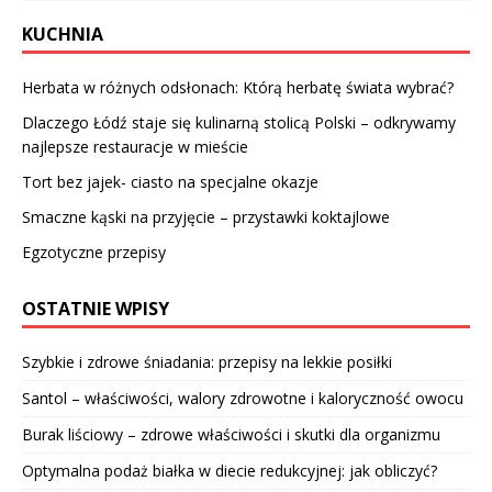
KUCHNIA
Herbata w różnych odsłonach: Którą herbatę świata wybrać?
Dlaczego Łódź staje się kulinarną stolicą Polski – odkrywamy
najlepsze restauracje w mieście
Tort bez jajek- ciasto na specjalne okazje
Smaczne kąski na przyjęcie – przystawki koktajlowe
Egzotyczne przepisy
OSTATNIE WPISY
Szybkie i zdrowe śniadania: przepisy na lekkie posiłki
Santol – właściwości, walory zdrowotne i kaloryczność owocu
Burak liściowy – zdrowe właściwości i skutki dla organizmu
Optymalna podaż białka w diecie redukcyjnej: jak obliczyć?