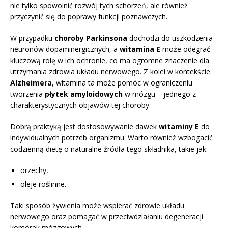
nie tylko spowolnić rozwój tych schorzeń, ale również
przyczynić się do poprawy funkcji poznawczych.
W przypadku
choroby Parkinsona
dochodzi do uszkodzenia
neuronów dopaminergicznych, a
witamina E
może odegrać
kluczową rolę w ich ochronie, co ma ogromne znaczenie dla
utrzymania zdrowia układu nerwowego. Z kolei w kontekście
Alzheimera
, witamina ta może pomóc w ograniczeniu
tworzenia
płytek amyloidowych
w mózgu – jednego z
charakterystycznych objawów tej choroby.
Dobrą praktyką jest dostosowywanie dawek
witaminy E
do
indywidualnych potrzeb organizmu. Warto również wzbogacić
codzienną dietę o naturalne źródła tego składnika, takie jak:
orzechy,
oleje roślinne.
Taki sposób żywienia może wspierać zdrowie układu
nerwowego oraz pomagać w przeciwdziałaniu degeneracji
komórek mózgowych.