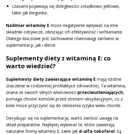
czasami pojawiają się dolegliwości żołądkowo-jelitowe,
takie jak biegunka.
Nadmiar witaminy E
może negatywnie wpływać na inne
składniki odżywcze, obniżając ich efektywność i wchłanianie.
Dlatego kluczowe jest zachowanie równowagi zarówno w
suplementacji, jak i diecie.
Suplementy diety z witaminą E: co
warto wiedzieć?
Suplementy diety zawierające witaminę E
mają istotne
znaczenie w codziennej profilaktyce zdrowotnej. Ta witamina,
znana ze swoich silnych właściwości
przeciwutleniających
,
pomaga chronić komórki przed stresem oksydacyjnym, co z
kolei może przyczynić się do obniżenia ryzyka wielu chorób.
Decydując się na suplementację, warto zwrócić uwagę na
skład preparatów. Najlepiej wybierać te, które zawierają
naturalne formy witaminy E, takie jak
d-alfa-tokoferol
. Są