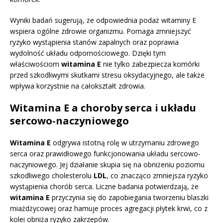
Wyniki badań sugerują, że odpowiednia podaż witaminy E
wspiera ogólne zdrowie organizmu. Pomaga zmniejszyć
ryzyko wystąpienia stanów zapalnych oraz poprawia
wydolność układu odpornościowego. Dzięki tym
właściwościom
witamina E
nie tylko zabezpiecza komórki
przed szkodliwymi skutkami stresu oksydacyjnego, ale także
wpływa korzystnie na całokształt zdrowia.
Witamina E a choroby serca i układu
sercowo-naczyniowego
Witamina E
odgrywa istotną rolę w utrzymaniu zdrowego
serca oraz prawidłowego funkcjonowania układu sercowo-
naczyniowego. Jej działanie skupia się na obniżeniu poziomu
szkodliwego cholesterolu
LDL
, co znacząco zmniejsza ryzyko
wystąpienia chorób serca. Liczne badania potwierdzają, że
witamina E
przyczynia się do zapobiegania tworzeniu blaszki
miażdżycowej oraz hamuje proces agregacji płytek krwi, co z
kolei obniża ryzyko zakrzepów.