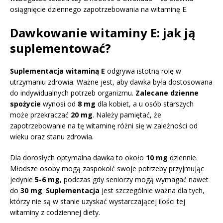
osiągnięcie dziennego zapotrzebowania na witaminę E.
Dawkowanie witaminy E: jak ją
suplementować?
Suplementacja witaminą E
odgrywa istotną rolę w
utrzymaniu zdrowia. Ważne jest, aby dawka była dostosowana
do indywidualnych potrzeb organizmu.
Zalecane dzienne
spożycie
wynosi od
8 mg
dla kobiet, a u osób starszych
może przekraczać
20 mg
. Należy pamiętać, że
zapotrzebowanie na tę witaminę różni się w zależności od
wieku oraz stanu zdrowia.
Dla dorosłych optymalna dawka to około
10 mg
dziennie.
Młodsze osoby mogą zaspokoić swoje potrzeby przyjmując
jedynie
5-6 mg
, podczas gdy seniorzy mogą wymagać nawet
do
30 mg
.
Suplementacja
jest szczególnie ważna dla tych,
którzy nie są w stanie uzyskać wystarczającej ilości tej
witaminy z codziennej diety.