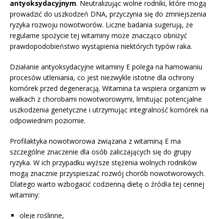
antyoksydacyjnym
. Neutralizując wolne rodniki, które mogą
prowadzić do uszkodzeń DNA, przyczynia się do zmniejszenia
ryzyka rozwoju nowotworów. Liczne badania sugerują, że
regularne spożycie tej witaminy może znacząco obniżyć
prawdopodobieństwo wystąpienia niektórych typów raka.
Działanie antyoksydacyjne witaminy E polega na hamowaniu
procesów utleniania, co jest niezwykle istotne dla ochrony
komórek przed degeneracją. Witamina ta wspiera organizm w
walkach z chorobami nowotworowymi, limitując potencjalne
uszkodzenia genetyczne i utrzymując integralność komórek na
odpowiednim poziomie.
Profilaktyka nowotworowa związana z witaminą E ma
szczególne znaczenie dla osób zaliczających się do grupy
ryzyka. W ich przypadku wyższe stężenia wolnych rodników
mogą znacznie przyspieszać rozwój chorób nowotworowych.
Dlatego warto wzbogacić codzienną dietę o źródła tej cennej
witaminy:
oleje roślinne,