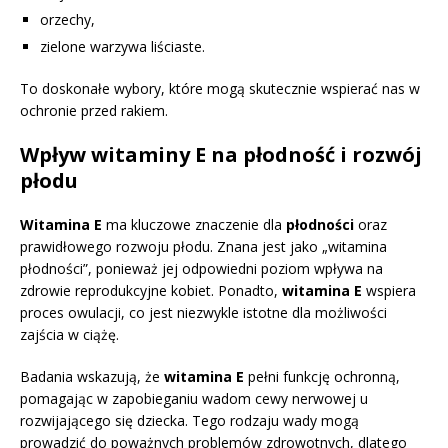
orzechy,
zielone warzywa liściaste.
To doskonałe wybory, które mogą skutecznie wspierać nas w
ochronie przed rakiem.
Wpływ witaminy E na płodność i rozwój
płodu
Witamina E
ma kluczowe znaczenie dla
płodności
oraz
prawidłowego rozwoju płodu. Znana jest jako „witamina
płodności”, ponieważ jej odpowiedni poziom wpływa na
zdrowie reprodukcyjne kobiet. Ponadto,
witamina E
wspiera
proces owulacji, co jest niezwykle istotne dla możliwości
zajścia w ciążę.
Badania wskazują, że
witamina E
pełni funkcję ochronną,
pomagając w zapobieganiu wadom cewy nerwowej u
rozwijającego się dziecka. Tego rodzaju wady mogą
prowadzić do poważnych problemów zdrowotnych, dlatego