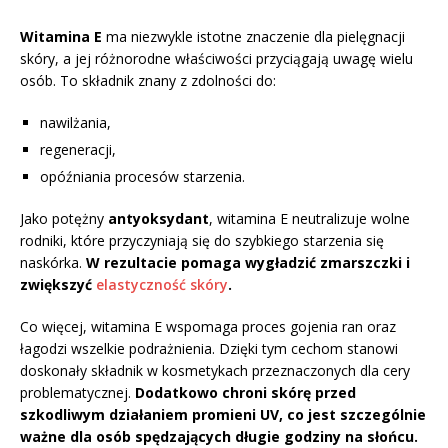
Witamina E
ma niezwykle istotne znaczenie dla pielęgnacji
skóry, a jej różnorodne właściwości przyciągają uwagę wielu
osób. To składnik znany z zdolności do:
nawilżania,
regeneracji,
opóźniania procesów starzenia.
Jako potężny
antyoksydant
, witamina E neutralizuje wolne
rodniki, które przyczyniają się do szybkiego starzenia się
naskórka.
W rezultacie pomaga wygładzić zmarszczki i
zwiększyć
elastyczność skóry
.
Co więcej, witamina E wspomaga proces gojenia ran oraz
łagodzi wszelkie podrażnienia. Dzięki tym cechom stanowi
doskonały składnik w kosmetykach przeznaczonych dla cery
problematycznej.
Dodatkowo chroni skórę przed
szkodliwym działaniem promieni UV, co jest szczególnie
ważne dla osób spędzających długie godziny na słońcu.