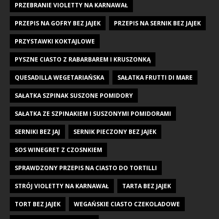
PRZEBRANIE VIOLETTY NA KARNAWAŁ
PRZEPIS NA GOFRY BEZ JAJEK
PRZEPIS NA SERNIK BEZ JAJEK
PRZYSTAWKI KOKTAJLOWE
PYSZNE CIASTO Z RABARBAREM I KRUSZONKĄ
QUESADILLA WEGETARIAŃSKA
SAŁATKA FRUTTI DI MARE
SAŁATKA SZPINAK SUSZONE POMIDORY
SAŁATKA ZE SZPINAKIEM I SUSZONYMI POMIDORAMI
SERNIKI BEZ JAJ
SERNIK PIECZONY BEZ JAJEK
SOS WINEGRET Z CZOSNKIEM
SPRAWDZONY PRZEPIS NA CIASTO DO TORTILLI
STRÓJ VIOLETTY NA KARNAWAŁ
TARTA BEZ JAJEK
TORT BEZ JAJEK
WEGAŃSKIE CIASTO CZEKOLADOWE