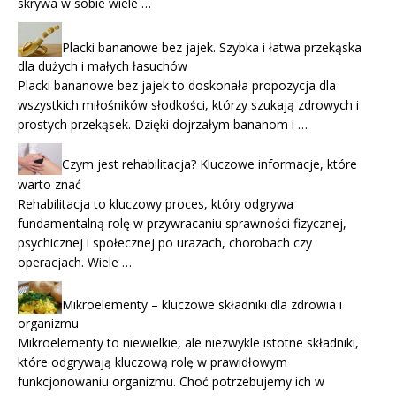
skrywa w sobie wiele …
Placki bananowe bez jajek. Szybka i łatwa przekąska
dla dużych i małych łasuchów
Placki bananowe bez jajek to doskonała propozycja dla
wszystkich miłośników słodkości, którzy szukają zdrowych i
prostych przekąsek. Dzięki dojrzałym bananom i …
Czym jest rehabilitacja? Kluczowe informacje, które
warto znać
Rehabilitacja to kluczowy proces, który odgrywa
fundamentalną rolę w przywracaniu sprawności fizycznej,
psychicznej i społecznej po urazach, chorobach czy
operacjach. Wiele …
Mikroelementy – kluczowe składniki dla zdrowia i
organizmu
Mikroelementy to niewielkie, ale niezwykle istotne składniki,
które odgrywają kluczową rolę w prawidłowym
funkcjonowaniu organizmu. Choć potrzebujemy ich w