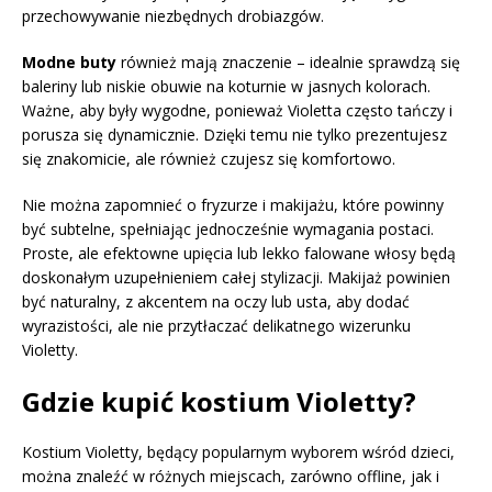
przechowywanie niezbędnych drobiazgów.
Modne buty
również mają znaczenie – idealnie sprawdzą się
baleriny lub niskie obuwie na koturnie w jasnych kolorach.
Ważne, aby były wygodne, ponieważ Violetta często tańczy i
porusza się dynamicznie. Dzięki temu nie tylko prezentujesz
się znakomicie, ale również czujesz się komfortowo.
Nie można zapomnieć o fryzurze i makijażu, które powinny
być subtelne, spełniając jednocześnie wymagania postaci.
Proste, ale efektowne upięcia lub lekko falowane włosy będą
doskonałym uzupełnieniem całej stylizacji. Makijaż powinien
być naturalny, z akcentem na oczy lub usta, aby dodać
wyrazistości, ale nie przytłaczać delikatnego wizerunku
Violetty.
Gdzie kupić kostium Violetty?
Kostium Violetty, będący popularnym wyborem wśród dzieci,
można znaleźć w różnych miejscach, zarówno offline, jak i