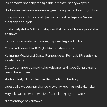
Jak domowe sposoby radzą sobie z molami spożywczymi?
Hurtownia kartonów – innowacyjne rozwiązania dla różnych branż
Przepis na sernik bez jajek. Jaki sernik jest najlepszy? Sernik
pieczony bez jajek
Sushi Białystok – MAHO Sushi przy Malmeda – klasyka japońska i
zestawy
Saturator do wody gazowanej, czyli ekologia w kuchni
Co na rodzinny obiad? Czyli obiad z całą rodziną
Kulinarne Możliwości Ciasta Francuskiego: Pomysły i Przepisy na
Każdą Okazję
Ciasto bananowe z mąki kukurydzianej czyli sposób na pyszne
ciasto bananowe
Herbata indyjska z mlekiem. Różne oblicza herbaty
Quesadilla wegetariańska. Odkrywamy kuchnię meksykańską
Mity o kawie: co warto wiedzieć, a co lepiej zignorować?
Nietolerancje pokarmowe