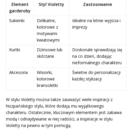
Element
Styl Violetty
Zastosowanie
garderoby
Sukienki
Delikatne,
Idealne na letnie wyjścia i
kolorowe z
imprezy
motywami
kwiatowymi
Kurtki
Dżinsowe lub
Doskonale sprawdzają się
skórzane
na co dzień, dodając
nieformalnego charakteru
Akcesoria
Wisiorki,
Świetne do personalizacji
kolorowe
każdej stylizacji
bransoletki
W stylu Violetty można także zauważyć wiele inspiracji z
hiszpańskiego stylu, które dodają mu wyjątkowego
charakteru. Ostatecznie, kluczowym elementem jest zabawa
modą i odnajdywanie w niej radości, a inspiracje w stylu
Violetty na pewno w tym pomogą.