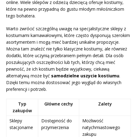
online. Wiele sklepów z odzieżą dziecięcą oferuje kostiumy,
które na pewno przypadną do gustu młodym miłośniczkom
tego bohatera.
Warto zwrócić szczególną uwagę na specjalistyczne sklepy z
kostiumami karnawałowymi, które często dysponują szerokim
asortymentem i mogą mieć bardziej unikalne propozycje.
Można tam znaleźć nie tylko klasyczne kostiumy, ale również
dodatki, które uczynią przebraniem pełnym detali. Dla osób
poszukujących oszczędności lub tych, którzy chcą mieć
pewność, że ich kostium będzie wyjątkowy, ciekawą
alternatywą może być
samodzielne uszycie kostiumu
.
Dzięki temu można dostosować jego wygląd do własnych
preferencji i potrzeb.
Typ
Główne cechy
Zalety
zakupów
Sklepy
Dostępność do
Możliwość
stacjonarne
przymierzenia
natychmiastowego
zakupu