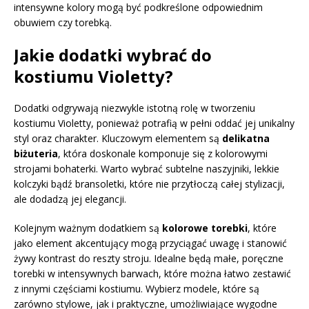
intensywne kolory mogą być podkreślone odpowiednim
obuwiem czy torebką.
Jakie dodatki wybrać do
kostiumu Violetty?
Dodatki odgrywają niezwykle istotną rolę w tworzeniu
kostiumu Violetty, ponieważ potrafią w pełni oddać jej unikalny
styl oraz charakter. Kluczowym elementem są
delikatna
biżuteria
, która doskonale komponuje się z kolorowymi
strojami bohaterki. Warto wybrać subtelne naszyjniki, lekkie
kolczyki bądź bransoletki, które nie przytłoczą całej stylizacji,
ale dodadzą jej elegancji.
Kolejnym ważnym dodatkiem są
kolorowe torebki
, które
jako element akcentujący mogą przyciągać uwagę i stanowić
żywy kontrast do reszty stroju. Idealne będą małe, poręczne
torebki w intensywnych barwach, które można łatwo zestawić
z innymi częściami kostiumu. Wybierz modele, które są
zarówno stylowe, jak i praktyczne, umożliwiające wygodne