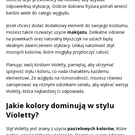
odpowiednią stylizację. Dobrze dobrana fryzura potrafi wnieść
bardzo wiele do całego wyglądu.
Jeżeli chcesz dodać dodatkowy element do swojego kostiumu,
możesz także rozważyć użycie
makijażu
. Delikatne odcienie
na powiekach oraz naturalny błyszczyk na ustach będą
idealnym zwieńczeniem stylizacji. Unikaj natomiast zbyt
mocnych kolorów, które mogłyby przytłoczyć całość.
Planując swój kostium Violetty, pamiętaj, aby utrzymać
spójność stylu i koloru, co nada charakteru każdemu
elementowi. Ze względu na różnorodność, możesz również
zainspirować się różnymi odcinkami serialu, aby wybrać wersję
Violetty, która najbardziej Ci odpowiada.
Jakie kolory dominują w stylu
Violetty?
Styl Violetty jest znany z użycia
pastelowych kolorów
, które