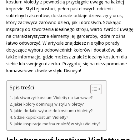
kostium Violetty z pewnością przyciągnie uwagę na każdej
imprezie. Styl tej postaci, pełen pastelowych odcieni i
subtelnych akcentów, doskonale oddaje dziewczęcy urok,
który zachwyca zarówno dzieci, jak i dorosłych. Szukając
inspiracji do stworzenia idealnego stroju, warto zwrócić uwagę
na charakterystyczne elementy jej garderoby, które można
łatwo odtworzyć. W artykule znajdziesz nie tylko porady
dotyczące wyboru odpowiednich kolorów i dodatków, ale
także informacje, gdzie możesz znaleźć idealny kostium dla
siebie lub swojego dziecka. Przygotuj się na niezapomniane
karnawałowe chwile w stylu Disneya!
Spis treści
Jak stworzyć kostium Violetty na karnawał?
Jakie kolory dominują w stylu Violetty?
Jakie dodatki wybrać do kostiumu Violetty?
Gdzie kupić kostium Violetty?
Jakie inspiracje można znaleźć w stylu Violetty?
Jak stworzyć kostium Violetty na