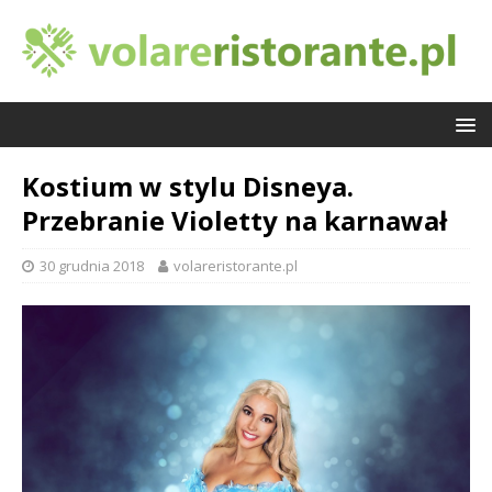
Kostium w stylu Disneya.
Przebranie Violetty na karnawał
30 grudnia 2018
volareristorante.pl