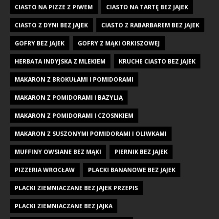
CIASTO NA PIZZE Z PIWEM
CIASTO NA TARTĘ BEZ JAJEK
CIASTO Z DYNI BEZ JAJEK
CIASTO Z RABARBAREM BEZ JAJEK
GOFRY BEZ JAJEK
GOFRY Z MĄKI ORKISZOWEJ
HERBATA INDYJSKA Z MLEKIEM
KRUCHE CIASTO BEZ JAJEK
MAKARON Z BROKUŁAMI I POMIDORAMI
MAKARON Z POMIDORAMI I BAZYLIĄ
MAKARON Z POMIDORAMI I CZOSNKIEM
MAKARON Z SUSZONYMI POMIDORAMI I OLIWKAMI
MUFFINY OWSIANE BEZ MĄKI
PIERNIK BEZ JAJEK
PIZZERIA WROCŁAW
PLACKI BANANOWE BEZ JAJEK
PLACKI ZIEMNIACZANE BEZ JAJEK PRZEPIS
PLACKI ZIEMNIACZANE BEZ JAJKA