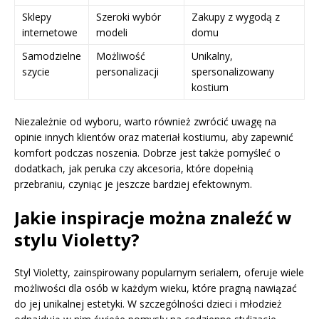
Sklepy
Szeroki wybór
Zakupy z wygodą z
internetowe
modeli
domu
Samodzielne
Możliwość
Unikalny,
szycie
personalizacji
spersonalizowany
kostium
Niezależnie od wyboru, warto również zwrócić uwagę na
opinie innych klientów oraz materiał kostiumu, aby zapewnić
komfort podczas noszenia. Dobrze jest także pomyśleć o
dodatkach, jak peruka czy akcesoria, które dopełnią
przebraniu, czyniąc je jeszcze bardziej efektownym.
Jakie inspiracje można znaleźć w
stylu Violetty?
Styl Violetty, zainspirowany popularnym serialem, oferuje wiele
możliwości dla osób w każdym wieku, które pragną nawiązać
do jej unikalnej estetyki. W szczególności dzieci i młodzież