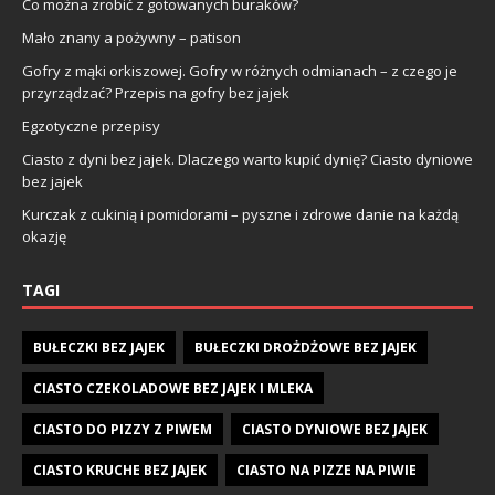
Co można zrobić z gotowanych buraków?
Mało znany a pożywny – patison
Gofry z mąki orkiszowej. Gofry w różnych odmianach – z czego je
przyrządzać? Przepis na gofry bez jajek
Egzotyczne przepisy
Ciasto z dyni bez jajek. Dlaczego warto kupić dynię? Ciasto dyniowe
bez jajek
Kurczak z cukinią i pomidorami – pyszne i zdrowe danie na każdą
okazję
TAGI
BUŁECZKI BEZ JAJEK
BUŁECZKI DROŻDŻOWE BEZ JAJEK
CIASTO CZEKOLADOWE BEZ JAJEK I MLEKA
CIASTO DO PIZZY Z PIWEM
CIASTO DYNIOWE BEZ JAJEK
CIASTO KRUCHE BEZ JAJEK
CIASTO NA PIZZE NA PIWIE