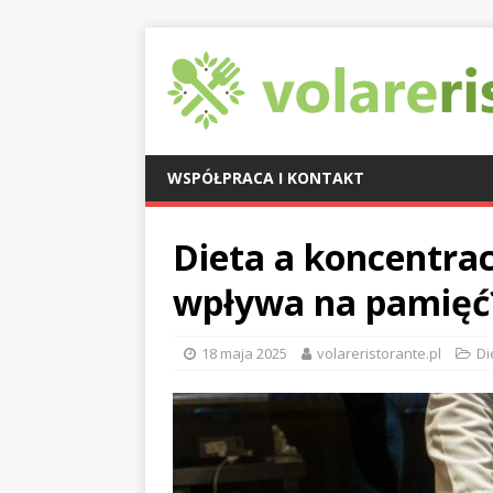
WSPÓŁPRACA I KONTAKT
Dieta a koncentrac
wpływa na pamięć
18 maja 2025
volareristorante.pl
Di