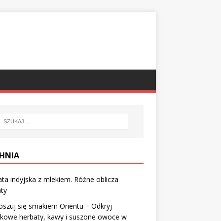
HNIA
ta indyjska z mlekiem. Różne oblicza
ty
szuj się smakiem Orientu – Odkryj
tkowe herbaty, kawy i suszone owoce w