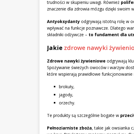
trudności w skupieniu uwagi. Również
polife
znaczenie dla zdrowia mózgu dzięki swoim w
Antyoksydanty
odgrywają istotną rolę w 
wpływać na funkcje poznawcze. Dlatego war
składniki odżywcze –
to fundament dla ut
Jakie
zdrowe nawyki żywieni
Zdrowe nawyki żywieniowe
odgrywają klu
Spożywanie świeżych owoców i warzyw dost
które wspierają prawidłowe funkcjonowanie m
brokuły,
jagody,
orzechy.
Te produkty są szczególnie bogate w
przec
Pełnoziarniste zboża
, takie jak owsianka