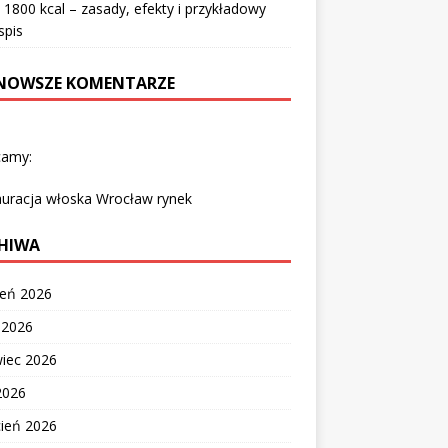
 1800 kcal – zasady, efekty i przykładowy
spis
NOWSZE KOMENTARZE
camy:
auracja włoska Wrocław rynek
HIWA
ień 2026
c 2026
wiec 2026
2026
cień 2026