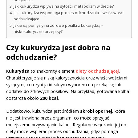
Jak kukurydza wpływa na sytość i metabolizm w diecie?
Jak kukurydza wspomaga proces odchudzania – właściwości
odchudzające
Jakie są pomysły na zdrowe posiłki z kukurydzą –
niskokaloryczne przepisy?
Czy kukurydza jest dobra na
odchudzanie?
Kukurydza
to znakomity element
diety odchudzającej
.
Charakteryzuje się niską kalorycznością oraz właściwościami
sycącymi, co czyni ją idealnym wyborem na przekąskę lub
dodatek do zdrowych posiłków. Na przykład, gotowana kolba
dostarcza około
200 kcal
.
Dodatkowo, kukurydza jest źródłem
skrobi opornej
, która
nie jest trawiona przez organizm, co może sprzyjać
mniejszemu przyswajaniu kalorii. Regularne włączanie jej do
diety może wspierać proces odchudzania, gdyż pomaga