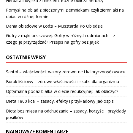
Herbata indyjska z mlekiem. Różne oblicza herbaty
Pomysł na obiad z pieczonymi ziemniakami czyli ziemniaki na
obiad w różnej formie
Dania obiadowe w Łodzi – Musztarda Po Obiedzie
Gofry z mąki orkiszowej. Gofry w różnych odmianach – z
czego je przyrządzać? Przepis na gofry bez jajek
OSTATNIE WPISY
Santol – właściwości, walory zdrowotne i kaloryczność owocu
Burak liściowy – zdrowe właściwości i skutki dla organizmu
Optymalna podaż białka w diecie redukcyjnej: jak obliczyć?
Dieta 1800 kcal – zasady, efekty i przykładowy jadłospis
Dieta bez mięsa na odchudzanie – zasady, korzyści i przykłady
posiłków
NAJNOWSZE KOMENTARZE