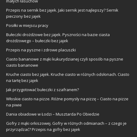
małych łasuchów
Przepis na sernik bez jajek. Jaki sernik jest najlepszy? Sernik
pieczony bez jajek
Posiłki w miejscu pracy
Bułeczki drożdżowe bez jajek. Pyszności na bazie ciasta
drożdżowego – bułeczki bez jajek
Przepis na pyszne i zdrowe placuszki
Ciasto bananowe z mąki kukurydzianej czyli sposób na pyszne
ciasto bananowe
Kruche ciasto bez jajek. Kruche ciasto w różnych odsłonach. Ciasto
na tartę bez jajek
Jak przygotować bułeczki z szafranem?
Włoskie ciasto na pizze. Różne pomysły na pizzę – Ciasto na pizze
na piwie
Dania obiadowe w Łodzi – Musztarda Po Obiedzie
Gofry z mąki orkiszowej. Gofry w różnych odmianach – z czego je
przyrządzać? Przepis na gofry bez jajek