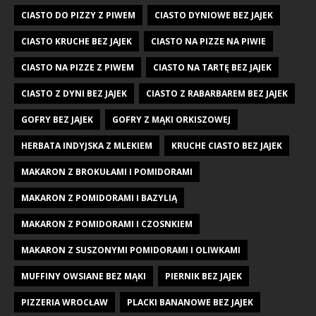
CIASTO DO PIZZY Z PIWEM
CIASTO DYNIOWE BEZ JAJEK
CIASTO KRUCHE BEZ JAJEK
CIASTO NA PIZZE NA PIWIE
CIASTO NA PIZZE Z PIWEM
CIASTO NA TARTĘ BEZ JAJEK
CIASTO Z DYNI BEZ JAJEK
CIASTO Z RABARBAREM BEZ JAJEK
GOFRY BEZ JAJEK
GOFRY Z MĄKI ORKISZOWEJ
HERBATA INDYJSKA Z MLEKIEM
KRUCHE CIASTO BEZ JAJEK
MAKARON Z BROKUŁAMI I POMIDORAMI
MAKARON Z POMIDORAMI I BAZYLIĄ
MAKARON Z POMIDORAMI I CZOSNKIEM
MAKARON Z SUSZONYMI POMIDORAMI I OLIWKAMI
MUFFINY OWSIANE BEZ MĄKI
PIERNIK BEZ JAJEK
PIZZERIA WROCŁAW
PLACKI BANANOWE BEZ JAJEK