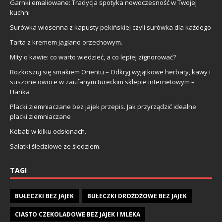
Garnki emaliowane: Tradycja spotyka nowoczesność w Twojej
kuchni
Surówka wiosenna z kapusty pekińskiej czyli surówka dla każdego
Tarta z kremem jaglano orzechowym.
Mity o kawie: co warto wiedzieć, a co lepiej zignorować?
Rozkoszuj się smakiem Orientu – Odkryj wyjątkowe herbaty, kawy i
suszone owoce w zaufanym tureckim sklepie internetowym –
Harika
Placki ziemniaczane bez jajek przepis. Jak przyrządzić idealne
placki ziemniaczane
Kebab w kilku odsłonach.
Sałatki śledziowe ze śledziem.
TAGI
BUŁECZKI BEZ JAJEK
BUŁECZKI DROŻDŻOWE BEZ JAJEK
CIASTO CZEKOLADOWE BEZ JAJEK I MLEKA