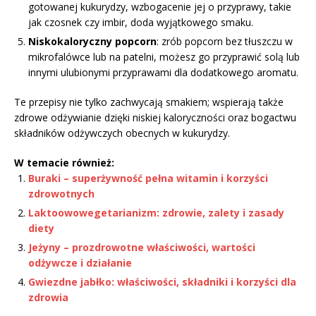
gotowanej kukurydzy, wzbogacenie jej o przyprawy, takie
jak czosnek czy imbir, doda wyjątkowego smaku.
Niskokaloryczny popcorn
: zrób popcorn bez tłuszczu w
mikrofalówce lub na patelni, możesz go przyprawić solą lub
innymi ulubionymi przyprawami dla dodatkowego aromatu.
Te przepisy nie tylko zachwycają smakiem; wspierają także
zdrowe odżywianie dzięki niskiej kaloryczności oraz bogactwu
składników odżywczych obecnych w kukurydzy.
W temacie również:
Buraki – superżywność pełna witamin i korzyści
zdrowotnych
Laktoowowegetarianizm: zdrowie, zalety i zasady
diety
Jeżyny – prozdrowotne właściwości, wartości
odżywcze i działanie
Gwiezdne jabłko: właściwości, składniki i korzyści dla
zdrowia