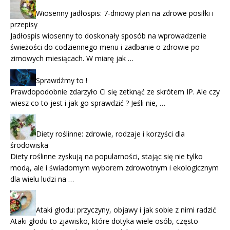
Wiosenny jadłospis: 7-dniowy plan na zdrowe posiłki i
przepisy
Jadłospis wiosenny to doskonały sposób na wprowadzenie
świeżości do codziennego menu i zadbanie o zdrowie po
zimowych miesiącach. W miarę jak …
Sprawdźmy to !
Prawdopodobnie zdarzyło Ci się zetknąć ze skrótem IP. Ale czy
wiesz co to jest i jak go sprawdzić ? Jeśli nie, …
Diety roślinne: zdrowie, rodzaje i korzyści dla
środowiska
Diety roślinne zyskują na popularności, stając się nie tylko
modą, ale i świadomym wyborem zdrowotnym i ekologicznym
dla wielu ludzi na …
Ataki głodu: przyczyny, objawy i jak sobie z nimi radzić
Ataki głodu to zjawisko, które dotyka wiele osób, często