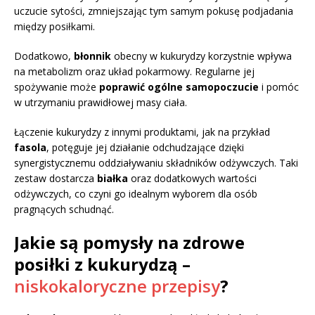
uczucie sytości, zmniejszając tym samym pokusę podjadania
między posiłkami.
Dodatkowo,
błonnik
obecny w kukurydzy korzystnie wpływa
na metabolizm oraz układ pokarmowy. Regularne jej
spożywanie może
poprawić ogólne samopoczucie
i pomóc
w utrzymaniu prawidłowej masy ciała.
Łączenie kukurydzy z innymi produktami, jak na przykład
fasola
, potęguje jej działanie odchudzające dzięki
synergistycznemu oddziaływaniu składników odżywczych. Taki
zestaw dostarcza
białka
oraz dodatkowych wartości
odżywczych, co czyni go idealnym wyborem dla osób
pragnących schudnąć.
Jakie są pomysły na zdrowe
posiłki z kukurydzą –
niskokaloryczne przepisy
?