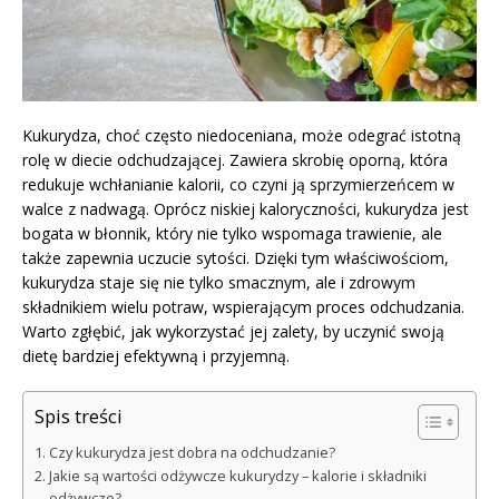
Kukurydza, choć często niedoceniana, może odegrać istotną
rolę w diecie odchudzającej. Zawiera skrobię oporną, która
redukuje wchłanianie kalorii, co czyni ją sprzymierzeńcem w
walce z nadwagą. Oprócz niskiej kaloryczności, kukurydza jest
bogata w błonnik, który nie tylko wspomaga trawienie, ale
także zapewnia uczucie sytości. Dzięki tym właściwościom,
kukurydza staje się nie tylko smacznym, ale i zdrowym
składnikiem wielu potraw, wspierającym proces odchudzania.
Warto zgłębić, jak wykorzystać jej zalety, by uczynić swoją
dietę bardziej efektywną i przyjemną.
Spis treści
Czy kukurydza jest dobra na odchudzanie?
Jakie są wartości odżywcze kukurydzy – kalorie i składniki
odżywcze?