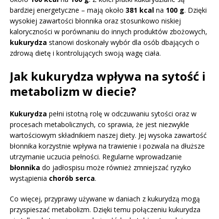
bardziej energetyczne – mają około
381 kcal
na
100 g
. Dzięki
wysokiej zawartości błonnika oraz stosunkowo niskiej
kaloryczności w porównaniu do innych produktów zbożowych,
kukurydza
stanowi doskonały wybór dla osób dbających o
zdrową dietę i kontrolujących swoją wagę ciała.
Jak kukurydza wpływa na sytość i
metabolizm w diecie?
Kukurydza
pełni istotną rolę w odczuwaniu sytości oraz w
procesach metabolicznych, co sprawia, że jest niezwykle
wartościowym składnikiem naszej diety. Jej wysoka zawartość
błonnika korzystnie wpływa na trawienie i pozwala na dłuższe
utrzymanie uczucia pełności. Regularne wprowadzanie
błonnika
do jadłospisu może również zmniejszać ryzyko
wystąpienia
chorób serca
.
Co więcej, przyprawy używane w daniach z kukurydzą mogą
przyspieszać metabolizm. Dzięki temu połączeniu kukurydza