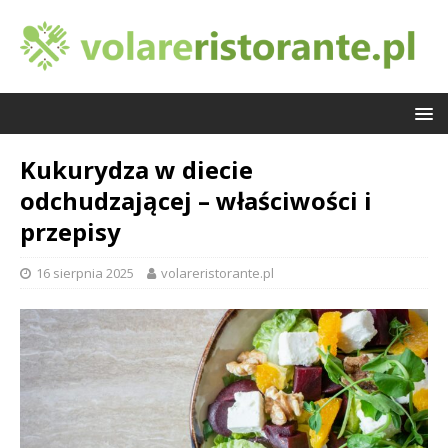
Kukurydza w diecie
odchudzającej – właściwości i
przepisy
16 sierpnia 2025
volareristorante.pl