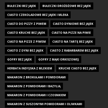
BUŁECZKI BEZ JAJEK
BUŁECZKI DROŻDŻOWE BEZ JAJEK
CIASTO CZEKOLADOWE BEZ JAJEK I MLEKA
CIASTO DO PIZZY Z PIWEM
CIASTO DYNIOWE BEZ JAJEK
CIASTO KRUCHE BEZ JAJEK
CIASTO NA PIZZE NA PIWIE
CIASTO NA PIZZE Z PIWEM
CIASTO NA TARTĘ BEZ JAJEK
CIASTO Z DYNI BEZ JAJEK
CIASTO Z RABARBAREM BEZ JAJEK
GOFRY BEZ JAJEK
GOFRY Z MĄKI ORKISZOWEJ
HERBATA INDYJSKA Z MLEKIEM
KRUCHE CIASTO BEZ JAJEK
MAKARON Z BROKUŁAMI I POMIDORAMI
MAKARON Z POMIDORAMI I BAZYLIĄ
MAKARON Z POMIDORAMI I CZOSNKIEM
MAKARON Z SUSZONYMI POMIDORAMI I OLIWKAMI