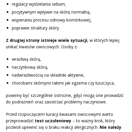
regulacji wydzielania sebum,
pozytywnym wpływie na skórę normalną,
wspieraniu procesu odnowy komórkowej,
poprawie struktury skóry.
Z drugiej strony istnieje wiele sytuacji
, w których lepiej
unikać kwasów owocowych. Osoby z:
wrażliwą skórą,
naczynkową skórą,
nadwrażliwością na składniki aktywne,
chorobami skórnymi takimi jak egzema czy łuszczyca,
powinny być szczególnie ostrożne, gdyż mogą one prowadzić
do podrażnień oraz zaostrzać problemy naczyniowe.
Przed rozpoczęciem kuracji kwasami owocowymi warto
przeprowadzić
test uczuleniowy
– to ważny krok, który
pozwoli upewnić się o braku reakcji alergicznych.
Nie należy