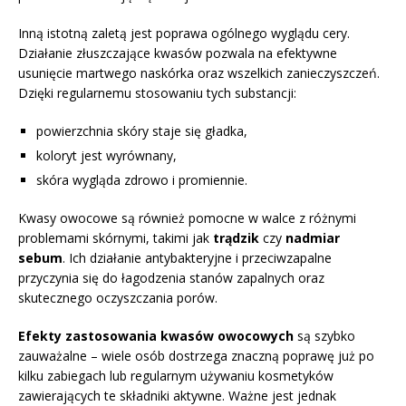
Inną istotną zaletą jest poprawa ogólnego wyglądu cery.
Działanie złuszczające kwasów pozwala na efektywne
usunięcie martwego naskórka oraz wszelkich zanieczyszczeń.
Dzięki regularnemu stosowaniu tych substancji:
powierzchnia skóry staje się gładka,
koloryt jest wyrównany,
skóra wygląda zdrowo i promiennie.
Kwasy owocowe są również pomocne w walce z różnymi
problemami skórnymi, takimi jak
trądzik
czy
nadmiar
sebum
. Ich działanie antybakteryjne i przeciwzapalne
przyczynia się do łagodzenia stanów zapalnych oraz
skutecznego oczyszczania porów.
Efekty zastosowania kwasów owocowych
są szybko
zauważalne – wiele osób dostrzega znaczną poprawę już po
kilku zabiegach lub regularnym używaniu kosmetyków
zawierających te składniki aktywne. Ważne jest jednak