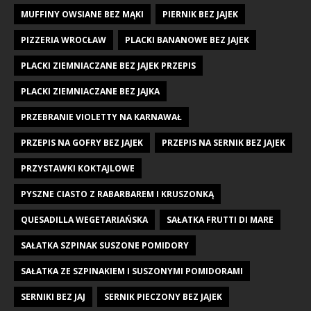
MUFFINY OWSIANE BEZ MĄKI
PIERNIK BEZ JAJEK
PIZZERIA WROCŁAW
PLACKI BANANOWE BEZ JAJEK
PLACKI ZIEMNIACZANE BEZ JAJEK PRZEPIS
PLACKI ZIEMNIACZANE BEZ JAJKA
PRZEBRANIE VIOLETTY NA KARNAWAŁ
PRZEPIS NA GOFRY BEZ JAJEK
PRZEPIS NA SERNIK BEZ JAJEK
PRZYSTAWKI KOKTAJLOWE
PYSZNE CIASTO Z RABARBAREM I KRUSZONKĄ
QUESADILLA WEGETARIAŃSKA
SAŁATKA FRUTTI DI MARE
SAŁATKA SZPINAK SUSZONE POMIDORY
SAŁATKA ZE SZPINAKIEM I SUSZONYMI POMIDORAMI
SERNIKI BEZ JAJ
SERNIK PIECZONY BEZ JAJEK