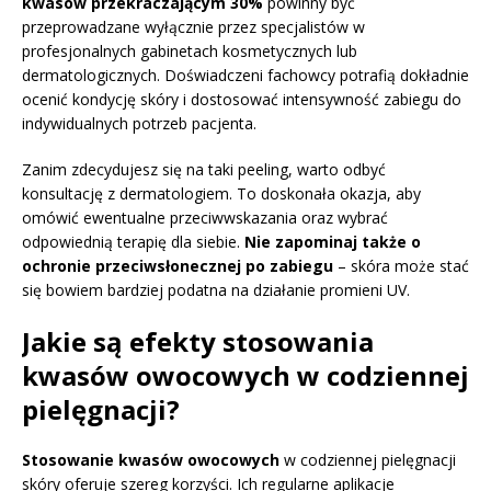
kwasów przekraczającym 30%
powinny być
przeprowadzane wyłącznie przez specjalistów w
profesjonalnych gabinetach kosmetycznych lub
dermatologicznych. Doświadczeni fachowcy potrafią dokładnie
ocenić kondycję skóry i dostosować intensywność zabiegu do
indywidualnych potrzeb pacjenta.
Zanim zdecydujesz się na taki peeling, warto odbyć
konsultację z dermatologiem. To doskonała okazja, aby
omówić ewentualne przeciwwskazania oraz wybrać
odpowiednią terapię dla siebie.
Nie zapominaj także o
ochronie przeciwsłonecznej po zabiegu
– skóra może stać
się bowiem bardziej podatna na działanie promieni UV.
Jakie są efekty stosowania
kwasów owocowych w codziennej
pielęgnacji?
Stosowanie kwasów owocowych
w codziennej pielęgnacji
skóry oferuje szereg korzyści. Ich regularne aplikacje