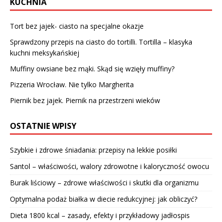
KUCHNIA
Tort bez jajek- ciasto na specjalne okazje
Sprawdzony przepis na ciasto do tortilli. Tortilla – klasyka
kuchni meksykańskiej
Muffiny owsiane bez mąki. Skąd się wzięły muffiny?
Pizzeria Wrocław. Nie tylko Margherita
Piernik bez jajek. Piernik na przestrzeni wieków
OSTATNIE WPISY
Szybkie i zdrowe śniadania: przepisy na lekkie posiłki
Santol – właściwości, walory zdrowotne i kaloryczność owocu
Burak liściowy – zdrowe właściwości i skutki dla organizmu
Optymalna podaż białka w diecie redukcyjnej: jak obliczyć?
Dieta 1800 kcal – zasady, efekty i przykładowy jadłospis