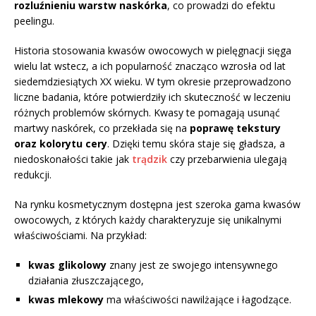
rozluźnieniu warstw naskórka
, co prowadzi do efektu
peelingu.
Historia stosowania kwasów owocowych w pielęgnacji sięga
wielu lat wstecz, a ich popularność znacząco wzrosła od lat
siedemdziesiątych XX wieku. W tym okresie przeprowadzono
liczne badania, które potwierdziły ich skuteczność w leczeniu
różnych problemów skórnych. Kwasy te pomagają usunąć
martwy naskórek, co przekłada się na
poprawę tekstury
oraz kolorytu cery
. Dzięki temu skóra staje się gładsza, a
niedoskonałości takie jak
trądzik
czy przebarwienia ulegają
redukcji.
Na rynku kosmetycznym dostępna jest szeroka gama kwasów
owocowych, z których każdy charakteryzuje się unikalnymi
właściwościami. Na przykład:
kwas glikolowy
znany jest ze swojego intensywnego
działania złuszczającego,
kwas mlekowy
ma właściwości nawilżające i łagodzące.