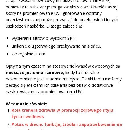
terapii kwasami owocowymi należy stosować filtry SPF,
ponieważ te substancje mogą zwiększać wrażliwość naszej
skóry na promieniowanie UV. Ignorowanie ochrony
przeciwsłonecznej może prowadzić do przebarwień i innych
uszkodzeń naskórka. Dlatego zaleca się:
wybieranie filtrów o wysokim SPF,
unikanie długotrwałego przebywania na słońcu,
szczególnie latem.
Optymalnym czasem na stosowanie kwasów owocowych są
miesiące jesienne i zimowe
, kiedy to naturalne
nasłonecznienie jest znacznie mniejsze. Dzięki temu możemy
cieszyć się efektami ich działania bez obaw o dodatkowe
ryzyko związane z promieniowaniem UV.
W temacie również:
Rola trenera zdrowia w promocji zdrowego stylu
życia i wellness
Potas w diecie: funkcje, źródła i zapotrzebowanie na