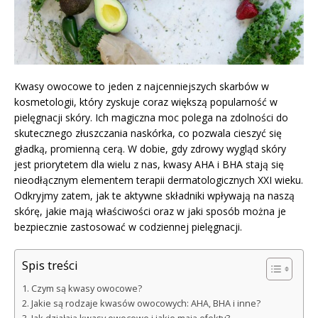
Kwasy owocowe to jeden z najcenniejszych skarbów w
kosmetologii, który zyskuje coraz większą popularność w
pielęgnacji skóry. Ich magiczna moc polega na zdolności do
skutecznego złuszczania naskórka, co pozwala cieszyć się
gładką, promienną cerą. W dobie, gdy zdrowy wygląd skóry
jest priorytetem dla wielu z nas, kwasy AHA i BHA stają się
nieodłącznym elementem terapii dermatologicznych XXI wieku.
Odkryjmy zatem, jak te aktywne składniki wpływają na naszą
skórę, jakie mają właściwości oraz w jaki sposób można je
bezpiecznie zastosować w codziennej pielęgnacji.
Spis treści
Czym są kwasy owocowe?
Jakie są rodzaje kwasów owocowych: AHA, BHA i inne?