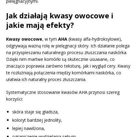
pielęgnacyjnymi.
Jak działają kwasy owocowe i
jakie mają efekty?
Kwasy owocowe
, w tym
AHA
(kwasy alfa-hydroksylowe),
odgrywają ważną rolę w pielęgnacji skóry. Ich działanie polega
na przyspieszaniu naturalnego procesu złuszczania naskórka.
Dzięki nim martwe komórki są skutecznie usuwane, co
znacząco poprawia zarówno teksturę, jak i wygląd cery. Kwasy
te rozluźniają połączenia między komórkami naskórka, co
ułatwia ich naturalny proces złuszczania.
Systematyczne stosowanie kwasów AHA przynosi szereg
korzyści:
skóra staje się gładsza,
koloryt bardziej jednolity,
lepiej nawilżona,
ograniczenie wydzielania sebum,