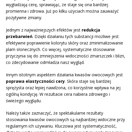
wygładzają cerę, sprawiając, że staje się ona bardziej
promienna i zdrowa. Już po kilku użyciach można zauważyć
pozytywne zmiany.
Jednym z najważniejszych efektów jest
redukcja
przebarwień
. Dzięki działaniu tych substancji możliwe jest
efektywne poprawienie kolorytu skóry oraz zminimalizowanie
plam słonecznych. Co więcej, systematyczne stosowanie
przyczynia się do zmniejszenia widoczności zmarszczek i blizn,
co zdecydowanie odmładza nasz wygląd.
Innym istotnym aspektem działania kwasów owocowych jest
poprawa elastyczności cery
. Skóra staje się bardziej
sprężysta oraz lepiej nawilżona, co korzystnie wpływa na jej
ogólną kondycję. W rezultacie cera nabiera zdrowego i
świeżego wyglądu.
Należy także zaznaczyć, że spektakularne rezultaty
stosowania kwasów owocowych są najbardziej widoczne przy
regularnym ich używaniu. Kluczowa jest systematyczność,