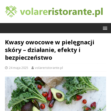
Kwasy owocowe w pielęgnacji
skóry – działanie, efekty i
bezpieczeństwo
24 maja 2025
volareristorante.pl