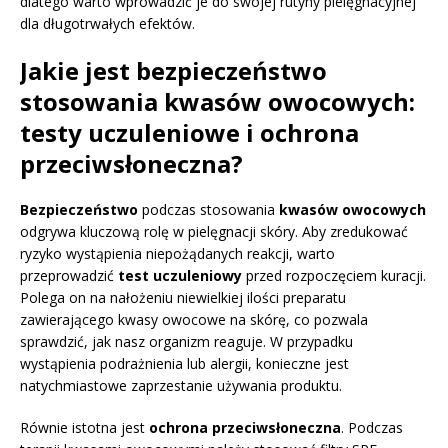
dlatego warto wprowadzić je do swojej rutyny pielęgnacyjnej
dla długotrwałych efektów.
Jakie jest bezpieczeństwo
stosowania kwasów owocowych:
testy uczuleniowe i ochrona
przeciwsłoneczna?
Bezpieczeństwo
podczas stosowania
kwasów owocowych
odgrywa kluczową rolę w pielęgnacji skóry. Aby zredukować
ryzyko wystąpienia niepożądanych reakcji, warto
przeprowadzić
test uczuleniowy
przed rozpoczęciem kuracji.
Polega on na nałożeniu niewielkiej ilości preparatu
zawierającego kwasy owocowe na skórę, co pozwala
sprawdzić, jak nasz organizm reaguje. W przypadku
wystąpienia podrażnienia lub alergii, konieczne jest
natychmiastowe zaprzestanie używania produktu.
Równie istotna jest
ochrona przeciwsłoneczna
. Podczas