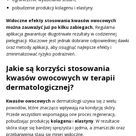
pobudzenie produkcji kolagenu i elastyny.
Widoczne efekty stosowania kwasów owocowych
można zauważyć już po kilku zabiegach.
Regularna
aplikacja gwarantuje długotrwałe rezultaty w codziennej
pielęgnacji. Kluczowe jest jednak dobranie odpowiedniej dawki
oraz metody aplikacji, aby osiągnąć najlepsze efekty i
zminimalizować ryzyko podrażnień.
Jakie są korzyści stosowania
kwasów owocowych w terapii
dermatologicznej?
Kwasów owocowych
w dermatologii używa się z wielu
powodów, które znacząco wpływają na kondycję skóry.
Przede wszystkim wspomagają one proces regeneracji,
pobudzając produkcję
kolagenu
i
elastyny
. W rezultacie
skóra staje się bardziej sprężysta i jędrna, a zmarszczki oraz
przebarwienia stają się mniej widoczne.