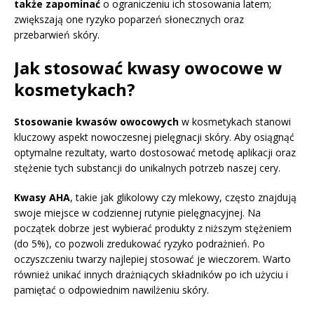
także zapominać
o ograniczeniu ich stosowania latem;
zwiększają one ryzyko poparzeń słonecznych oraz
przebarwień skóry.
Jak stosować kwasy owocowe w
kosmetykach?
Stosowanie kwasów owocowych
w kosmetykach stanowi
kluczowy aspekt nowoczesnej pielęgnacji skóry. Aby osiągnąć
optymalne rezultaty, warto dostosować metodę aplikacji oraz
stężenie tych substancji do unikalnych potrzeb naszej cery.
Kwasy AHA
, takie jak glikolowy czy mlekowy, często znajdują
swoje miejsce w codziennej rutynie pielęgnacyjnej. Na
początek dobrze jest wybierać produkty z niższym stężeniem
(do 5%), co pozwoli zredukować ryzyko podrażnień. Po
oczyszczeniu twarzy najlepiej stosować je wieczorem. Warto
również unikać innych drażniących składników po ich użyciu i
pamiętać o odpowiednim nawilżeniu skóry.