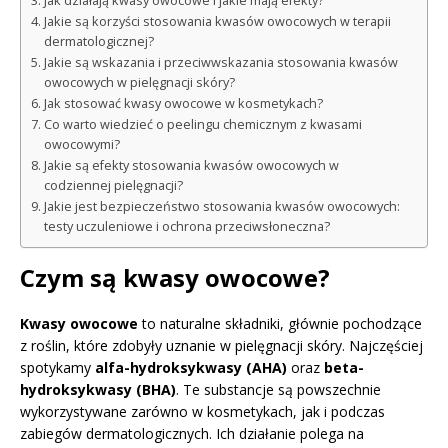
Jak działają kwasy owocowe i jakie mają efekty?
Jakie są korzyści stosowania kwasów owocowych w terapii
dermatologicznej?
Jakie są wskazania i przeciwwskazania stosowania kwasów
owocowych w pielęgnacji skóry?
Jak stosować kwasy owocowe w kosmetykach?
Co warto wiedzieć o peelingu chemicznym z kwasami
owocowymi?
Jakie są efekty stosowania kwasów owocowych w
codziennej pielęgnacji?
Jakie jest bezpieczeństwo stosowania kwasów owocowych:
testy uczuleniowe i ochrona przeciwsłoneczna?
Czym są kwasy owocowe?
Kwasy owocowe
to naturalne składniki, głównie pochodzące
z roślin, które zdobyły uznanie w pielęgnacji skóry. Najczęściej
spotykamy
alfa-hydroksykwasy (AHA)
oraz
beta-
hydroksykwasy (BHA)
. Te substancje są powszechnie
wykorzystywane zarówno w kosmetykach, jak i podczas
zabiegów dermatologicznych. Ich działanie polega na