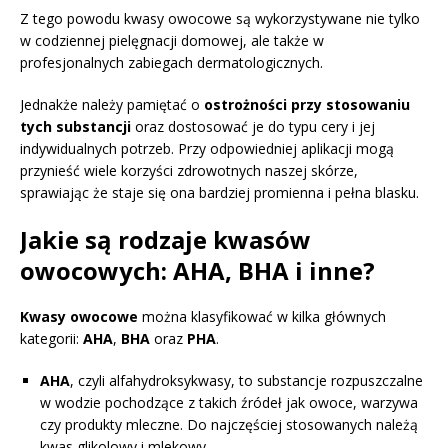
Z tego powodu kwasy owocowe są wykorzystywane nie tylko
w codziennej pielęgnacji domowej, ale także w
profesjonalnych zabiegach dermatologicznych.
Jednakże należy pamiętać o
ostrożności przy stosowaniu
tych substancji
oraz dostosować je do typu cery i jej
indywidualnych potrzeb. Przy odpowiedniej aplikacji mogą
przynieść wiele korzyści zdrowotnych naszej skórze,
sprawiając że staje się ona bardziej promienna i pełna blasku.
Jakie są rodzaje kwasów
owocowych: AHA, BHA i inne?
Kwasy owocowe
można klasyfikować w kilka głównych
kategorii:
AHA
,
BHA
oraz
PHA
.
AHA
, czyli alfahydroksykwasy, to substancje rozpuszczalne
w wodzie pochodzące z takich źródeł jak owoce, warzywa
czy produkty mleczne. Do najczęściej stosowanych należą
kwas glikolowy i mlekowy,