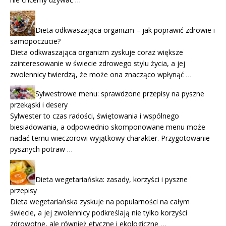
Dieta odkwaszająca organizm – jak poprawić zdrowie i
samopoczucie?
Dieta odkwaszająca organizm zyskuje coraz większe
zainteresowanie w świecie zdrowego stylu życia, a jej
zwolennicy twierdzą, że może ona znacząco wpłynąć …
Sylwestrowe menu: sprawdzone przepisy na pyszne
przekąski i desery
Sylwester to czas radości, świętowania i wspólnego
biesiadowania, a odpowiednio skomponowane menu może
nadać temu wieczorowi wyjątkowy charakter. Przygotowanie
pysznych potraw …
Dieta wegetariańska: zasady, korzyści i pyszne
przepisy
Dieta wegetariańska zyskuje na popularności na całym
świecie, a jej zwolennicy podkreślają nie tylko korzyści
zdrowotne, ale również etyczne i ekologiczne …