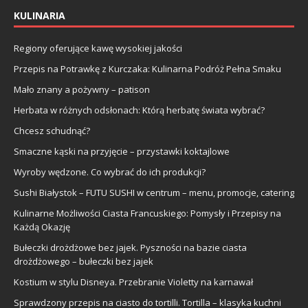
KULINARIA
Regiony oferujące kawę wysokiej jakości
Przepis na Potrawkę z Kurczaka: Kulinarna Podróż Pełna Smaku
Mało znany a pożywny – patison
Herbata w różnych odsłonach: Którą herbatę świata wybrać?
Chcesz schudnąć?
Smaczne kąski na przyjęcie – przystawki koktajlowe
Wyroby wędzone. Co wybrać do ich produkcji?
Sushi Białystok – FUTU SUSHI w centrum – menu, promocje, catering
Kulinarne Możliwości Ciasta Francuskiego: Pomysły i Przepisy na
Każdą Okazję
Bułeczki drożdżowe bez jajek. Pyszności na bazie ciasta
drożdżowego – bułeczki bez jajek
Kostium w stylu Disneya. Przebranie Violetty na karnawał
Sprawdzony przepis na ciasto do tortilli. Tortilla – klasyka kuchni