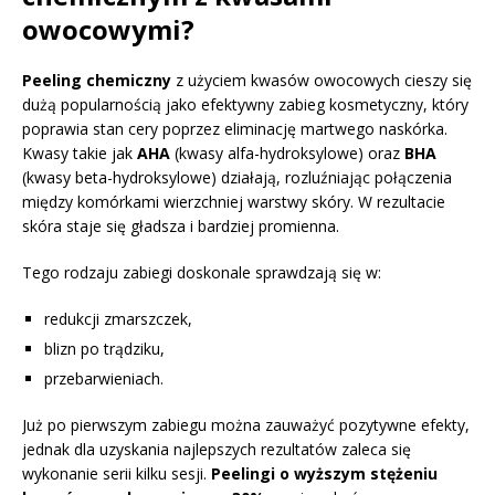
owocowymi?
Peeling chemiczny
z użyciem kwasów owocowych cieszy się
dużą popularnością jako efektywny zabieg kosmetyczny, który
poprawia stan cery poprzez eliminację martwego naskórka.
Kwasy takie jak
AHA
(kwasy alfa-hydroksylowe) oraz
BHA
(kwasy beta-hydroksylowe) działają, rozluźniając połączenia
między komórkami wierzchniej warstwy skóry. W rezultacie
skóra staje się gładsza i bardziej promienna.
Tego rodzaju zabiegi doskonale sprawdzają się w:
redukcji zmarszczek,
blizn po trądziku,
przebarwieniach.
Już po pierwszym zabiegu można zauważyć pozytywne efekty,
jednak dla uzyskania najlepszych rezultatów zaleca się
wykonanie serii kilku sesji.
Peelingi o wyższym stężeniu