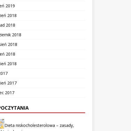
zeń 2019
zień 2018
pad 2018
iernik 2018
sień 2018
ień 2018
cień 2018
2017
cień 2017
ec 2017
POCZYTANIA
Dieta niskocholesterolowa – zasady,