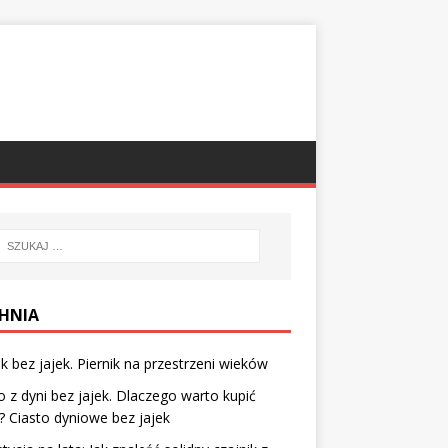
HNIA
ik bez jajek. Piernik na przestrzeni wieków
o z dyni bez jajek. Dlaczego warto kupić
? Ciasto dyniowe bez jajek