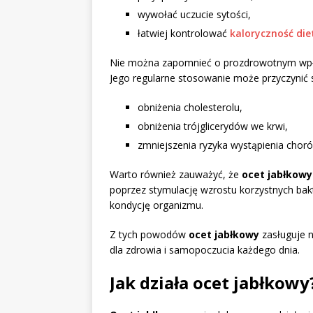
wywołać uczucie sytości,
łatwiej kontrolować
kaloryczność die
Nie można zapomnieć o prozdrowotnym wp
Jego regularne stosowanie może przyczynić s
obniżenia cholesterolu,
obniżenia trójglicerydów we krwi,
zmniejszenia ryzyka wystąpienia choró
Warto również zauważyć, że
ocet jabłkowy
poprzez stymulację wzrostu korzystnych bakt
kondycję organizmu.
Z tych powodów
ocet jabłkowy
zasługuje n
dla zdrowia i samopoczucia każdego dnia.
Jak działa ocet jabłkowy