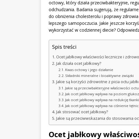
octowy, który działa przeciwbakteryjnie, r
odchudzania. Badania sugerują, że regularne
do obniżenia cholesterolu i poprawy zdrowia
lepszego samopoczucia. Jakie jeszcze korzyś
wykorzystać w codziennej diecie? Odpowiedz
Spis treści
Ocet jabłkowy właściwości lecznicze i zdrow
Jak działa ocet jabłkowy?
Kwas octowy i jego działanie
Składniki mineralne i bioaktywne związki
Jakie są korzyści zdrowotne z picia octu jab
Jakie są przeciwbakteryjne właściwości oct
Jak ocet jabłkowy wpływa na poziom glukozy 
Jak ocet jabłkowy wpływa na redukcję tkanki
Jak ocet jabłkowy wpływa na ciśnienie tętnic
Jak stosować ocet jabłkowy?
Jakie są przeciwwskazania do stosowania oc
Ocet jabłkowy właściwoś