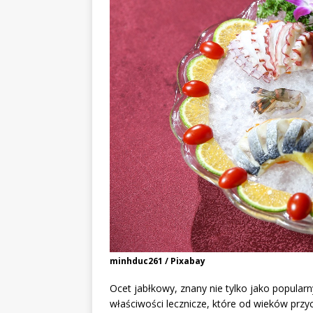
minhduc261 / Pixabay
Ocet jabłkowy, znany nie tylko jako popular
właściwości lecznicze, które od wieków prz