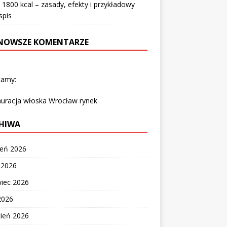
 1800 kcal – zasady, efekty i przykładowy
spis
NOWSZE KOMENTARZE
camy:
auracja włoska Wrocław rynek
HIWA
ień 2026
c 2026
wiec 2026
2026
cień 2026