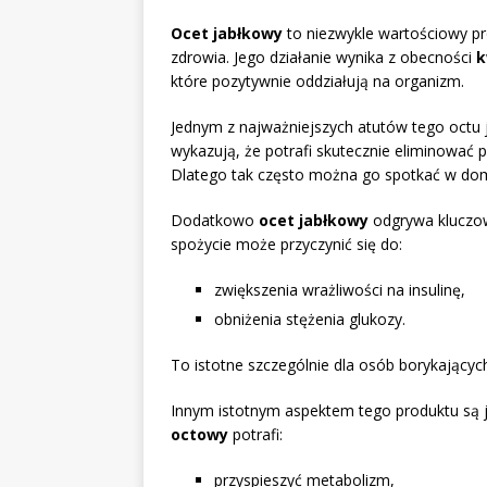
Ocet jabłkowy
to niezwykle wartościowy pro
zdrowia. Jego działanie wynika z obecności
k
które pozytywnie oddziałują na organizm.
Jednym z najważniejszych atutów tego octu j
wykazują, że potrafi skutecznie eliminować
Dlatego tak często można go spotkać w dom
Dodatkowo
ocet jabłkowy
odgrywa kluczow
spożycie może przyczynić się do:
zwiększenia wrażliwości na insulinę,
obniżenia stężenia glukozy.
To istotne szczególnie dla osób borykających
Innym istotnym aspektem tego produktu są 
octowy
potrafi:
przyspieszyć metabolizm,