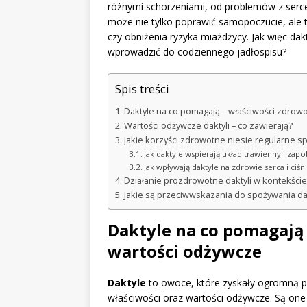
różnymi schorzeniami, od problemów z serce
może nie tylko poprawić samopoczucie, ale
czy obniżenia ryzyka miażdżycy. Jak więc dak
wprowadzić do codziennego jadłospisu?
Spis treści
Daktyle na co pomagają – właściwości zdrowo
Wartości odżywcze daktyli – co zawierają?
Jakie korzyści zdrowotne niesie regularne s
Jak daktyle wspierają układ trawienny i zap
Jak wpływają daktyle na zdrowie serca i ciśn
Działanie prozdrowotne daktyli w kontekści
Jakie są przeciwwskazania do spożywania dak
Daktyle na co pomagają 
wartości odżywcze
Daktyle
to owoce, które zyskały ogromną 
właściwości oraz wartości odżywcze. Są o