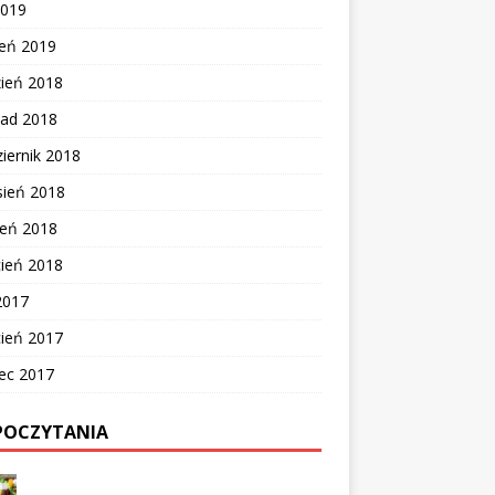
2019
zeń 2019
zień 2018
pad 2018
iernik 2018
sień 2018
ień 2018
cień 2018
2017
cień 2017
ec 2017
POCZYTANIA