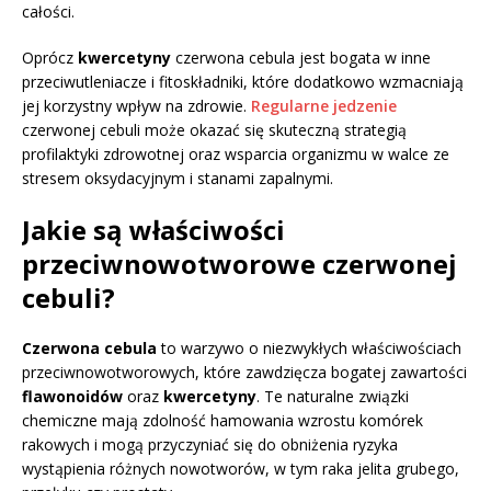
całości.
Oprócz
kwercetyny
czerwona cebula jest bogata w inne
przeciwutleniacze i fitoskładniki, które dodatkowo wzmacniają
jej korzystny wpływ na zdrowie.
Regularne jedzenie
czerwonej cebuli może okazać się skuteczną strategią
profilaktyki zdrowotnej oraz wsparcia organizmu w walce ze
stresem oksydacyjnym i stanami zapalnymi.
Jakie są właściwości
przeciwnowotworowe czerwonej
cebuli?
Czerwona cebula
to warzywo o niezwykłych właściwościach
przeciwnowotworowych, które zawdzięcza bogatej zawartości
flawonoidów
oraz
kwercetyny
. Te naturalne związki
chemiczne mają zdolność hamowania wzrostu komórek
rakowych i mogą przyczyniać się do obniżenia ryzyka
wystąpienia różnych nowotworów, w tym raka jelita grubego,