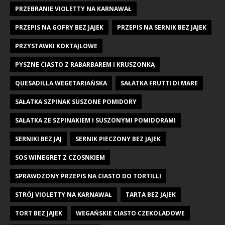
PRZEBRANIE VIOLETTY NA KARNAWAŁ
PRZEPIS NA GOFRY BEZ JAJEK
PRZEPIS NA SERNIK BEZ JAJEK
PRZYSTAWKI KOKTAJLOWE
PYSZNE CIASTO Z RABARBAREM I KRUSZONKĄ
QUESADILLA WEGETARIAŃSKA
SAŁATKA FRUTTI DI MARE
SAŁATKA SZPINAK SUSZONE POMIDORY
SAŁATKA ZE SZPINAKIEM I SUSZONYMI POMIDORAMI
SERNIKI BEZ JAJ
SERNIK PIECZONY BEZ JAJEK
SOS WINEGRET Z CZOSNKIEM
SPRAWDZONY PRZEPIS NA CIASTO DO TORTILLI
STRÓJ VIOLETTY NA KARNAWAŁ
TARTA BEZ JAJEK
TORT BEZ JAJEK
WEGAŃSKIE CIASTO CZEKOLADOWE