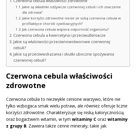
Czerwona cebula właściwości zdrowotne
Jakie są składniki odżywcze czerwonej cebuli i ich znaczenie
dla zdrowia?
Jakie korzyści zdrowotne niesie ze sobą czerwona cebula w
profilaktyce chorób cywilizacyjnych?
Jak czerwona cebula wspiera odporność organizmu?
Czerwona cebula a kwercetyna i przeciwutleniacze
Jakie są właściwości przeciwnowotworowe czerwonej
cebuli?
Jakie są przeciwwskazania i skutki uboczne spożywania
czerwonej cebuli?
Czerwona cebula właściwości
zdrowotne
Czerwona cebula to niezwykle cenione warzywo, które nie
tylko wzbogaca smak wielu potraw, ale również oferuje liczne
korzyści zdrowotne. Charakteryzuje się niską kalorycznością
oraz bogactwem witamin, w tym
witaminy C
oraz
witaminy
z grupy B
. Zawiera także cenne minerały, takie jak: