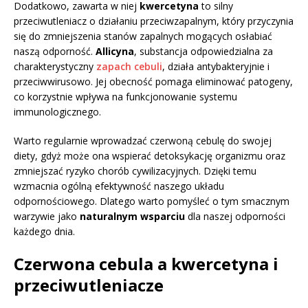
Dodatkowo, zawarta w niej
kwercetyna
to silny
przeciwutleniacz o działaniu przeciwzapalnym, który przyczynia
się do zmniejszenia stanów zapalnych mogących osłabiać
naszą odporność.
Allicyna
, substancja odpowiedzialna za
charakterystyczny
zapach cebuli
, działa antybakteryjnie i
przeciwwirusowo. Jej obecność pomaga eliminować patogeny,
co korzystnie wpływa na funkcjonowanie systemu
immunologicznego.
Warto regularnie wprowadzać czerwoną cebulę do swojej
diety, gdyż może ona wspierać detoksykację organizmu oraz
zmniejszać ryzyko chorób cywilizacyjnych. Dzięki temu
wzmacnia ogólną efektywność naszego układu
odpornościowego. Dlatego warto pomyśleć o tym smacznym
warzywie jako
naturalnym wsparciu
dla naszej odporności
każdego dnia.
Czerwona cebula a kwercetyna i
przeciwutleniacze