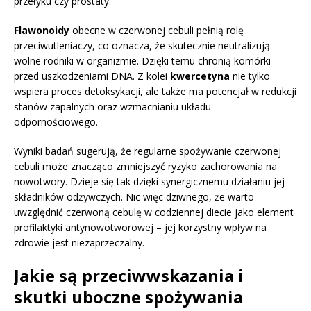
przełyku czy prostaty.
Flawonoidy
obecne w czerwonej cebuli pełnią rolę
przeciwutleniaczy, co oznacza, że skutecznie neutralizują
wolne rodniki w organizmie. Dzięki temu chronią komórki
przed uszkodzeniami DNA. Z kolei
kwercetyna
nie tylko
wspiera proces detoksykacji, ale także ma potencjał w redukcji
stanów zapalnych oraz wzmacnianiu układu
odpornościowego.
Wyniki badań sugerują, że regularne spożywanie czerwonej
cebuli może znacząco zmniejszyć ryzyko zachorowania na
nowotwory. Dzieje się tak dzięki synergicznemu działaniu jej
składników odżywczych. Nic więc dziwnego, że warto
uwzględnić czerwoną cebulę w codziennej diecie jako element
profilaktyki antynowotworowej – jej korzystny wpływ na
zdrowie jest niezaprzeczalny.
Jakie są przeciwwskazania i
skutki uboczne spożywania