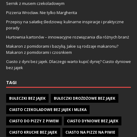
Sernik z musem czekoladowym
Pizzeria Wrocław. Nie tylko Margherita
Przepisy na sałatkę śledziową: kulinarne inspiracje i praktyczne
porady
Hurtownia kartonów – innowacyjne rozwiązania dla różnych branż
Makaron z pomidorami i bazylią. Jakie są rodzaje makaronu?
Makaron z pomidorami i czosnkiem
Ciasto z dyni bez jajek. Dlaczego warto kupić dynię? Ciasto dyniowe
bez jajek
TAGI
BUŁECZKI BEZ JAJEK
BUŁECZKI DROŻDŻOWE BEZ JAJEK
CIASTO CZEKOLADOWE BEZ JAJEK I MLEKA
CIASTO DO PIZZY Z PIWEM
CIASTO DYNIOWE BEZ JAJEK
CIASTO KRUCHE BEZ JAJEK
CIASTO NA PIZZE NA PIWIE