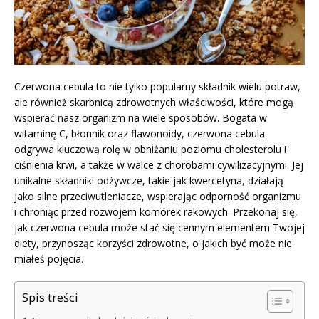
Czerwona cebula to nie tylko popularny składnik wielu potraw,
ale również skarbnicą zdrowotnych właściwości, które mogą
wspierać nasz organizm na wiele sposobów. Bogata w
witaminę C, błonnik oraz flawonoidy, czerwona cebula
odgrywa kluczową rolę w obniżaniu poziomu cholesterolu i
ciśnienia krwi, a także w walce z chorobami cywilizacyjnymi. Jej
unikalne składniki odżywcze, takie jak kwercetyna, działają
jako silne przeciwutleniacze, wspierając odporność organizmu
i chroniąc przed rozwojem komórek rakowych. Przekonaj się,
jak czerwona cebula może stać się cennym elementem Twojej
diety, przynosząc korzyści zdrowotne, o jakich być może nie
miałeś pojęcia.
Spis treści