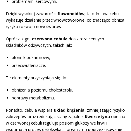
problemami sercowymi.
Dzięki wysokiej zawartości
flawonoidów
, ta odmiana cebuli
wykazuje działanie przeciwnowotworowe, co znacząco obniża
ryzyko rozwoju nowotworów.
Oprócz tego,
czerwona cebula
dostarcza cennych
składników odżywczych, takich jak:
błonnik pokarmowy,
przeciwutleniacze.
Te elementy przyczyniają się do:
obniżenia poziomu cholesterolu,
poprawy metabolizmu.
Ponadto, cebula wspiera
układ krążenia
, zmniejszając ryzyko
zakrzepów oraz redukując stany zapalne.
Kwercetyna
obecna
w czerwonej cebuli reguluje poziom glukozy we krwi i
wspomaga proces detoksykacji organizmu poprzez usuwanie