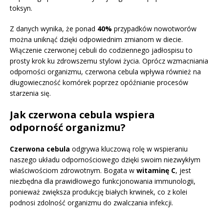
toksyn.
Z danych wynika, że ponad
40%
przypadków nowotworów
można uniknąć dzięki odpowiednim zmianom w diecie.
Włączenie czerwonej cebuli do codziennego jadłospisu to
prosty krok ku zdrowszemu stylowi życia. Oprócz wzmacniania
odporności organizmu, czerwona cebula wpływa również na
długowieczność komórek poprzez opóźnianie procesów
starzenia się.
Jak czerwona cebula wspiera
odporność organizmu?
Czerwona cebula
odgrywa kluczową rolę w wspieraniu
naszego układu odpornościowego dzięki swoim niezwykłym
właściwościom zdrowotnym. Bogata w
witaminę C
, jest
niezbędna dla prawidłowego funkcjonowania immunologii,
ponieważ zwiększa produkcję białych krwinek, co z kolei
podnosi zdolność organizmu do zwalczania infekcji.