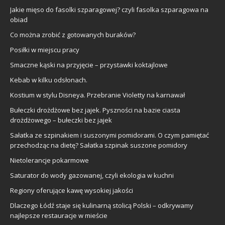
Jakie mięso do fasolki szparagowej? czyli fasolka szparagowa na
obiad
Co można zrobić z gotowanych buraków?
Posiłki w miejscu pracy
Smaczne kąski na przyjęcie – przystawki koktajlowe
Kebab w kilku odsłonach.
Kostium w stylu Disneya. Przebranie Violetty na karnawał
Bułeczki drożdżowe bez jajek. Pyszności na bazie ciasta
drożdżowego – bułeczki bez jajek
Sałatka ze szpinakiem i suszonymi pomidorami. O czym pamiętać
przechodząc na dietę? Sałatka szpinak suszone pomidory
Nietolerancje pokarmowe
Saturator do wody gazowanej, czyli ekologia w kuchni
Regiony oferujące kawę wysokiej jakości
Dlaczego Łódź staje się kulinarną stolicą Polski – odkrywamy
najlepsze restauracje w mieście