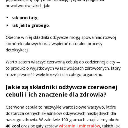
nowotworów takich jak:
rak prostaty
,
rak jelita grubego
.
Obecne w niej składniki odżywcze mogą spowalniać rozwój
komórek rakowych oraz wspierać naturalne procesy
detoksykacji.
Warto zatem włączyć czerwoną cebulę do codziennej diety —
to produkt o wyjątkowych właściwościach zdrowotnych, który
może przynieść wiele korzyści dla całego organizmu.
Jakie są składniki odżywcze czerwonej
cebuli i ich znaczenie dla zdrowia?
Czerwona cebula to niezwykle wartościowe warzywo, które
dostarcza cennych składników odżywczych niezbędnych dla
naszego zdrowia. W zaledwie 100 gramach znajdziemy około
40 kcal
oraz bogaty zestaw
witamin i minerałów
, takich jak: