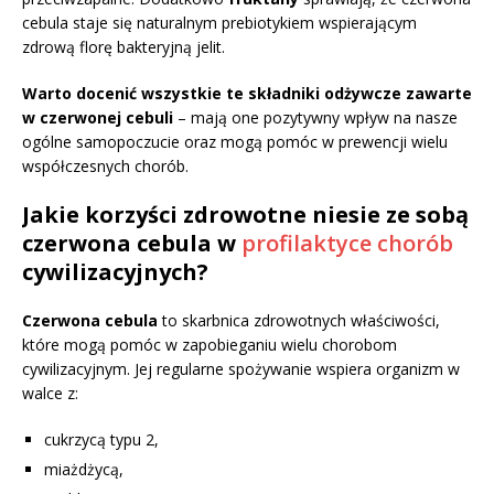
cebula staje się naturalnym prebiotykiem wspierającym
zdrową florę bakteryjną jelit.
Warto docenić wszystkie te składniki odżywcze zawarte
w czerwonej cebuli
– mają one pozytywny wpływ na nasze
ogólne samopoczucie oraz mogą pomóc w prewencji wielu
współczesnych chorób.
Jakie korzyści zdrowotne niesie ze sobą
czerwona cebula w
profilaktyce chorób
cywilizacyjnych?
Czerwona cebula
to skarbnica zdrowotnych właściwości,
które mogą pomóc w zapobieganiu wielu chorobom
cywilizacyjnym. Jej regularne spożywanie wspiera organizm w
walce z:
cukrzycą typu 2,
miażdżycą,