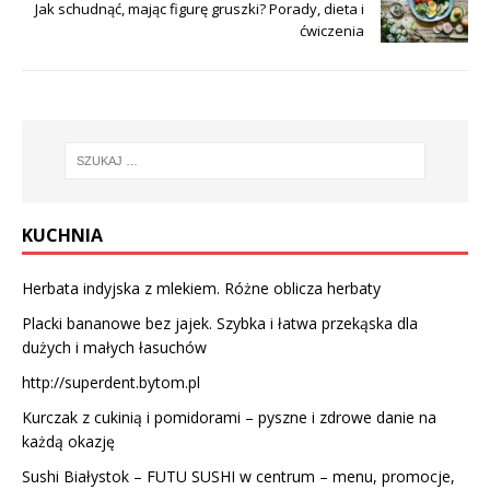
Jak schudnąć, mając figurę gruszki? Porady, dieta i
ćwiczenia
KUCHNIA
Herbata indyjska z mlekiem. Różne oblicza herbaty
Placki bananowe bez jajek. Szybka i łatwa przekąska dla
dużych i małych łasuchów
http://superdent.bytom.pl
Kurczak z cukinią i pomidorami – pyszne i zdrowe danie na
każdą okazję
Sushi Białystok – FUTU SUSHI w centrum – menu, promocje,