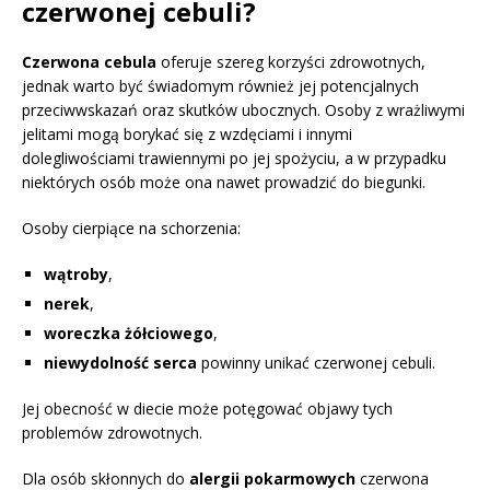
czerwonej cebuli?
Czerwona cebula
oferuje szereg korzyści zdrowotnych,
jednak warto być świadomym również jej potencjalnych
przeciwwskazań oraz skutków ubocznych. Osoby z wrażliwymi
jelitami mogą borykać się z wzdęciami i innymi
dolegliwościami trawiennymi po jej spożyciu, a w przypadku
niektórych osób może ona nawet prowadzić do biegunki.
Osoby cierpiące na schorzenia:
wątroby
,
nerek
,
woreczka żółciowego
,
niewydolność serca
powinny unikać czerwonej cebuli.
Jej obecność w diecie może potęgować objawy tych
problemów zdrowotnych.
Dla osób skłonnych do
alergii pokarmowych
czerwona