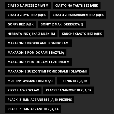
CIASTO NA PIZZE Z PIWEM
CIASTO NA TARTĘ BEZ JAJEK
CIASTO Z DYNI BEZ JAJEK
CIASTO Z RABARBAREM BEZ JAJEK
GOFRY BEZ JAJEK
GOFRY Z MĄKI ORKISZOWEJ
HERBATA INDYJSKA Z MLEKIEM
KRUCHE CIASTO BEZ JAJEK
MAKARON Z BROKUŁAMI I POMIDORAMI
MAKARON Z POMIDORAMI I BAZYLIĄ
MAKARON Z POMIDORAMI I CZOSNKIEM
MAKARON Z SUSZONYMI POMIDORAMI I OLIWKAMI
MUFFINY OWSIANE BEZ MĄKI
PIERNIK BEZ JAJEK
PIZZERIA WROCŁAW
PLACKI BANANOWE BEZ JAJEK
PLACKI ZIEMNIACZANE BEZ JAJEK PRZEPIS
PLACKI ZIEMNIACZANE BEZ JAJKA