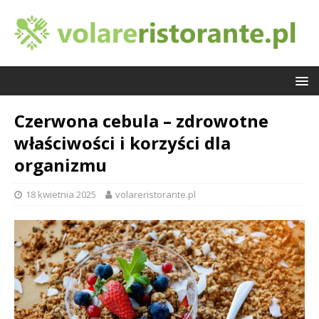
Czerwona cebula – zdrowotne
właściwości i korzyści dla
organizmu
18 kwietnia 2025
volareristorante.pl