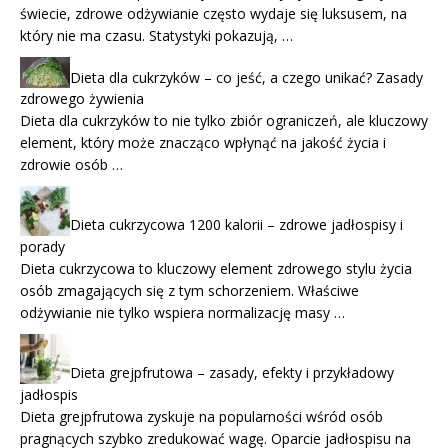
świecie, zdrowe odżywianie często wydaje się luksusem, na
który nie ma czasu. Statystyki pokazują, …
Dieta dla cukrzyków – co jeść, a czego unikać? Zasady
zdrowego żywienia
Dieta dla cukrzyków to nie tylko zbiór ograniczeń, ale kluczowy
element, który może znacząco wpłynąć na jakość życia i
zdrowie osób …
Dieta cukrzycowa 1200 kalorii – zdrowe jadłospisy i
porady
Dieta cukrzycowa to kluczowy element zdrowego stylu życia
osób zmagających się z tym schorzeniem. Właściwe
odżywianie nie tylko wspiera normalizację masy …
Dieta grejpfrutowa – zasady, efekty i przykładowy
jadłospis
Dieta grejpfrutowa zyskuje na popularności wśród osób
pragnących szybko zredukować wagę. Oparcie jadłospisu na