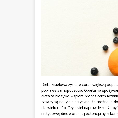
Dieta kisielowa zyskuje coraz większą popu
poprawę samopoczucia. Oparta na spożywani
dieta ta nie tylko wspiera proces odchudzani
zasady są na tyle elastyczne, że można je d
dla wielu osób. Czy kisiel naprawdę może być
nietypowej diecie oraz jej potencjalnym kor