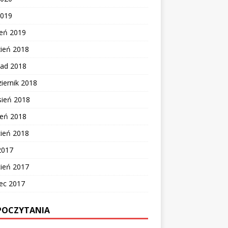
2019
zeń 2019
zień 2018
pad 2018
iernik 2018
sień 2018
ień 2018
cień 2018
2017
cień 2017
ec 2017
POCZYTANIA