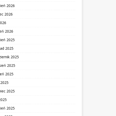
cień 2026
ec 2026
2026
zeń 2026
zień 2025
pad 2025
iernik 2025
sień 2025
ień 2025
c 2025
wiec 2025
2025
cień 2025