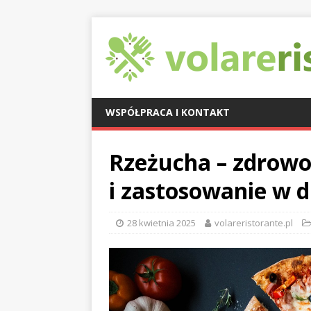
WSPÓŁPRACA I KONTAKT
Rzeżucha – zdrowo
i zastosowanie w d
28 kwietnia 2025
volareristorante.pl