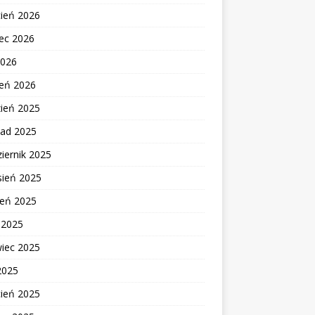
cień 2026
ec 2026
2026
zeń 2026
zień 2025
pad 2025
iernik 2025
sień 2025
ień 2025
c 2025
wiec 2025
2025
cień 2025