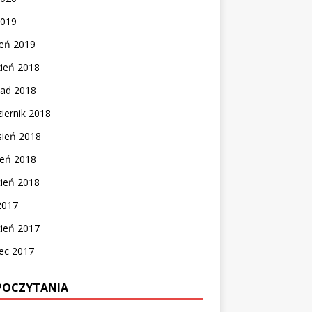
2019
zeń 2019
zień 2018
pad 2018
iernik 2018
sień 2018
ień 2018
cień 2018
2017
cień 2017
ec 2017
POCZYTANIA