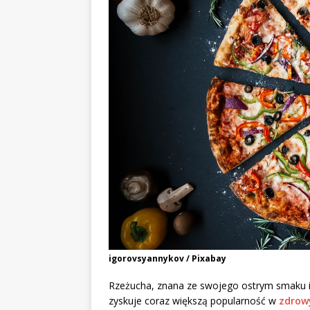
igorovsyannykov / Pixabay
Rzeżucha, znana ze swojego ostrym smaku i 
zyskuje coraz większą popularność w
zdrow