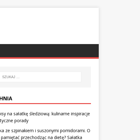
HNIA
isy na sałatkę śledziową: kulinarne inspiracje
ktyczne porady
ka ze szpinakiem i suszonymi pomidorami. O
pamiętać przechodząc na dietę? Sałatka