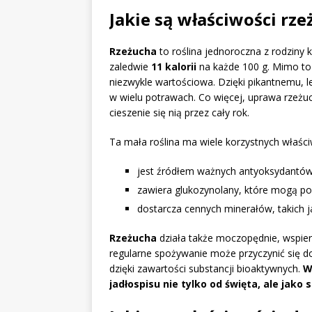
Jakie są właściwości rz
Rzeżucha
to roślina jednoroczna z rodziny 
zaledwie
11 kalorii
na każde 100 g. Mimo to 
niezwykle wartościowa. Dzięki pikantnemu
w wielu potrawach. Co więcej, uprawa rzeż
cieszenie się nią przez cały rok.
Ta mała roślina ma wiele korzystnych właści
jest źródłem ważnych antyoksydantów
zawiera glukozynolany, które mogą 
dostarcza cennych minerałów, takich j
Rzeżucha
działa także moczopędnie, wspier
regularne spożywanie może przyczynić się d
dzięki zawartości substancji bioaktywnych.
W
jadłospisu nie tylko od święta, ale jako