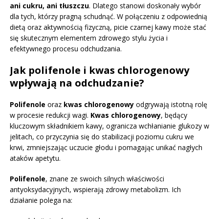
ani cukru, ani tłuszczu
. Dlatego stanowi doskonały wybór
dla tych, którzy pragną schudnąć. W połączeniu z odpowiednią
dietą oraz aktywnością fizyczną, picie czarnej kawy może stać
się skutecznym elementem zdrowego stylu życia i
efektywnego procesu odchudzania.
Jak polifenole i kwas chlorogenowy
wpływają na odchudzanie?
Polifenole
oraz
kwas chlorogenowy
odgrywają istotną rolę
w procesie redukcji wagi.
Kwas chlorogenowy
, będący
kluczowym składnikiem kawy, ogranicza wchłanianie glukozy w
jelitach, co przyczynia się do stabilizacji poziomu cukru we
krwi, zmniejszając uczucie głodu i pomagając unikać nagłych
ataków apetytu.
Polifenole
, znane ze swoich silnych właściwości
antyoksydacyjnych, wspierają zdrowy metabolizm. Ich
działanie polega na: