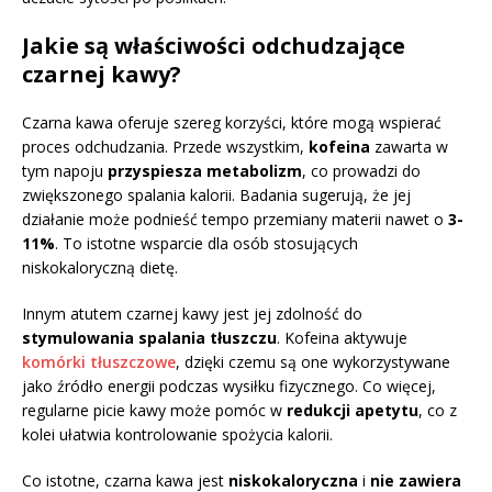
Jakie są właściwości odchudzające
czarnej kawy?
Czarna kawa oferuje szereg korzyści, które mogą wspierać
proces odchudzania. Przede wszystkim,
kofeina
zawarta w
tym napoju
przyspiesza metabolizm
, co prowadzi do
zwiększonego spalania kalorii. Badania sugerują, że jej
działanie może podnieść tempo przemiany materii nawet o
3-
11%
. To istotne wsparcie dla osób stosujących
niskokaloryczną dietę.
Innym atutem czarnej kawy jest jej zdolność do
stymulowania spalania tłuszczu
. Kofeina aktywuje
komórki tłuszczowe
, dzięki czemu są one wykorzystywane
jako źródło energii podczas wysiłku fizycznego. Co więcej,
regularne picie kawy może pomóc w
redukcji apetytu
, co z
kolei ułatwia kontrolowanie spożycia kalorii.
Co istotne, czarna kawa jest
niskokaloryczna
i
nie zawiera