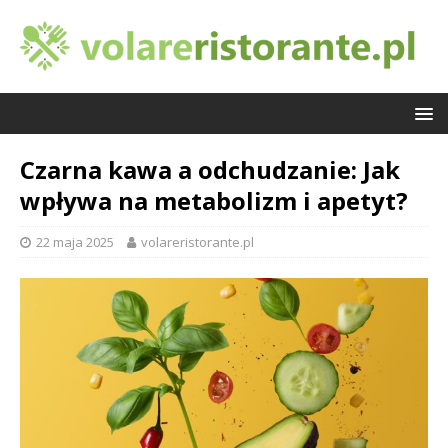
Czarna kawa a odchudzanie: Jak
wpływa na metabolizm i apetyt?
22 maja 2025
volareristorante.pl