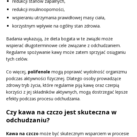
redukcji stanów zapalnych,
redukcji insulinooporności,
wspieraniu utrzymania prawidłowej masy ciała,
korzystnym wpływie na ogólny stan zdrowia.
Badania wykazują, że dieta bogata w te związki może
wspierać długoterminowe cele związane z odchudzaniem.
Regularne spożywanie kawy może zatem sprzyjać osiąganiu
tych celów.
Co więcej,
polifenole
mogą poprawić wydolność organizmu
podczas aktywności fizycznej. Dlatego osoby prowadzące
zdrowy tryb życia, które regularnie piją kawę oraz czerpią
korzyści z jej składników aktywnych, mogą dostrzegać lepsze
efekty podczas procesu odchudzania.
Czy kawa na czczo jest skuteczna w
odchudzaniu?
Kawa na czczo
może być skutecznym wsparciem w procesie