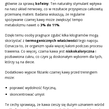
głównie za sprawą
kofeiny
. Ten naturalny stymulant wpływa
na nasz układ nerwowy, co w rezultacie przyspiesza całkowitą
przemianę materii. Badania wskazują, że regularne
spożywanie czarnej kawy może zwiększyć tempo
metabolizmu nawet o
3% do 11%
.
Dzięki temu osoby pragnące zgubić kilka kilogramów mogą
skorzystać z
termogenicznych właściwości
tego napoju.
Oznacza to, że organizm spala więcej kalorii podczas procesu
trawienia. Co więcej, czarna kawa jest
niskokaloryczna
i
pozbawiona cukru, co czyni ją doskonałym wyborem dla tych,
którzy są na diecie.
Dodatkowo wypicie filiżanki czarnej kawy przed treningiem
może:
poprawić wydolność fizyczną,
skoncentrować umysł.
Te cechy sprawiają, że kawa cieszy się dużym uznaniem wśród