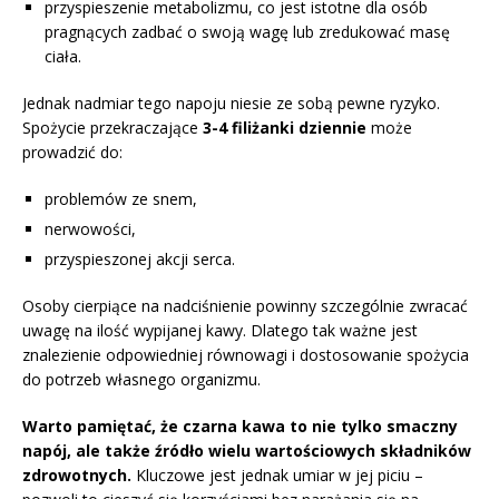
przyspieszenie metabolizmu, co jest istotne dla osób
pragnących zadbać o swoją wagę lub zredukować masę
ciała.
Jednak nadmiar tego napoju niesie ze sobą pewne ryzyko.
Spożycie przekraczające
3-4 filiżanki dziennie
może
prowadzić do:
problemów ze snem,
nerwowości,
przyspieszonej akcji serca.
Osoby cierpiące na nadciśnienie powinny szczególnie zwracać
uwagę na ilość wypijanej kawy. Dlatego tak ważne jest
znalezienie odpowiedniej równowagi i dostosowanie spożycia
do potrzeb własnego organizmu.
Warto pamiętać, że czarna kawa to nie tylko smaczny
napój, ale także źródło wielu wartościowych składników
zdrowotnych.
Kluczowe jest jednak umiar w jej piciu –