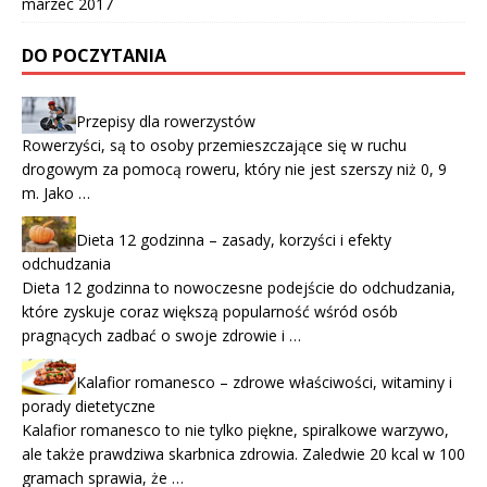
marzec 2017
DO POCZYTANIA
Przepisy dla rowerzystów
Rowerzyści, są to osoby przemieszczające się w ruchu
drogowym za pomocą roweru, który nie jest szerszy niż 0, 9
m. Jako …
Dieta 12 godzinna – zasady, korzyści i efekty
odchudzania
Dieta 12 godzinna to nowoczesne podejście do odchudzania,
które zyskuje coraz większą popularność wśród osób
pragnących zadbać o swoje zdrowie i …
Kalafior romanesco – zdrowe właściwości, witaminy i
porady dietetyczne
Kalafior romanesco to nie tylko piękne, spiralkowe warzywo,
ale także prawdziwa skarbnica zdrowia. Zaledwie 20 kcal w 100
gramach sprawia, że …