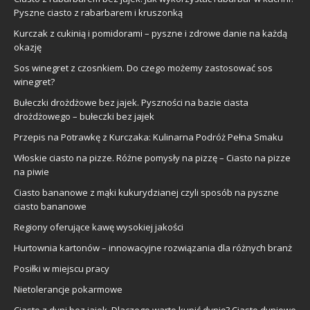
Pyszne ciasto z rabarbarem i kruszonką
Kurczak z cukinią i pomidorami – pyszne i zdrowe danie na każdą
okazję
Sos winegret z czosnkiem. Do czego możemy zastosować sos
winegret?
Bułeczki drożdżowe bez jajek. Pyszności na bazie ciasta
drożdżowego – bułeczki bez jajek
Przepis na Potrawkę z Kurczaka: Kulinarna Podróż Pełna Smaku
Włoskie ciasto na pizze. Różne pomysły na pizzę – Ciasto na pizze
na piwie
Ciasto bananowe z mąki kukurydzianej czyli sposób na pyszne
ciasto bananowe
Regiony oferujące kawę wysokiej jakości
Hurtownia kartonów – innowacyjne rozwiązania dla różnych branż
Posiłki w miejscu pracy
Nietolerancje pokarmowe