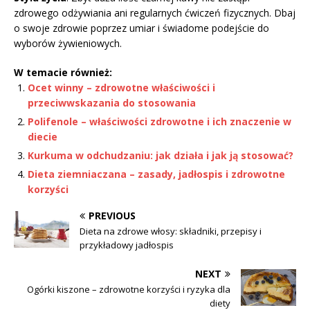
zdrowego odżywiania ani regularnych ćwiczeń fizycznych. Dbaj
o swoje zdrowie poprzez umiar i świadome podejście do
wyborów żywieniowych.
W temacie również:
Ocet winny – zdrowotne właściwości i
przeciwwskazania do stosowania
Polifenole – właściwości zdrowotne i ich znaczenie w
diecie
Kurkuma w odchudzaniu: jak działa i jak ją stosować?
Dieta ziemniaczana – zasady, jadłospis i zdrowotne
korzyści
PREVIOUS
Dieta na zdrowe włosy: składniki, przepisy i
przykładowy jadłospis
NEXT
Ogórki kiszone – zdrowotne korzyści i ryzyka dla
diety