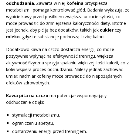
odchudzania
. Zawarta w niej
kofeina
przyspiesza
metabolizm i pomaga kontrolować głód. Badania wykazują, że
wypicie kawy przed posiłkiem zwiększa uczucie sytości, co
może prowadzić do zmniejszenia kaloryczności diety. Istotne
jest jednak, aby pić ją bez dodatków, takich jak
cukier
czy
mleko
, gdyż te substancje podnoszą liczbę kalorii.
Dodatkowo kawa na czczo dostarcza energii, co może
pozytywnie wpłynąć na efektywność treningu. Większa
aktywność fizyczna sprzyja spalaniu większej ilości kalorii, co z
kolei wspiera proces odchudzania. Należy jednak zachować
umiar; nadmiar kofeiny może prowadzić do niepożądanych
efektów zdrowotnych.
Kawa pita na czczo
ma potencjał wspomagający
odchudzanie dzięki:
stymulacji metabolizmu,
ograniczeniu apetytu,
dostarczeniu energii przed treningiem.