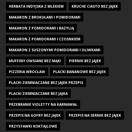
HERBATA INDYJSKA Z MLEKIEM
KRUCHE CIASTO BEZ JAJEK
MAKARON Z BROKUŁAMI I POMIDORAMI
MAKARON Z POMIDORAMI I BAZYLIĄ
MAKARON Z POMIDORAMI I CZOSNKIEM
MAKARON Z SUSZONYMI POMIDORAMI I OLIWKAMI
MUFFINY OWSIANE BEZ MĄKI
PIERNIK BEZ JAJEK
PIZZERIA WROCŁAW
PLACKI BANANOWE BEZ JAJEK
PLACKI ZIEMNIACZANE BEZ JAJEK PRZEPIS
PLACKI ZIEMNIACZANE BEZ JAJKA
PRZEBRANIE VIOLETTY NA KARNAWAŁ
PRZEPIS NA GOFRY BEZ JAJEK
PRZEPIS NA SERNIK BEZ JAJEK
PRZYSTAWKI KOKTAJLOWE