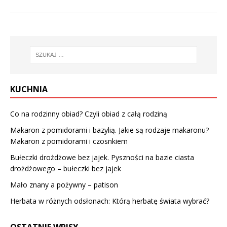
KUCHNIA
Co na rodzinny obiad? Czyli obiad z całą rodziną
Makaron z pomidorami i bazylią. Jakie są rodzaje makaronu?
Makaron z pomidorami i czosnkiem
Bułeczki drożdżowe bez jajek. Pyszności na bazie ciasta
drożdżowego – bułeczki bez jajek
Mało znany a pożywny – patison
Herbata w różnych odsłonach: Którą herbatę świata wybrać?
OSTATNIE WPISY