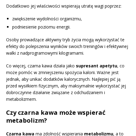
Dodatkowo jej właściwości wspierają utratę wagi poprzez:
zwiększenie wydolności organizmu,
podniesienie poziomu energii.
Osoby prowadzące aktywny tryb życia mogą wykorzystać te
efekty do polepszenia wyników swoich treningów i efektywnej
walki z nadprogramowymi kilogramami.
Co więcej, czarna kawa działa jako
supresant apetytu
, co
może pomóc w zmniejszeniu spożycia kalorii. Ważne jest
jednak, aby unikać dodatków kalorycznych. Najlepiej pić ją
przed wysiłkiem fizycznym, aby maksymalnie wykorzystać jej
dobroczynne działanie związane z odchudzaniem i
metabolizmem.
Czy czarna kawa może wspierać
metabolizm?
Czarna kawa
ma zdolność wspierania
metabolizmu
, a to