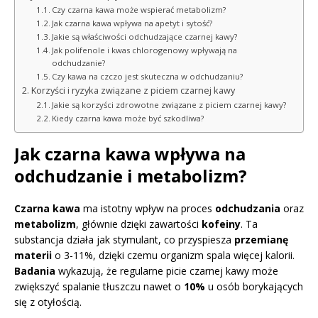
Czy czarna kawa może wspierać metabolizm?
Jak czarna kawa wpływa na apetyt i sytość?
Jakie są właściwości odchudzające czarnej kawy?
Jak polifenole i kwas chlorogenowy wpływają na
odchudzanie?
Czy kawa na czczo jest skuteczna w odchudzaniu?
Korzyści i ryzyka związane z piciem czarnej kawy
Jakie są korzyści zdrowotne związane z piciem czarnej kawy?
Kiedy czarna kawa może być szkodliwa?
Jak czarna kawa wpływa na
odchudzanie i metabolizm?
Czarna kawa
ma istotny wpływ na proces
odchudzania
oraz
metabolizm
, głównie dzięki zawartości
kofeiny
. Ta
substancja działa jak stymulant, co przyspiesza
przemianę
materii
o 3-11%, dzięki czemu organizm spala więcej kalorii.
Badania
wykazują, że regularne picie czarnej kawy może
zwiększyć spalanie tłuszczu nawet o
10%
u osób borykających
się z otyłością.