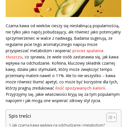
Czarna kawa od wieków cieszy się niesłabnącą popularnością,
nie tylko jako napój pobudzający, ale również jako potencjalny
sprzymierzeniec w walce z nadwagą. Badania sugerują, że
regularne picie tego aromatycznego napoju może
przyspieszać metabolizm i wspierać
proces spalania
tłuszczu
, co sprawia, że wiele osób zastanawia się, jak kawa
wpływa na odchudzanie. Kofeina, kluczowy składnik czarnej
kawy, działa jako stymulant, który może zwiększyć tempo
przemiany materii nawet o 11%. Ale to nie wszystko – kawa
może również tłumić apetyt, co może być korzystne dla tych,
którzy pragną zredukować
ilość spożywanych kalorii
.
Przyjrzyjmy się, jakie właściwości kryją się za tym popularnym
napojem i jak mogą one wspierać zdrowy styl życia.
Spis treści
Jak czarna kawa wpływa na odchudzanie i metabolizm?