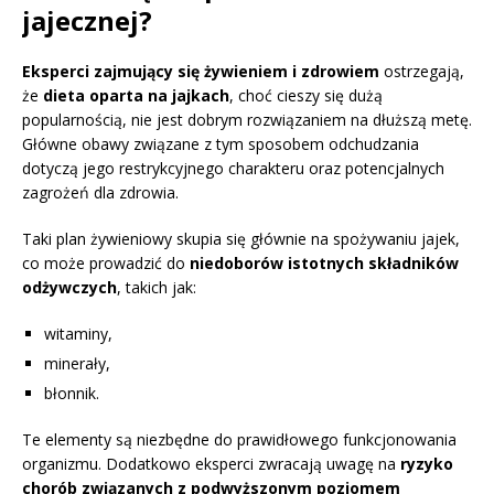
jajecznej?
Eksperci zajmujący się żywieniem i zdrowiem
ostrzegają,
że
dieta oparta na jajkach
, choć cieszy się dużą
popularnością, nie jest dobrym rozwiązaniem na dłuższą metę.
Główne obawy związane z tym sposobem odchudzania
dotyczą jego restrykcyjnego charakteru oraz potencjalnych
zagrożeń dla zdrowia.
Taki plan żywieniowy skupia się głównie na spożywaniu jajek,
co może prowadzić do
niedoborów istotnych składników
odżywczych
, takich jak:
witaminy,
minerały,
błonnik.
Te elementy są niezbędne do prawidłowego funkcjonowania
organizmu. Dodatkowo eksperci zwracają uwagę na
ryzyko
chorób związanych z podwyższonym poziomem