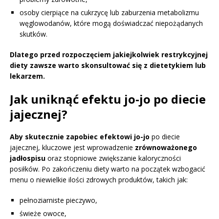
osoby cierpiące na cukrzycę lub zaburzenia metabolizmu
węglowodanów, które mogą doświadczać niepożądanych
skutków.
Dlatego przed rozpoczęciem jakiejkolwiek restrykcyjnej
diety zawsze warto skonsultować się z dietetykiem lub
lekarzem.
Jak uniknąć efektu jo-jo po diecie
jajecznej?
Aby skutecznie zapobiec efektowi jo-jo
po diecie
jajecznej, kluczowe jest wprowadzenie
zrównoważonego
jadłospisu
oraz stopniowe zwiększanie kaloryczności
posiłków. Po zakończeniu diety warto na początek wzbogacić
menu o niewielkie ilości zdrowych produktów, takich jak:
pełnoziarniste pieczywo,
świeże owoce,