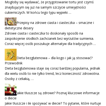
Mogłoby się wydawać, że przygotowanie tortu jest czymś
znajdującym się już na samym szczycie umiejętności
cukierniczych. W końcu tego typu wypieki …
Przepisy na zdrowe ciasta i ciasteczka – smaczne i
dietetyczne desery
Zdrowe ciasta i ciasteczka to doskonały sposób na
zaspokojenie słodkich zachcianek bez wyrzutów sumienia.
Coraz więcej osób poszukuje alternatyw dla tradycyjnych …
Dieta bezglutenowa – dla kogo i jak ją stosować?
Przewodnik
Dieta bezglutenowa staje się coraz bardziej popularna, jednak
dla wielu osób to nie tylko trend, lecz konieczność zdrowotna.
Osoby z celiakią, …
Jakie tłuszcze są zdrowe? Poznaj kluczowe informacje
o diecie
Jakie tłuszcze i ile spożywać w diecie? To pytanie, które nurtuje