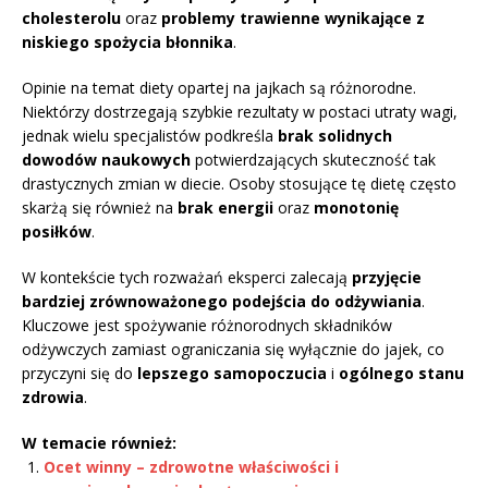
cholesterolu
oraz
problemy trawienne wynikające z
niskiego spożycia błonnika
.
Opinie na temat diety opartej na jajkach są różnorodne.
Niektórzy dostrzegają szybkie rezultaty w postaci utraty wagi,
jednak wielu specjalistów podkreśla
brak solidnych
dowodów naukowych
potwierdzających skuteczność tak
drastycznych zmian w diecie. Osoby stosujące tę dietę często
skarżą się również na
brak energii
oraz
monotonię
posiłków
.
W kontekście tych rozważań eksperci zalecają
przyjęcie
bardziej zrównoważonego podejścia do odżywiania
.
Kluczowe jest spożywanie różnorodnych składników
odżywczych zamiast ograniczania się wyłącznie do jajek, co
przyczyni się do
lepszego samopoczucia
i
ogólnego stanu
zdrowia
.
W temacie również:
Ocet winny – zdrowotne właściwości i