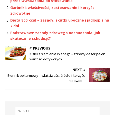
przeciwwskazania do stosowania
Garbniki: właściwości, zastosowanie i korzyści
zdrowotne
Dieta 800 kcal – zasady, skutki uboczne i jadłospis na
7 dni
Podstawowe zasady zdrowego odchudzania: Jak
skutecznie schudnąć?
PREVIOUS
Kisiel z siemienia lnianego – zdrowy deser pełen
wartości odżywczych
NEXT
Błonnik pokarmowy – właściwości, źródła i korzyści
zdrowotne