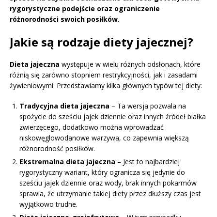
rygorystyczne podejście oraz ograniczenie
różnorodności swoich posiłków.
Jakie są rodzaje diety jajecznej?
Dieta jajeczna
występuje w wielu różnych odsłonach, które
różnią się zarówno stopniem restrykcyjności, jak i zasadami
żywieniowymi. Przedstawiamy kilka głównych typów tej diety:
Tradycyjna dieta jajeczna
– Ta wersja pozwala na
spożycie do sześciu jajek dziennie oraz innych źródeł białka
zwierzęcego, dodatkowo można wprowadzać
niskowęglowodanowe warzywa, co zapewnia większą
różnorodność posiłków.
Ekstremalna dieta jajeczna
– Jest to najbardziej
rygorystyczny wariant, który ogranicza się jedynie do
sześciu jajek dziennie oraz wody, brak innych pokarmów
sprawia, że utrzymanie takiej diety przez dłuższy czas jest
wyjątkowo trudne.