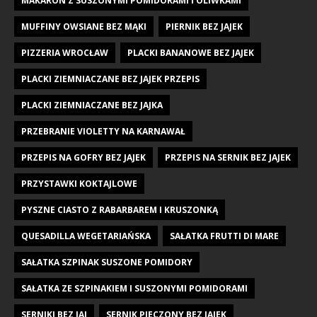
MAKARON Z SUSZONYMI POMIDORAMI I OLIWKAMI
MUFFINY OWSIANE BEZ MĄKI
PIERNIK BEZ JAJEK
PIZZERIA WROCŁAW
PLACKI BANANOWE BEZ JAJEK
PLACKI ZIEMNIACZANE BEZ JAJEK PRZEPIS
PLACKI ZIEMNIACZANE BEZ JAJKA
PRZEBRANIE VIOLETTY NA KARNAWAŁ
PRZEPIS NA GOFRY BEZ JAJEK
PRZEPIS NA SERNIK BEZ JAJEK
PRZYSTAWKI KOKTAJLOWE
PYSZNE CIASTO Z RABARBAREM I KRUSZONKĄ
QUESADILLA WEGETARIAŃSKA
SAŁATKA FRUTTI DI MARE
SAŁATKA SZPINAK SUSZONE POMIDORY
SAŁATKA ZE SZPINAKIEM I SUSZONYMI POMIDORAMI
SERNIKI BEZ JAJ
SERNIK PIECZONY BEZ JAJEK