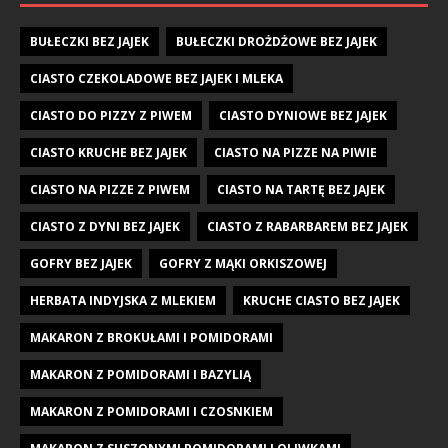
BUŁECZKI BEZ JAJEK
BUŁECZKI DROŻDŻOWE BEZ JAJEK
CIASTO CZEKOLADOWE BEZ JAJEK I MLEKA
CIASTO DO PIZZY Z PIWEM
CIASTO DYNIOWE BEZ JAJEK
CIASTO KRUCHE BEZ JAJEK
CIASTO NA PIZZE NA PIWIE
CIASTO NA PIZZE Z PIWEM
CIASTO NA TARTĘ BEZ JAJEK
CIASTO Z DYNI BEZ JAJEK
CIASTO Z RABARBAREM BEZ JAJEK
GOFRY BEZ JAJEK
GOFRY Z MĄKI ORKISZOWEJ
HERBATA INDYJSKA Z MLEKIEM
KRUCHE CIASTO BEZ JAJEK
MAKARON Z BROKUŁAMI I POMIDORAMI
MAKARON Z POMIDORAMI I BAZYLIĄ
MAKARON Z POMIDORAMI I CZOSNKIEM