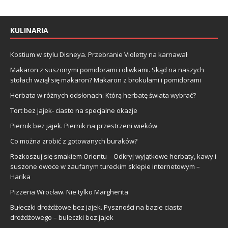
KULINARIA
Kostium w stylu Disneya. Przebranie Violetty na karnawał
Makaron z suszonymi pomidorami i oliwkami. Skąd na naszych
stołach wziął się makaron? Makaron z brokułami i pomidorami
Herbata w różnych odsłonach: Którą herbatę świata wybrać?
Tort bez jajek- ciasto na specjalne okazje
Piernik bez jajek. Piernik na przestrzeni wieków
Co można zrobić z gotowanych buraków?
Rozkoszuj się smakiem Orientu – Odkryj wyjątkowe herbaty, kawy i
suszone owoce w zaufanym tureckim sklepie internetowym –
Harika
Pizzeria Wrocław. Nie tylko Margherita
Bułeczki drożdżowe bez jajek. Pyszności na bazie ciasta
drożdżowego – bułeczki bez jajek