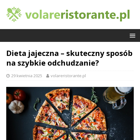
Dieta jajeczna – skuteczny sposób
na szybkie odchudzanie?
29 kwietnia 2025
volareristorante.pl