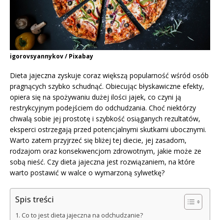
igorovsyannykov / Pixabay
Dieta jajeczna zyskuje coraz większą popularność wśród osób
pragnących szybko schudnąć. Obiecując błyskawiczne efekty,
opiera się na spożywaniu dużej ilości jajek, co czyni ją
restrykcyjnym podejściem do odchudzania. Choć niektórzy
chwalą sobie jej prostotę i szybkość osiąganych rezultatów,
eksperci ostrzegają przed potencjalnymi skutkami ubocznymi.
Warto zatem przyjrzeć się bliżej tej diecie, jej zasadom,
rodzajom oraz konsekwencjom zdrowotnym, jakie może ze
sobą nieść. Czy dieta jajeczna jest rozwiązaniem, na które
warto postawić w walce o wymarzoną sylwetkę?
Spis treści
Co to jest dieta jajeczna na odchudzanie?