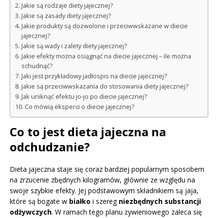
Jakie są rodzaje diety jajecznej?
Jakie są zasady diety jajecznej?
Jakie produkty są dozwolone i przeciwwskazane w diecie
jajecznej?
Jakie są wady i zalety diety jajecznej?
Jakie efekty można osiągnąć na diecie jajecznej – ile można
schudnąć?
Jaki jest przykładowy jadłospis na diecie jajecznej?
Jakie są przeciwwskazania do stosowania diety jajecznej?
Jak uniknąć efektu jo-jo po diecie jajecznej?
Co mówią eksperci o diecie jajecznej?
Co to jest dieta jajeczna na
odchudzanie?
Dieta jajeczna staje się coraz bardziej popularnym sposobem
na zrzucenie zbędnych kilogramów, głównie ze względu na
swoje szybkie efekty. Jej podstawowym składnikiem są jaja,
które są bogate w
białko
i szereg
niezbędnych substancji
odżywczych
. W ramach tego planu żywieniowego zaleca się