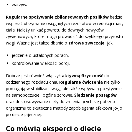
warzywa.
Regularne spożywanie zbilansowanych posiłków
będzie
wspierać utrzymanie osiągniętych rezultatów w redukcji masy
ciała. Należy unikać powrotu do dawnych nawyków
żywieniowych, które mogą prowadzić do szybkiego przyrostu
wagi. Ważne jest także dbanie o
zdrowe zwyczaje
, jak:
jedzenie o ustalonych porach,
kontrolowanie wielkości porcji.
Dobrze jest również włączyć
aktywną fizyczność
do
codziennego rozkładu dnia.
Regularne ćwiczenia
nie tylko
pomagają w stabilizacji wagi, ale także wpływają pozytywnie
na samopoczucie i ogólne zdrowie.
Śledzenie postępów
oraz dostosowywanie diety do zmieniających się potrzeb
organizmu to skuteczne metody zapobiegania efektowi jo-jo
po diecie jajecznej.
Co mówią eksperci o diecie