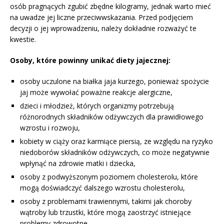
osób pragnących zgubić zbędne kilogramy, jednak warto mieć
na uwadze jej liczne przeciwwskazania. Przed podjęciem
decyzji o jej wprowadzeniu, należy dokładnie rozważyć te
kwestie.
Osoby, które powinny unikać diety jajecznej:
osoby uczulone na białka jaja kurzego, ponieważ spożycie
jaj może wywołać poważne reakcje alergiczne,
dzieci i młodzież, których organizmy potrzebują
różnorodnych składników odżywczych dla prawidłowego
wzrostu i rozwoju,
kobiety w ciąży oraz karmiące piersią, ze względu na ryzyko
niedoborów składników odżywczych, co może negatywnie
wpłynąć na zdrowie matki i dziecka,
osoby z podwyższonym poziomem cholesterolu, które
mogą doświadczyć dalszego wzrostu cholesterolu,
osoby z problemami trawiennymi, takimi jak choroby
wątroby lub trzustki, które mogą zaostrzyć istniejące
problemy zdrowotne,