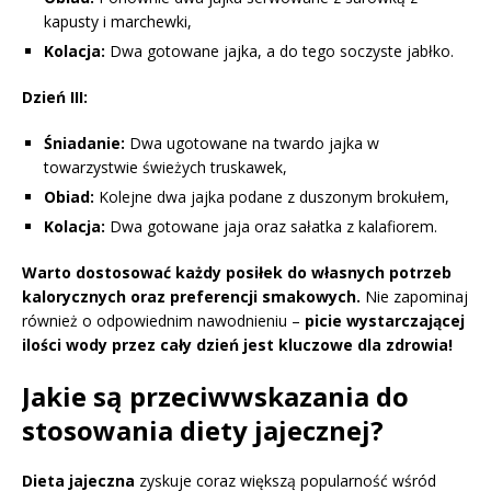
kapusty i marchewki,
Kolacja:
Dwa gotowane jajka, a do tego soczyste jabłko.
Dzień III:
Śniadanie:
Dwa ugotowane na twardo jajka w
towarzystwie świeżych truskawek,
Obiad:
Kolejne dwa jajka podane z duszonym brokułem,
Kolacja:
Dwa gotowane jaja oraz sałatka z kalafiorem.
Warto dostosować każdy posiłek do własnych potrzeb
kalorycznych oraz preferencji smakowych.
Nie zapominaj
również o odpowiednim nawodnieniu –
picie wystarczającej
ilości wody przez cały dzień jest kluczowe dla zdrowia!
Jakie są przeciwwskazania do
stosowania diety jajecznej?
Dieta jajeczna
zyskuje coraz większą popularność wśród