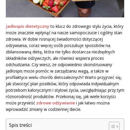
Jadłospis dietetyczny
to klucz do zdrowego stylu życia, który
może znacznie wpłynąć na nasze samopoczucie i ogólny stan
zdrowia. W dobie rosnącej świadomości dotyczącej
odżywiania, coraz więcej osób poszukuje sposobów na
zbilansowaną dietę, która nie tylko dostarcza niezbędnych
składników odżywczych, ale również wspiera proces
odchudzania. Czy wiesz, że odpowiednio skonstruowany
jadłospis może pomóc w zarządzaniu wagą, a także w
profilaktyce wielu chorób dietozależnych? Warto przyjrzeć się,
jak stworzyć plan posiłków, który odpowiada indywidualnym
potrzebom kalorycznym i stylowi życia, uwzględniając przy tym
różnorodność produktów. Przekonaj się, jak wiele korzyści
może przynieść
zdrowe odżywianie
i jak łatwo można
wprowadzić zmiany w codziennej diecie.
Spis treści