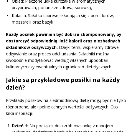
Obiad: Pieczone udka kurczaka w aromatycznych
przyprawach, podane ze zdrową surówką,
Kolacja: Sałatka caprese składająca się z pomidorów,
mozzarelli oraz bazylii.
Każdy posiłek powinien być dobrze skomponowany, by
dostarczyć odpowiednią ilość kalorii oraz niezbędnych
składników odżywczych.
Dzięki temu wspieramy zdrowe
odżywianie oraz proces odchudzania. Składniki można
swobodnie modyfikować według własnych upodobań
kulinarnych czy ewentualnych ograniczeń dietetycznych.
Jakie są przykładowe posiłki na każdy
dzień?
Przykłady posiłków na siedmiodniową dietę mogą być nie tylko
różnorodne, ale i pełne cennych wartości odżywczych. Oto
kilka inspiracji:
Dzień 1:
Na początek dnia zrób owsiankę z napojem