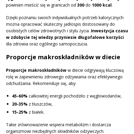
powinien mieścić się w granicach od
300
do
1000 kcal
.
Dzięki poznaniu swoich indywidualnych potrzeb kalorycznych
można opracować skuteczny jadłospis dostosowany do
osobistych celów zdrowotnych i stylu życia.
Inwestycja czasu
w zdobycie tej wiedzy przyniesie długofalowe korzyści
dla zdrowia oraz ogólnego samopoczucia.
Proporcje makroskładników w diecie
Proporcje makroskładników
w diecie odgrywają kluczową
rolę w zapewnieniu zdrowego odżywiania oraz efektywnego
odchudzania. Rekomenduje się, aby:
45-60%
całkowitej energii pochodziło z węglowodanów,
20-35%
z tłuszczów,
15-25%
z białek.
Takie zrównoważenie wspiera metabolizm i dostarcza
organizmowi niezbędnych składników odżywczych.