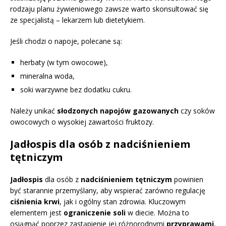
rodzaju planu żywieniowego zawsze warto skonsultować się
ze specjalistą – lekarzem lub dietetykiem.
Jeśli chodzi o napoje, polecane są:
herbaty (w tym owocowe),
mineralna woda,
soki warzywne bez dodatku cukru.
Należy unikać
słodzonych napojów gazowanych
czy soków
owocowych o wysokiej zawartości fruktozy.
Jadłospis dla osób z nadciśnieniem
tętniczym
Jadłospis
dla osób z
nadciśnieniem tętniczym
powinien
być starannie przemyślany, aby wspierać zarówno regulację
ciśnienia krwi
, jak i ogólny stan zdrowia. Kluczowym
elementem jest
ograniczenie soli
w diecie. Można to
osiągnąć poprzez zastąpienie jej różnorodnymi
przyprawami
,