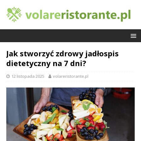
Jak stworzyć zdrowy jadłospis
dietetyczny na 7 dni?
12 listopada 2025
volareristorante.pl