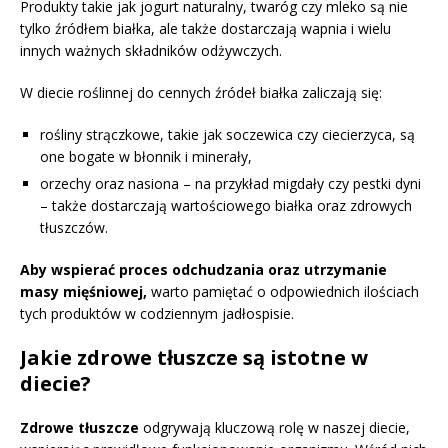
Produkty takie jak jogurt naturalny, twaróg czy mleko są nie
tylko źródłem białka, ale także dostarczają wapnia i wielu
innych ważnych składników odżywczych.
W diecie roślinnej do cennych źródeł białka zaliczają się:
rośliny strączkowe, takie jak soczewica czy ciecierzyca, są
one bogate w błonnik i minerały,
orzechy oraz nasiona – na przykład migdały czy pestki dyni
– także dostarczają wartościowego białka oraz zdrowych
tłuszczów.
Aby wspierać proces odchudzania oraz utrzymanie
masy mięśniowej,
warto pamiętać o odpowiednich ilościach
tych produktów w codziennym jadłospisie.
Jakie zdrowe tłuszcze są istotne w
diecie?
Zdrowe tłuszcze
odgrywają kluczową rolę w naszej diecie,