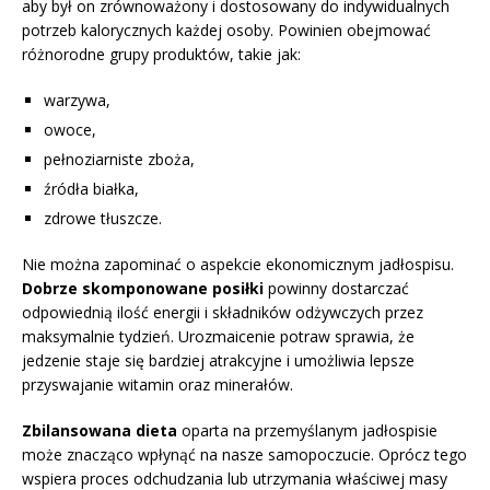
aby był on zrównoważony i dostosowany do indywidualnych
potrzeb kalorycznych każdej osoby. Powinien obejmować
różnorodne grupy produktów, takie jak:
warzywa,
owoce,
pełnoziarniste zboża,
źródła białka,
zdrowe tłuszcze.
Nie można zapominać o aspekcie ekonomicznym jadłospisu.
Dobrze skomponowane posiłki
powinny dostarczać
odpowiednią ilość energii i składników odżywczych przez
maksymalnie tydzień. Urozmaicenie potraw sprawia, że
jedzenie staje się bardziej atrakcyjne i umożliwia lepsze
przyswajanie witamin oraz minerałów.
Zbilansowana dieta
oparta na przemyślanym jadłospisie
może znacząco wpłynąć na nasze samopoczucie. Oprócz tego
wspiera proces odchudzania lub utrzymania właściwej masy