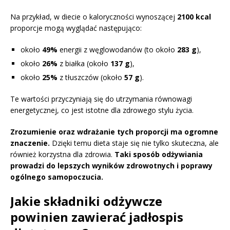
Na przykład, w diecie o kaloryczności wynoszącej
2100 kcal
proporcje mogą wyglądać następująco:
około
49%
energii z węglowodanów (to około
283 g
),
około
26%
z białka (około
137 g
),
około
25%
z tłuszczów (około
57 g
).
Te wartości przyczyniają się do utrzymania równowagi
energetycznej, co jest istotne dla zdrowego stylu życia.
Zrozumienie oraz wdrażanie tych proporcji ma ogromne
znaczenie.
Dzięki temu dieta staje się nie tylko skuteczna, ale
również korzystna dla zdrowia.
Taki sposób odżywiania
prowadzi do lepszych wyników zdrowotnych i poprawy
ogólnego samopoczucia.
Jakie składniki odżywcze
powinien zawierać jadłospis