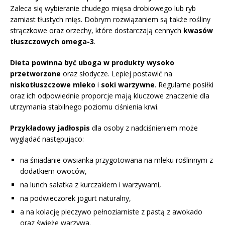
Zaleca się wybieranie chudego mięsa drobiowego lub ryb
zamiast tłustych mięs. Dobrym rozwiązaniem są także rośliny
strączkowe oraz orzechy, które dostarczają cennych
kwasów
tłuszczowych omega-3
.
Dieta powinna być uboga w produkty wysoko
przetworzone
oraz słodycze. Lepiej postawić na
niskotłuszczowe mleko
i
soki warzywne
. Regularne posiłki
oraz ich odpowiednie proporcje mają kluczowe znaczenie dla
utrzymania stabilnego poziomu ciśnienia krwi.
Przykładowy jadłospis
dla osoby z nadciśnieniem może
wyglądać następująco:
na śniadanie owsianka przygotowana na mleku roślinnym z
dodatkiem owoców,
na lunch sałatka z kurczakiem i warzywami,
na podwieczorek jogurt naturalny,
a na kolację pieczywo pełnoziarniste z pastą z awokado
oraz świeże warzywa.