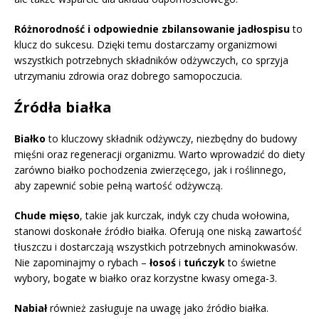
Różnorodność i odpowiednie zbilansowanie jadłospisu
to
klucz do sukcesu. Dzięki temu dostarczamy organizmowi
wszystkich potrzebnych składników odżywczych, co sprzyja
utrzymaniu zdrowia oraz dobrego samopoczucia.
Źródła białka
Białko
to kluczowy składnik odżywczy, niezbędny do budowy
mięśni oraz regeneracji organizmu. Warto wprowadzić do diety
zarówno białko pochodzenia zwierzęcego, jak i roślinnego,
aby zapewnić sobie pełną wartość odżywczą.
Chude mięso
, takie jak kurczak, indyk czy chuda wołowina,
stanowi doskonałe źródło białka. Oferują one niską zawartość
tłuszczu i dostarczają wszystkich potrzebnych aminokwasów.
Nie zapominajmy o rybach –
łosoś
i
tuńczyk
to świetne
wybory, bogate w białko oraz korzystne kwasy omega-3.
Nabiał
również zasługuje na uwagę jako źródło białka.