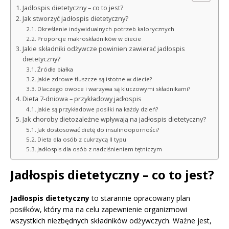
Jadłospis dietetyczny – co to jest?
Jak stworzyć jadłospis dietetyczny?
Określenie indywidualnych potrzeb kalorycznych
Proporcje makroskładników w diecie
Jakie składniki odżywcze powinien zawierać jadłospis
dietetyczny?
Źródła białka
Jakie zdrowe tłuszcze są istotne w diecie?
Dlaczego owoce i warzywa są kluczowymi składnikami?
Dieta 7-dniowa – przykładowy jadłospis
Jakie są przykładowe posiłki na każdy dzień?
Jak choroby dietozależne wpływają na jadłospis dietetyczny?
Jak dostosować dietę do insulinooporności?
Dieta dla osób z cukrzycą II typu
Jadłospis dla osób z nadciśnieniem tętniczym
Jadłospis dietetyczny – co to jest?
Jadłospis dietetyczny
to starannie opracowany plan
posiłków, który ma na celu zapewnienie organizmowi
wszystkich niezbędnych składników odżywczych. Ważne jest,