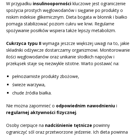
W przypadku
insulinooporności
kluczowe jest ograniczenie
spożycia prostych węglowodanów i sięganie po produkty o
niskim indeksie glikemicznym. Dieta bogata w błonnik i białko
pomaga stabilizować poziom cukru we krwi. Regularne
spożywanie posiłków wspiera także lepszy metabolizm.
Cukrzyca typu II
wymaga jeszcze większej uwagi na to, jakie
składniki odżywcze dostarczamy organizmowi. Monitorowanie
ilości węglowodanów oraz unikanie słodkich napojów i
przekąsek staje się niezwykle istotne. Warto postawić na:
pełnoziarniste produkty zbożowe,
świeże warzywa,
chude źródła białka.
Nie można zapomnieć o
odpowiednim nawodnieniu
i
regularnej aktywności fizycznej
.
Osoby cierpiące na
nadciśnienie tętnicze
powinny
ograniczyć sól oraz przetworzone jedzenie. Ich dieta powinna