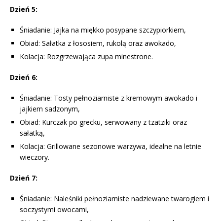
Dzień 5:
Śniadanie: Jajka na miękko posypane szczypiorkiem,
Obiad: Sałatka z łososiem, rukolą oraz awokado,
Kolacja: Rozgrzewająca zupa minestrone.
Dzień 6:
Śniadanie: Tosty pełnoziarniste z kremowym awokado i
jajkiem sadzonym,
Obiad: Kurczak po grecku, serwowany z tzatziki oraz
sałatką,
Kolacja: Grillowane sezonowe warzywa, idealne na letnie
wieczory.
Dzień 7:
Śniadanie: Naleśniki pełnoziarniste nadziewane twarogiem i
soczystymi owocami,