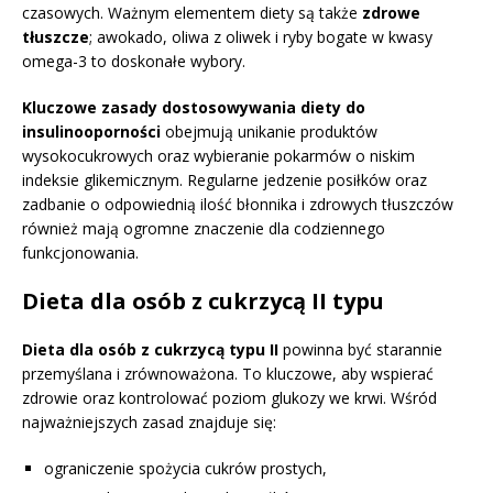
czasowych. Ważnym elementem diety są także
zdrowe
tłuszcze
; awokado, oliwa z oliwek i ryby bogate w kwasy
omega-3 to doskonałe wybory.
Kluczowe zasady dostosowywania diety do
insulinooporności
obejmują unikanie produktów
wysokocukrowych oraz wybieranie pokarmów o niskim
indeksie glikemicznym. Regularne jedzenie posiłków oraz
zadbanie o odpowiednią ilość błonnika i zdrowych tłuszczów
również mają ogromne znaczenie dla codziennego
funkcjonowania.
Dieta dla osób z cukrzycą II typu
Dieta dla osób z cukrzycą typu II
powinna być starannie
przemyślana i zrównoważona. To kluczowe, aby wspierać
zdrowie oraz kontrolować poziom glukozy we krwi. Wśród
najważniejszych zasad znajduje się:
ograniczenie spożycia cukrów prostych,