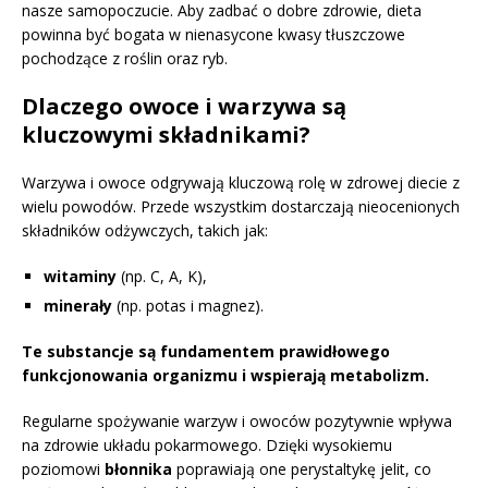
nasze samopoczucie. Aby zadbać o dobre zdrowie, dieta
powinna być bogata w nienasycone kwasy tłuszczowe
pochodzące z roślin oraz ryb.
Dlaczego owoce i warzywa są
kluczowymi składnikami?
Warzywa i owoce odgrywają kluczową rolę w zdrowej diecie z
wielu powodów. Przede wszystkim dostarczają nieocenionych
składników odżywczych, takich jak:
witaminy
(np. C, A, K),
minerały
(np. potas i magnez).
Te substancje są fundamentem prawidłowego
funkcjonowania organizmu i wspierają metabolizm.
Regularne spożywanie warzyw i owoców pozytywnie wpływa
na zdrowie układu pokarmowego. Dzięki wysokiemu
poziomowi
błonnika
poprawiają one perystaltykę jelit, co