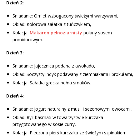
Dzień 2:
Śniadanie: Omlet wzbogacony świeżymi warzywami,
Obiad: Kolorowa sałatka z tuńczykiem,
Kolacja:
Makaron pełnoziarnisty
polany sosem
pomidorowym.
Dzień 3:
Śniadanie: Jajecznica podana z awokado,
Obiad: Soczysty indyk podawany z ziemniakami i brokułami,
Kolacja: Sałatka grecka pełna smaków.
Dzień 4:
Śniadanie: Jogurt naturalny z musli i sezonowymi owocami,
Obiad: Ryż basmati w towarzystwie kurczaka
przygotowanego w sosie curry,
Kolacja: Pieczona pierś kurczaka ze świeżym szpinakiem.