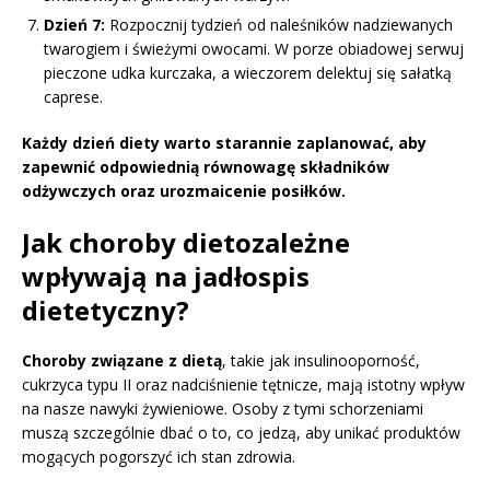
Dzień 7:
Rozpocznij tydzień od naleśników nadziewanych
twarogiem i świeżymi owocami. W porze obiadowej serwuj
pieczone udka kurczaka, a wieczorem delektuj się sałatką
caprese.
Każdy dzień diety warto starannie zaplanować, aby
zapewnić odpowiednią równowagę składników
odżywczych oraz urozmaicenie posiłków.
Jak choroby dietozależne
wpływają na jadłospis
dietetyczny?
Choroby związane z dietą
, takie jak insulinooporność,
cukrzyca typu II oraz nadciśnienie tętnicze, mają istotny wpływ
na nasze nawyki żywieniowe. Osoby z tymi schorzeniami
muszą szczególnie dbać o to, co jedzą, aby unikać produktów
mogących pogorszyć ich stan zdrowia.