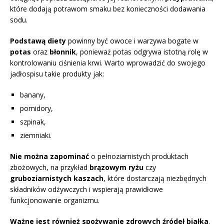
które dodają potrawom smaku bez konieczności dodawania
sodu.
Podstawą diety
powinny być owoce i warzywa bogate w
potas
oraz
błonnik
, ponieważ potas odgrywa istotną rolę w
kontrolowaniu ciśnienia krwi. Warto wprowadzić do swojego
jadłospisu takie produkty jak:
banany,
pomidory,
szpinak,
ziemniaki.
Nie można zapominać
o pełnoziarnistych produktach
zbożowych, na przykład
brązowym ryżu
czy
gruboziarnistych kaszach
, które dostarczają niezbędnych
składników odżywczych i wspierają prawidłowe
funkcjonowanie organizmu.
Ważne jest również spożywanie zdrowych źródeł białka
.