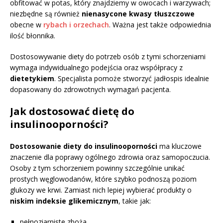
obfitować w potas, który znajdziemy w owocach i warzywach;
niezbędne są również
nienasycone kwasy tłuszczowe
obecne w
rybach i orzechach
. Ważna jest także odpowiednia
ilość błonnika.
Dostosowywanie diety do potrzeb osób z tymi schorzeniami
wymaga indywidualnego podejścia oraz współpracy z
dietetykiem
. Specjalista pomoże stworzyć jadłospis idealnie
dopasowany do zdrowotnych wymagań pacjenta.
Jak dostosować dietę do
insulinooporności?
Dostosowanie diety do insulinooporności
ma kluczowe
znaczenie dla poprawy ogólnego zdrowia oraz samopoczucia.
Osoby z tym schorzeniem powinny szczególnie unikać
prostych węglowodanów, które szybko podnoszą poziom
glukozy we krwi. Zamiast nich lepiej wybierać produkty o
niskim indeksie glikemicznym
, takie jak:
pełnoziarniste zboża,