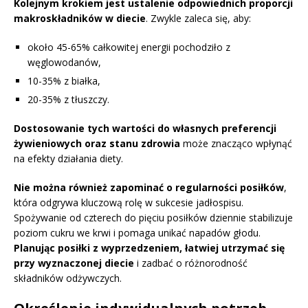
Kolejnym krokiem jest ustalenie odpowiednich proporcji
makroskładników w diecie
. Zwykle zaleca się, aby:
około 45-65% całkowitej energii pochodziło z
węglowodanów,
10-35% z białka,
20-35% z tłuszczy.
Dostosowanie tych wartości do własnych preferencji
żywieniowych oraz stanu zdrowia
może znacząco wpłynąć
na efekty działania diety.
Nie można również zapominać o regularności posiłków
,
która odgrywa kluczową rolę w sukcesie jadłospisu.
Spożywanie od czterech do pięciu posiłków dziennie stabilizuje
poziom cukru we krwi i pomaga unikać napadów głodu.
Planując posiłki z wyprzedzeniem, łatwiej utrzymać się
przy wyznaczonej diecie
i zadbać o różnorodność
składników odżywczych.