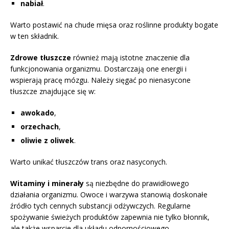
nabiał
.
Warto postawić na chude mięsa oraz roślinne produkty bogate
w ten składnik.
Zdrowe tłuszcze
również mają istotne znaczenie dla
funkcjonowania organizmu. Dostarczają one energii i
wspierają pracę mózgu. Należy sięgać po nienasycone
tłuszcze znajdujące się w:
awokado
,
orzechach
,
oliwie z oliwek
.
Warto unikać tłuszczów trans oraz nasyconych.
Witaminy i minerały
są niezbędne do prawidłowego
działania organizmu. Owoce i warzywa stanowią doskonałe
źródło tych cennych substancji odżywczych. Regularne
spożywanie świeżych produktów zapewnia nie tylko błonnik,
ale także wsparcie dla układu odpornościowego.