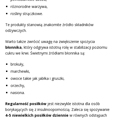
różnorodne warzywa,
rośliny strączkowe.
Te produkty stanowią znakomite źródło składników
odżywczych.
Warto także zwrócić uwagę na zwiększenie spożycia
błonnika
, który odgrywa istotną rolę w stabilizacji poziomu
cukru we krwi. Świetnymi źródłami błonnika są:
brokuły,
marchewki,
owoce takie jak jabłka i gruszki,
orzechy,
nasiona.
Regularność posiłków
jest niezwykle istotna dla osób
borykających się z insulinoopornością. Zaleca się spożywanie
4-5 niewielkich posiłków dziennie
w równych odstępach