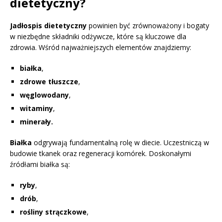
dietetyczny?
Jadłospis dietetyczny
powinien być zrównoważony i bogaty
w niezbędne składniki odżywcze, które są kluczowe dla
zdrowia. Wśród najważniejszych elementów znajdziemy:
białka
,
zdrowe tłuszcze
,
węglowodany
,
witaminy
,
minerały.
Białka
odgrywają fundamentalną rolę w diecie. Uczestniczą w
budowie tkanek oraz regeneracji komórek. Doskonałymi
źródłami białka są:
ryby
,
drób
,
rośliny strączkowe
,