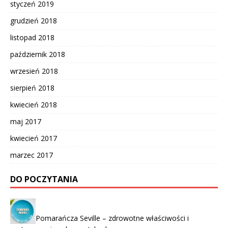
styczeń 2019
grudzień 2018
listopad 2018
październik 2018
wrzesień 2018
sierpień 2018
kwiecień 2018
maj 2017
kwiecień 2017
marzec 2017
DO POCZYTANIA
Pomarańcza Seville – zdrowotne właściwości i