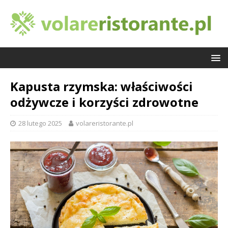
Kapusta rzymska: właściwości
odżywcze i korzyści zdrowotne
28 lutego 2025
volareristorante.pl