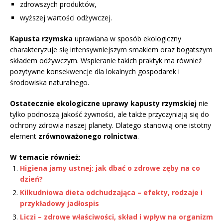
zdrowszych produktów,
wyższej wartości odżywczej.
Kapusta rzymska
uprawiana w sposób ekologiczny
charakteryzuje się intensywniejszym smakiem oraz bogatszym
składem odżywczym. Wspieranie takich praktyk ma również
pozytywne konsekwencje dla lokalnych gospodarek i
środowiska naturalnego.
Ostatecznie ekologiczne uprawy kapusty rzymskiej
nie
tylko podnoszą jakość żywności, ale także przyczyniają się do
ochrony zdrowia naszej planety. Dlatego stanowią one istotny
element
zrównoważonego rolnictwa
.
W temacie również:
Higiena jamy ustnej: jak dbać o zdrowe zęby na co
dzień?
Kilkudniowa dieta odchudzająca – efekty, rodzaje i
przykładowy jadłospis
Liczi – zdrowe właściwości, skład i wpływ na organizm