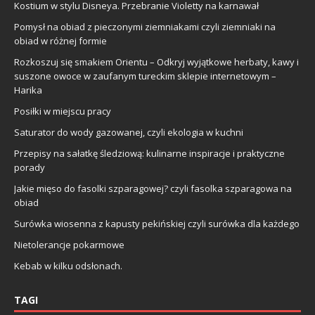
Kostium w stylu Disneya. Przebranie Violetty na karnawał
Pomysł na obiad z pieczonymi ziemniakami czyli ziemniaki na
obiad w różnej formie
Rozkoszuj się smakiem Orientu – Odkryj wyjątkowe herbaty, kawy i
suszone owoce w zaufanym tureckim sklepie internetowym –
Harika
Posiłki w miejscu pracy
Saturator do wody gazowanej, czyli ekologia w kuchni
Przepisy na sałatkę śledziową: kulinarne inspiracje i praktyczne
porady
Jakie mięso do fasolki szparagowej? czyli fasolka szparagowa na
obiad
Surówka wiosenna z kapusty pekińskiej czyli surówka dla każdego
Nietolerancje pokarmowe
Kebab w kilku odsłonach.
TAGI