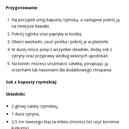
Przygotowanie:
Na początek umyj kapustę rzymską, a następnie pokrój ją
na mniejsze kawałki.
Pokrój ogórka oraz paprykę w kostkę.
Obierz awokado, usuń pestkę i pokrój je w plasterki.
W dużej misce połącz wszystkie składniki, dodaj sok z
cytryny oraz przyprawy według własnych upodobań.
Na koniec możesz urozmaicić sałatkę, posypując ją
orzechami lub nasionami dla dodatkowego chrupania.
Sok z kapusty rzymskiej:
Składniki:
2 głowy sałaty rzymskiej,
1 duża cytryna,
2,5 cm świeżego kłącza imbiru (możesz też użyć korzenia
kurkumy),