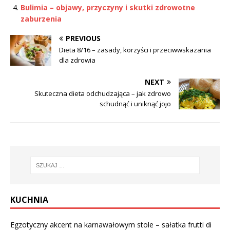
Bulimia – objawy, przyczyny i skutki zdrowotne
zaburzenia
PREVIOUS
Dieta 8/16 – zasady, korzyści i przeciwwskazania
dla zdrowia
NEXT
Skuteczna dieta odchudzająca – jak zdrowo
schudnąć i uniknąć jojo
KUCHNIA
Egzotyczny akcent na karnawałowym stole – sałatka frutti di