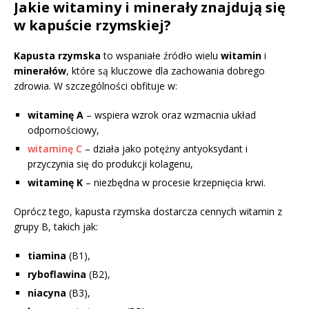
Jakie witaminy i minerały znajdują się
w kapuście rzymskiej?
Kapusta rzymska
to wspaniałe źródło wielu
witamin
i
minerałów
, które są kluczowe dla zachowania dobrego
zdrowia. W szczególności obfituje w:
witaminę A
– wspiera wzrok oraz wzmacnia układ
odpornościowy,
witaminę C
– działa jako potężny antyoksydant i
przyczynia się do produkcji kolagenu,
witaminę K
– niezbędna w procesie krzepnięcia krwi.
Oprócz tego, kapusta rzymska dostarcza cennych witamin z
grupy B, takich jak:
tiamina
(B1),
ryboflawina
(B2),
niacyna
(B3),