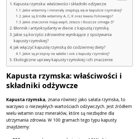
Kapusta rzymska: właściwości i składniki odżywcze
Jakie witaminy i minerały znajdują się w kapuście rzymskiej?
Jakie są źródła witaminy A, C, K oraz kwasu foliowego?
Jakie znaczenie mają wapń, żelazo i tłuszcze omega-3?
Błonnik i antyoksydanty w diecie z kapustą rzymską
Jakie są korzyści zdrowotne wynikające z spożywania
kapusty rzymskiej?
Jak włączyć kapustę rzymską do codziennej diety?
Jakie są przepisy na sałatki i sok z kapusty rzymskiej?
Ekologiczne uprawy kapusty rzymskiej i ich znaczenie
Kapusta rzymska: właściwości i
składniki odżywcze
Kapusta rzymska
, znana również jako sałata rzymska, to
warzywo o niezwykłych wartościach odżywczych. Jest źródłem
wielu witamin oraz minerałów, które są niezbędne dla
utrzymania zdrowia. W 100 gramach tego typu kapusty
znajdziemy: