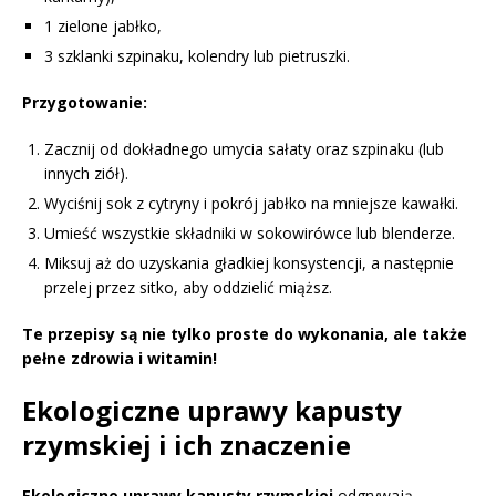
1 zielone jabłko,
3 szklanki szpinaku, kolendry lub pietruszki.
Przygotowanie:
Zacznij od dokładnego umycia sałaty oraz szpinaku (lub
innych ziół).
Wyciśnij sok z cytryny i pokrój jabłko na mniejsze kawałki.
Umieść wszystkie składniki w sokowirówce lub blenderze.
Miksuj aż do uzyskania gładkiej konsystencji, a następnie
przelej przez sitko, aby oddzielić miąższ.
Te przepisy są nie tylko proste do wykonania, ale także
pełne zdrowia i witamin!
Ekologiczne uprawy kapusty
rzymskiej i ich znaczenie
Ekologiczne uprawy kapusty rzymskiej
odgrywają