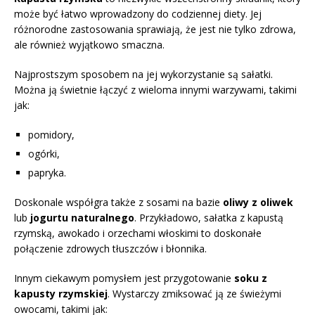
może być łatwo wprowadzony do codziennej diety. Jej
różnorodne zastosowania sprawiają, że jest nie tylko zdrowa,
ale również wyjątkowo smaczna.
Najprostszym sposobem na jej wykorzystanie są sałatki.
Można ją świetnie łączyć z wieloma innymi warzywami, takimi
jak:
pomidory,
ogórki,
papryka.
Doskonale współgra także z sosami na bazie
oliwy z oliwek
lub
jogurtu naturalnego
. Przykładowo, sałatka z kapustą
rzymską, awokado i orzechami włoskimi to doskonałe
połączenie zdrowych tłuszczów i błonnika.
Innym ciekawym pomysłem jest przygotowanie
soku z
kapusty rzymskiej
. Wystarczy zmiksować ją ze świeżymi
owocami, takimi jak: