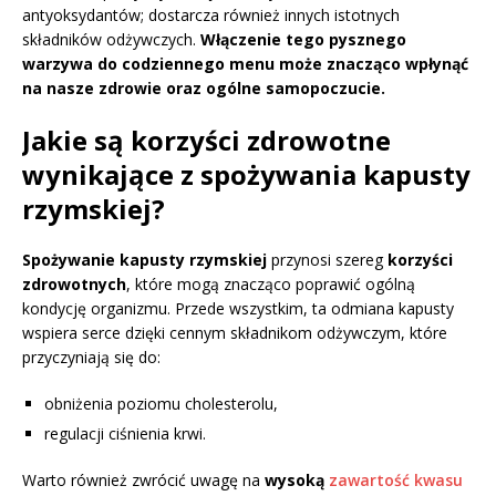
antyoksydantów; dostarcza również innych istotnych
składników odżywczych.
Włączenie tego pysznego
warzywa do codziennego menu może znacząco wpłynąć
na nasze zdrowie oraz ogólne samopoczucie.
Jakie są korzyści zdrowotne
wynikające z spożywania kapusty
rzymskiej?
Spożywanie kapusty rzymskiej
przynosi szereg
korzyści
zdrowotnych
, które mogą znacząco poprawić ogólną
kondycję organizmu. Przede wszystkim, ta odmiana kapusty
wspiera serce dzięki cennym składnikom odżywczym, które
przyczyniają się do:
obniżenia poziomu cholesterolu,
regulacji ciśnienia krwi.
Warto również zwrócić uwagę na
wysoką
zawartość kwasu