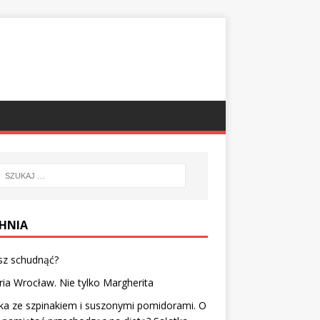
HNIA
sz schudnąć?
ria Wrocław. Nie tylko Margherita
ka ze szpinakiem i suszonymi pomidorami. O