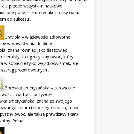
, ale przede wszystkim naukowo
dnione podejście do redukcji masy ciała.
zem do sukcesu …
Graviola – właściwości zdrowotne i
oby wprowadzenia do diety
ola, znana również jako flaszowiec
ociernisty, to egzotyczny owoc, który
a w sobie nie tylko wyjątkowy smak, ale
e szereg prozdrowotnych …
Borówka amerykańska – zdrowotne
iwości i wartości odżywcze
wka amerykańska, znana ze swojego
sywnego koloru i słodkiego smaku, to nie
 pyszny owoc, ale także prawdziwy skarb
wotny. Pełna …