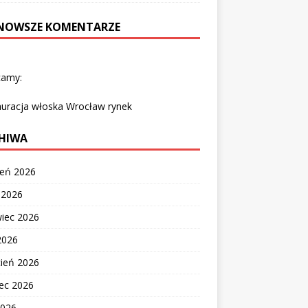
NOWSZE KOMENTARZE
camy:
auracja włoska Wrocław rynek
HIWA
ień 2026
c 2026
wiec 2026
2026
cień 2026
ec 2026
2026