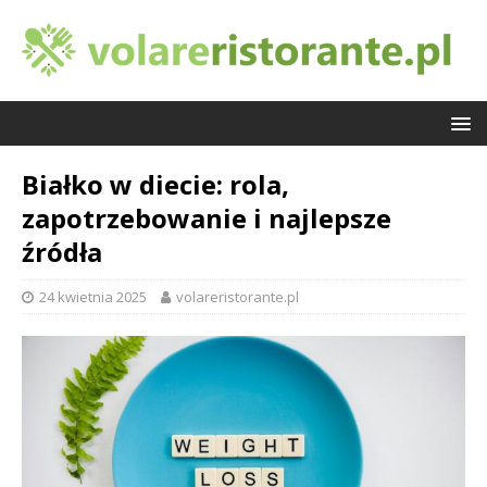
Białko w diecie: rola,
zapotrzebowanie i najlepsze
źródła
24 kwietnia 2025
volareristorante.pl