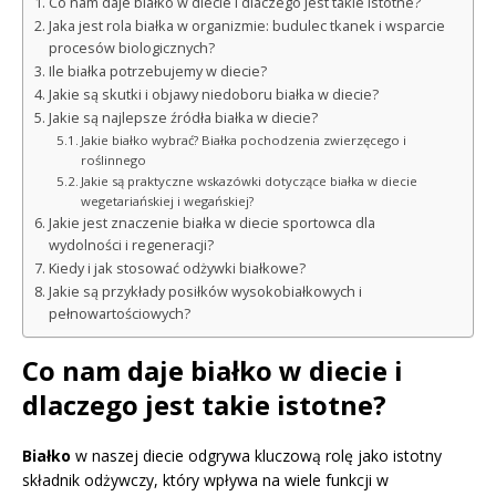
Co nam daje białko w diecie i dlaczego jest takie istotne?
Jaka jest rola białka w organizmie: budulec tkanek i wsparcie
procesów biologicznych?
Ile białka potrzebujemy w diecie?
Jakie są skutki i objawy niedoboru białka w diecie?
Jakie są najlepsze źródła białka w diecie?
Jakie białko wybrać? Białka pochodzenia zwierzęcego i
roślinnego
Jakie są praktyczne wskazówki dotyczące białka w diecie
wegetariańskiej i wegańskiej?
Jakie jest znaczenie białka w diecie sportowca dla
wydolności i regeneracji?
Kiedy i jak stosować odżywki białkowe?
Jakie są przykłady posiłków wysokobiałkowych i
pełnowartościowych?
Co nam daje białko w diecie i
dlaczego jest takie istotne?
Białko
w naszej diecie odgrywa kluczową rolę jako istotny
składnik odżywczy, który wpływa na wiele funkcji w