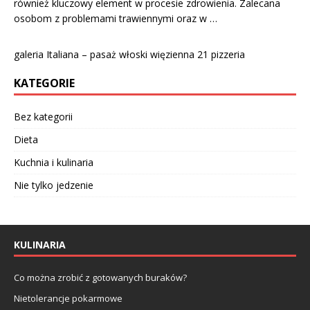
również kluczowy element w procesie zdrowienia. Zalecana
osobom z problemami trawiennymi oraz w …
galeria Italiana – pasaż włoski więzienna 21 pizzeria
KATEGORIE
Bez kategorii
Dieta
Kuchnia i kulinaria
Nie tylko jedzenie
KULINARIA
Co można zrobić z gotowanych buraków?
Nietolerancje pokarmowe