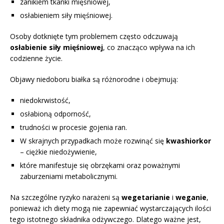
zanikiem tkanki mięśniowej,
osłabieniem siły mięśniowej.
Osoby dotknięte tym problemem często odczuwają
osłabienie siły mięśniowej
, co znacząco wpływa na ich
codzienne życie.
Objawy niedoboru białka są różnorodne i obejmują:
niedokrwistość,
osłabioną odporność,
trudności w procesie gojenia ran.
W skrajnych przypadkach może rozwinąć się
kwashiorkor
– ciężkie niedożywienie,
które manifestuje się obrzękami oraz poważnymi
zaburzeniami metabolicznymi.
Na szczególne ryzyko narażeni są
wegetarianie
i
weganie
,
ponieważ ich diety mogą nie zapewniać wystarczających ilości
tego istotnego składnika odżywczego. Dlatego ważne jest,