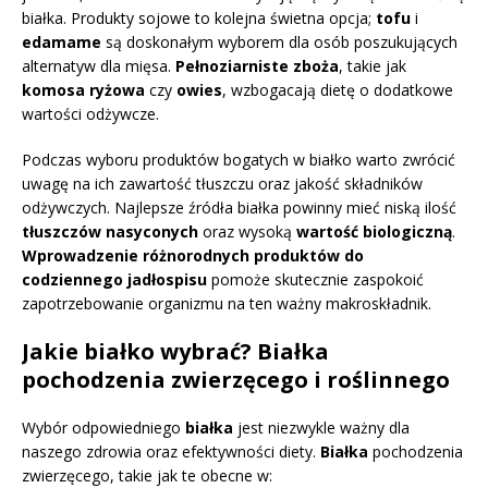
białka. Produkty sojowe to kolejna świetna opcja;
tofu
i
edamame
są doskonałym wyborem dla osób poszukujących
alternatyw dla mięsa.
Pełnoziarniste zboża
, takie jak
komosa ryżowa
czy
owies
, wzbogacają dietę o dodatkowe
wartości odżywcze.
Podczas wyboru produktów bogatych w białko warto zwrócić
uwagę na ich zawartość tłuszczu oraz jakość składników
odżywczych. Najlepsze źródła białka powinny mieć niską ilość
tłuszczów nasyconych
oraz wysoką
wartość biologiczną
.
Wprowadzenie różnorodnych produktów do
codziennego jadłospisu
pomoże skutecznie zaspokoić
zapotrzebowanie organizmu na ten ważny makroskładnik.
Jakie białko wybrać? Białka
pochodzenia zwierzęcego i roślinnego
Wybór odpowiedniego
białka
jest niezwykle ważny dla
naszego zdrowia oraz efektywności diety.
Białka
pochodzenia
zwierzęcego, takie jak te obecne w: