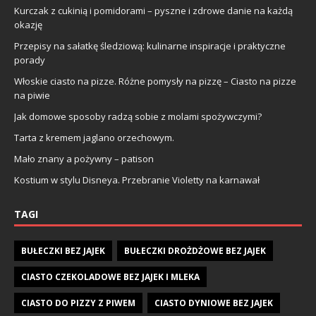
Kurczak z cukinią i pomidorami – pyszne i zdrowe danie na każdą
okazję
Przepisy na sałatkę śledziową: kulinarne inspiracje i praktyczne
porady
Włoskie ciasto na pizze. Różne pomysły na pizzę – Ciasto na pizze
na piwie
Jak domowe sposoby radzą sobie z molami spożywczymi?
Tarta z kremem jaglano orzechowym.
Mało znany a pożywny – patison
Kostium w stylu Disneya. Przebranie Violetty na karnawał
TAGI
BUŁECZKI BEZ JAJEK
BUŁECZKI DROŻDŻOWE BEZ JAJEK
CIASTO CZEKOLADOWE BEZ JAJEK I MLEKA
CIASTO DO PIZZY Z PIWEM
CIASTO DYNIOWE BEZ JAJEK