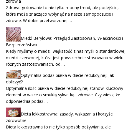
zdrowia
Zdrowe gotowanie to nie tylko modny trend, ale podejście,
które może znacząco wpłynąć na nasze samopoczucie i
zdrowie. W dobie przetworzonej …
Miedź Berylowa: Przegląd Zastosowań, Właściwości i
Bezpieczeństwa
Kiedy myślimy o miedzi, większość z nas myśli o standardowej
miedzi czerwonej, która jest powszechnie stosowana w wielu
różnych zastosowaniach, od …
Optymalna podaż białka w diecie redukcyjnej: jak
obliczyć?
Optymalna ilość białka w diecie redukcyjnej stanowi kluczowy
element w walce o smukłą sylwetkę i zdrowie. Czy wiesz, że
odpowiednia podaż …
Dieta lekkostrawna: zasady, wskazania i korzyści
zdrowotne
Dieta lekkostrawna to nie tylko sposób odżywiania, ale