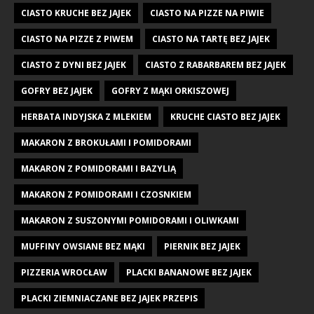
CIASTO KRUCHE BEZ JAJEK
CIASTO NA PIZZE NA PIWIE
CIASTO NA PIZZE Z PIWEM
CIASTO NA TARTĘ BEZ JAJEK
CIASTO Z DYNI BEZ JAJEK
CIASTO Z RABARBAREM BEZ JAJEK
GOFRY BEZ JAJEK
GOFRY Z MĄKI ORKISZOWEJ
HERBATA INDYJSKA Z MLEKIEM
KRUCHE CIASTO BEZ JAJEK
MAKARON Z BROKUŁAMI I POMIDORAMI
MAKARON Z POMIDORAMI I BAZYLIĄ
MAKARON Z POMIDORAMI I CZOSNKIEM
MAKARON Z SUSZONYMI POMIDORAMI I OLIWKAMI
MUFFINY OWSIANE BEZ MĄKI
PIERNIK BEZ JAJEK
PIZZERIA WROCŁAW
PLACKI BANANOWE BEZ JAJEK
PLACKI ZIEMNIACZANE BEZ JAJEK PRZEPIS