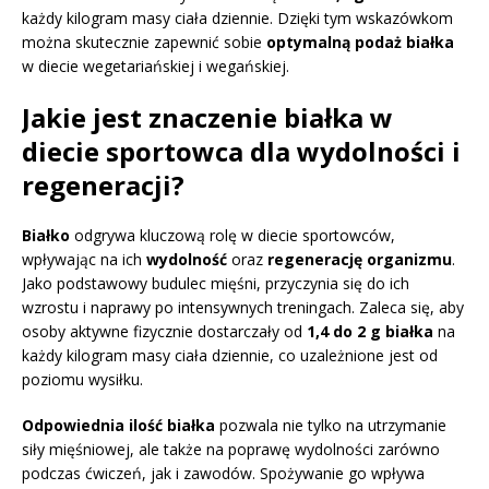
każdy kilogram masy ciała dziennie. Dzięki tym wskazówkom
można skutecznie zapewnić sobie
optymalną podaż białka
w diecie wegetariańskiej i wegańskiej.
Jakie jest znaczenie białka w
diecie sportowca dla wydolności i
regeneracji?
Białko
odgrywa kluczową rolę w diecie sportowców,
wpływając na ich
wydolność
oraz
regenerację organizmu
.
Jako podstawowy budulec mięśni, przyczynia się do ich
wzrostu i naprawy po intensywnych treningach. Zaleca się, aby
osoby aktywne fizycznie dostarczały od
1,4 do 2 g białka
na
każdy kilogram masy ciała dziennie, co uzależnione jest od
poziomu wysiłku.
Odpowiednia ilość białka
pozwala nie tylko na utrzymanie
siły mięśniowej, ale także na poprawę wydolności zarówno
podczas ćwiczeń, jak i zawodów. Spożywanie go wpływa