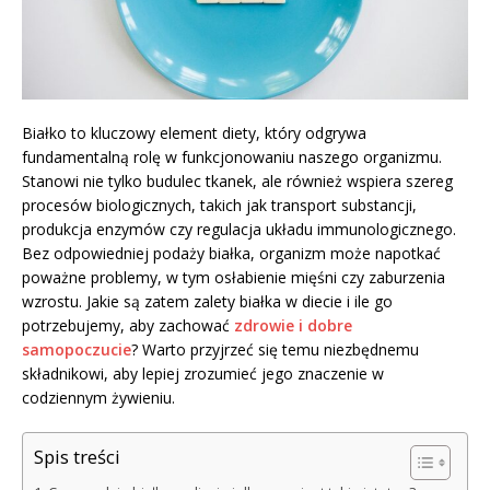
Białko to kluczowy element diety, który odgrywa
fundamentalną rolę w funkcjonowaniu naszego organizmu.
Stanowi nie tylko budulec tkanek, ale również wspiera szereg
procesów biologicznych, takich jak transport substancji,
produkcja enzymów czy regulacja układu immunologicznego.
Bez odpowiedniej podaży białka, organizm może napotkać
poważne problemy, w tym osłabienie mięśni czy zaburzenia
wzrostu. Jakie są zatem zalety białka w diecie i ile go
potrzebujemy, aby zachować
zdrowie i dobre
samopoczucie
? Warto przyjrzeć się temu niezbędnemu
składnikowi, aby lepiej zrozumieć jego znaczenie w
codziennym żywieniu.
Spis treści