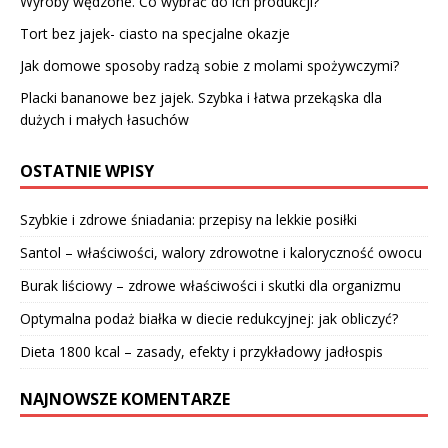
Wyroby wędzone. Co wybrać do ich produkcji?
Tort bez jajek- ciasto na specjalne okazje
Jak domowe sposoby radzą sobie z molami spożywczymi?
Placki bananowe bez jajek. Szybka i łatwa przekąska dla
dużych i małych łasuchów
OSTATNIE WPISY
Szybkie i zdrowe śniadania: przepisy na lekkie posiłki
Santol – właściwości, walory zdrowotne i kaloryczność owocu
Burak liściowy – zdrowe właściwości i skutki dla organizmu
Optymalna podaż białka w diecie redukcyjnej: jak obliczyć?
Dieta 1800 kcal – zasady, efekty i przykładowy jadłospis
NAJNOWSZE KOMENTARZE