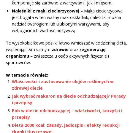
komponuje się zarówno z warzywami, jak i mięsem,
Naleśniki z mąki ciecierzycowej
– Mąka ciecierzycowa
jest bogata w ten ważny makroskładnik; naleśniki można
nadziać twarogiem lub ulubionymi warzywami, aby
wzbogacić ich wartość odżywczą.
Te wysokobiałkowe posiłki łatwo wmieszać w codzienną dietę,
wspierając tym samym
zdrowie
oraz
regenerację
organizmu
– zwłaszcza u osób aktywnych fizycznie i
sportowców.
W temacie również:
Właściwości i zastosowanie olejów roślinnych w
zdrowej diecie
Jak wybrać makaron na diecie odchudzającej? Porady
i przepisy
Bób w diecie odchudzającej – właściwości, korzyści i
przepisy
Dieta 2000 kcal: zasady, jadłospis i efekty redukcji
tkanki tłuszczowej