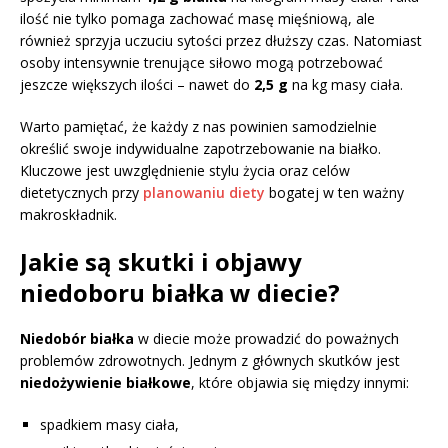
ilość nie tylko pomaga zachować masę mięśniową, ale
również sprzyja uczuciu sytości przez dłuższy czas. Natomiast
osoby intensywnie trenujące siłowo mogą potrzebować
jeszcze większych ilości – nawet do
2,5 g
na kg masy ciała.
Warto pamiętać, że każdy z nas powinien samodzielnie
określić swoje indywidualne zapotrzebowanie na białko.
Kluczowe jest uwzględnienie stylu życia oraz celów
dietetycznych przy
planowaniu diety
bogatej w ten ważny
makroskładnik.
Jakie są skutki i objawy
niedoboru białka w diecie?
Niedobór białka
w diecie może prowadzić do poważnych
problemów zdrowotnych. Jednym z głównych skutków jest
niedożywienie białkowe
, które objawia się między innymi:
spadkiem masy ciała,