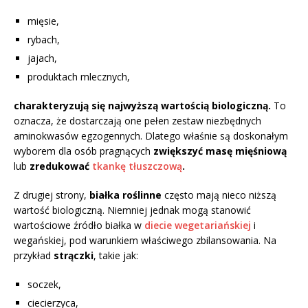
mięsie,
rybach,
jajach,
produktach mlecznych,
charakteryzują się najwyższą wartością biologiczną.
To
oznacza, że dostarczają one pełen zestaw niezbędnych
aminokwasów egzogennych. Dlatego właśnie są doskonałym
wyborem dla osób pragnących
zwiększyć masę mięśniową
lub
zredukować
tkankę tłuszczową
.
Z drugiej strony,
białka roślinne
często mają nieco niższą
wartość biologiczną. Niemniej jednak mogą stanowić
wartościowe źródło białka w
diecie wegetariańskiej
i
wegańskiej, pod warunkiem właściwego zbilansowania. Na
przykład
strączki
, takie jak:
soczek,
ciecierzyca,