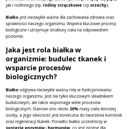
jak i roślinnego (np.
rośliny strączkowe
czy
orzechy
).
Białko
jest niezwykle ważne dla zachowania zdrowia oraz
sprawności naszego organizmu. Wspiera kluczowe procesy
biologiczne i utrzymuje struktury ciała na odpowiednim
poziomie.
Jaka jest rola białka w
organizmie: budulec tkanek i
wsparcie procesów
biologicznych?
Białko
odgrywa niezwykle ważną rolę w funkcjonowaniu
naszego organizmu. Jest nie tylko kluczowym składnikiem
budulcowym, ale także wspomaga wiele procesów
biologicznych. Stanowi ono około
20%
masy ciała dorosłej
osoby, a jego obecność jest konieczna do tworzenia komórek
oraz regeneracji tkanek. Ponadto białko uczestniczy w
syntezie enzymów
i
hormonów
, co jest istotne dla