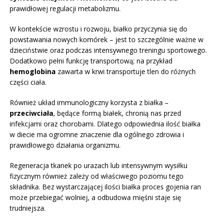
prawidłowej regulacji metabolizmu.
W kontekście wzrostu i rozwoju, białko przyczynia się do
powstawania nowych komórek – jest to szczególnie ważne w
dzieciństwie oraz podczas intensywnego treningu sportowego.
Dodatkowo pełni funkcję transportową; na przykład
hemoglobina
zawarta w krwi transportuje tlen do różnych
części ciała.
Również układ immunologiczny korzysta z białka –
przeciwciała
, będące formą białek, chronią nas przed
infekcjami oraz chorobami. Dlatego odpowiednia ilość białka
w diecie ma ogromne znaczenie dla ogólnego zdrowia i
prawidłowego działania organizmu.
Regeneracja tkanek po urazach lub intensywnym wysiłku
fizycznym również zależy od właściwego poziomu tego
składnika. Bez wystarczającej ilości białka proces gojenia ran
może przebiegać wolniej, a odbudowa mięśni staje się
trudniejsza.