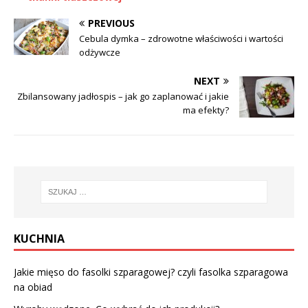
PREVIOUS
Cebula dymka – zdrowotne właściwości i wartości
odżywcze
NEXT
Zbilansowany jadłospis – jak go zaplanować i jakie
ma efekty?
KUCHNIA
Jakie mięso do fasolki szparagowej? czyli fasolka szparagowa
na obiad