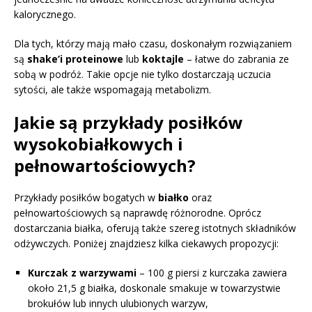
kalorycznego.
Dla tych, którzy mają mało czasu, doskonałym rozwiązaniem
są
shake’i proteinowe
lub
koktajle
– łatwe do zabrania ze
sobą w podróż. Takie opcje nie tylko dostarczają uczucia
sytości, ale także wspomagają metabolizm.
Jakie są przykłady posiłków
wysokobiałkowych i
pełnowartościowych?
Przykłady posiłków bogatych w
białko
oraz
pełnowartościowych są naprawdę różnorodne. Oprócz
dostarczania białka, oferują także szereg istotnych składników
odżywczych. Poniżej znajdziesz kilka ciekawych propozycji:
Kurczak z warzywami
– 100 g piersi z kurczaka zawiera
około 21,5 g białka, doskonale smakuje w towarzystwie
brokułów lub innych ulubionych warzyw,