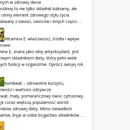
nnych w zdrowej diecie
roślinny to nie tylko składnik kulinarny, ale
 cenny element zdrowego stylu życia.
kiwany z nasion, owoców i innych części …
Witamina E: właściwości, źródła i wpływ
drowie
ina E, znana jako silny antyoksydant, jest
owym składnikiem diety, który pełni wiele
nych funkcji w organizmie. Oprócz swojej roli
Kumkwat – zdrowotne korzyści,
iwości i wartości odżywcze
wat, mały, pomarańczowy owoc cytrusowy,
je coraz większą popularność wśród
ników zdrowej diety. Mimo niewielkich
arów, kryje w sobie bogactwo składników …