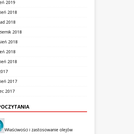
zeń 2019
zień 2018
pad 2018
iernik 2018
sień 2018
ień 2018
cień 2018
2017
cień 2017
ec 2017
POCZYTANIA
Właściwości i zastosowanie olejów