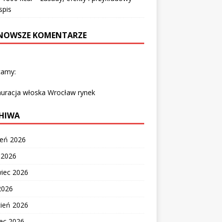
spis
NOWSZE KOMENTARZE
camy:
auracja włoska Wrocław rynek
HIWA
ień 2026
c 2026
wiec 2026
2026
cień 2026
ec 2026