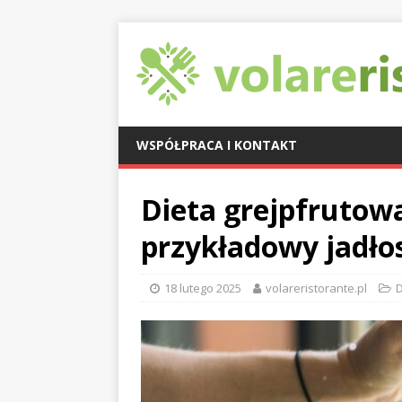
WSPÓŁPRACA I KONTAKT
Dieta grejpfrutowa
przykładowy jadło
18 lutego 2025
volareristorante.pl
D