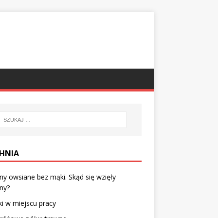
HNIA
ny owsiane bez mąki. Skąd się wzięły
ny?
ki w miejscu pracy