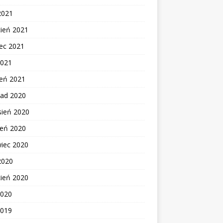
2021
cień 2021
ec 2021
2021
zeń 2021
pad 2020
sień 2020
ień 2020
wiec 2020
2020
cień 2020
2020
2019