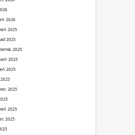
2026
zeń 2026
zień 2025
pad 2025
iernik 2025
sień 2025
ień 2025
c 2025
wiec 2025
2025
cień 2025
ec 2025
2025