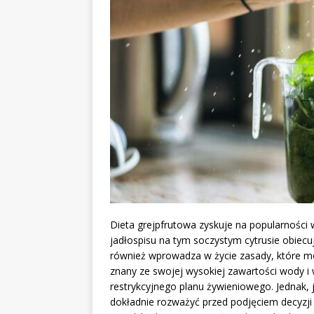
Dieta grejpfrutowa zyskuje na popularnośc
jadłospisu na tym soczystym cytrusie obiecuj
również wprowadza w życie zasady, które mo
znany ze swojej wysokiej zawartości wody i
restrykcyjnego planu żywieniowego. Jednak, j
dokładnie rozważyć przed podjęciem decyzji 