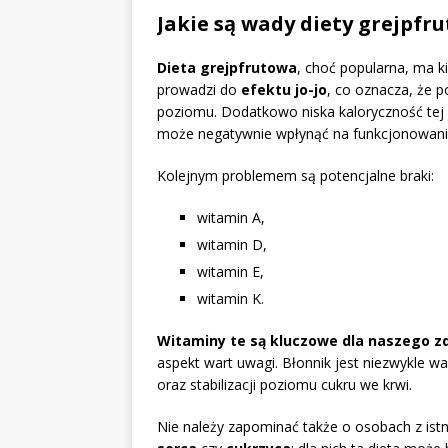
Jakie są wady diety grejpfr
Dieta grejpfrutowa
, choć popularna, ma ki
prowadzi do
efektu jo-jo
, co oznacza, że 
poziomu. Dodatkowo niska kaloryczność tej 
może negatywnie wpłynąć na funkcjonowani
Kolejnym problemem są potencjalne braki:
witamin A,
witamin D,
witamin E,
witamin K.
Witaminy te są kluczowe dla naszego z
aspekt wart uwagi. Błonnik jest niezwykle w
oraz stabilizacji poziomu cukru we krwi.
Nie należy zapominać także o osobach z ist