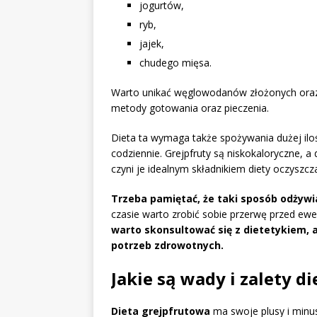
jogurtów,
ryb,
jajek,
chudego mięsa.
Warto unikać węglowodanów złożonych oraz
metody gotowania oraz pieczenia.
Dieta ta wymaga także spożywania dużej iloś
codziennie. Grejpfruty są niskokaloryczne, 
czyni je idealnym składnikiem diety oczyszcza
Trzeba pamiętać, że taki sposób odżywian
czasie warto zrobić sobie przerwę przed ew
warto skonsultować się z dietetykiem,
potrzeb zdrowotnych.
Jakie są wady i zalety d
Dieta grejpfrutowa
ma swoje plusy i minus