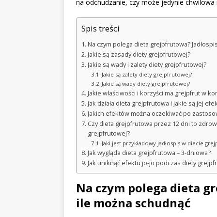
na odchudzanie, czy może jedynie chwilow
Spis treści
Na czym polega dieta grejpfrutowa? Jadłospis
Jakie są zasady diety grejpfrutowej?
Jakie są wady i zalety diety grejpfrutowej?
Jakie są zalety diety grejpfrutowej?
Jakie są wady diety grejpfrutowej?
Jakie właściwości i korzyści ma grejpfrut w 
Jak działa dieta grejpfrutowa i jakie są jej efe
Jakich efektów można oczekiwać po zastosow
Czy dieta grejpfrutowa przez 12 dni to zdrowy
grejpfrutowej?
Jaki jest przykładowy jadłospis w diecie gre
Jak wygląda dieta grejpfrutowa – 3-dniowa?
Jak uniknąć efektu jo-jo podczas diety grejpf
Na czym polega dieta gr
ile można schudnąć