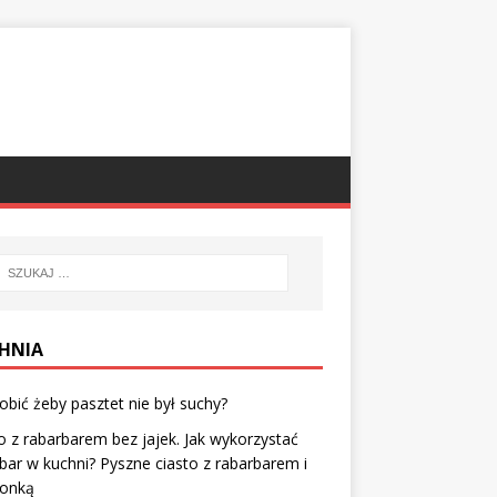
HNIA
obić żeby pasztet nie był suchy?
o z rabarbarem bez jajek. Jak wykorzystać
bar w kuchni? Pyszne ciasto z rabarbarem i
zonką