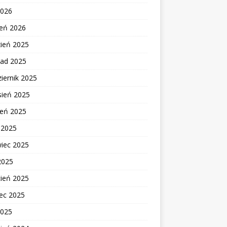
2026
zeń 2026
zień 2025
pad 2025
iernik 2025
sień 2025
ień 2025
c 2025
wiec 2025
2025
cień 2025
ec 2025
2025