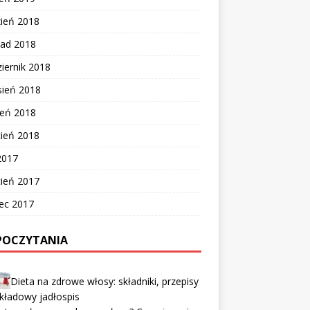
zień 2018
pad 2018
iernik 2018
sień 2018
ień 2018
cień 2018
2017
cień 2017
ec 2017
POCZYTANIA
Dieta na zdrowe włosy: składniki, przepisy
ykładowy jadłospis