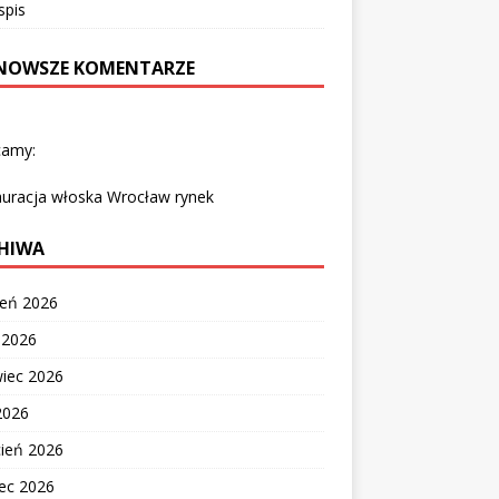
spis
NOWSZE KOMENTARZE
camy:
auracja włoska Wrocław rynek
HIWA
ień 2026
c 2026
wiec 2026
2026
cień 2026
ec 2026