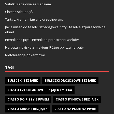
Sałatki śledziowe ze śledziem.
Chcesz schudnąć?
Tarta z kremem jaglano orzechowym.
Jakie mięso do fasolki szparagowej? czyli fasolka szparagowa na
obiad
Piernik bez jajek. Piernik na przestrzeni wieków
Herbata indyjska z mlekiem. Różne oblicza herbaty
Nietolerancje pokarmowe
TAGI
BUŁECZKI BEZ JAJEK
BUŁECZKI DROŻDŻOWE BEZ JAJEK
CIASTO CZEKOLADOWE BEZ JAJEK I MLEKA
CIASTO DO PIZZY Z PIWEM
CIASTO DYNIOWE BEZ JAJEK
CIASTO KRUCHE BEZ JAJEK
CIASTO NA PIZZE NA PIWIE