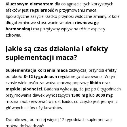
Kluczowym elementem
dla osiągnięcia tych korzystnych
efektów jest
regularność
w przyjmowaniu maca.
Sporadyczne zażycie rzadko przynosi widoczne zmiany. Z kolei
długoterminowe stosowanie wspiera
równowagę
hormonalną
i ma pozytywny wpływ na różne aspekty
zdrowia.
Jakie są czas działania i efekty
suplementacji maca?
Suplementacja korzenia maca
zazwyczaj przynosi efekty
po około
8–12 tygodniach
regularnego stosowania. W tym
czasie wiele osób zauważa znaczną poprawę
libido
oraz
męskiej płodności
. Badania wykazują, że już po 8 tygodniach
przyjmowania dawek wynoszących
1500 mg
lub
3000 mg
można zaobserwować wzrost libido, co często jest jednym z
głównych celów użytkowników.
Dodatkowo, po mniej więcej 12 tygodniach suplementacji
można doświadczać: