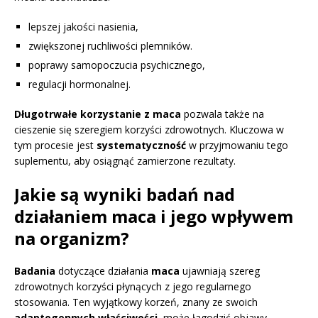
lepszej jakości nasienia,
zwiększonej ruchliwości plemników.
poprawy samopoczucia psychicznego,
regulacji hormonalnej.
Długotrwałe korzystanie z maca
pozwala także na
cieszenie się szeregiem korzyści zdrowotnych. Kluczowa w
tym procesie jest
systematyczność
w przyjmowaniu tego
suplementu, aby osiągnąć zamierzone rezultaty.
Jakie są wyniki badań nad
działaniem maca i jego wpływem
na organizm?
Badania
dotyczące działania
maca
ujawniają szereg
zdrowotnych korzyści płynących z jego regularnego
stosowania. Ten wyjątkowy korzeń, znany ze swoich
adaptogennych właściwości
, może łagodzić objawy