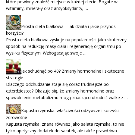
które powinny znaleźć miejsce w każdej diecie. Bogate w
witaminy, minerały oraz antyoksydanty, …
Prosta dieta białkowa – jak działa i jakie przynosi
korzyści?
Prosta dieta białkowa zyskuje na popularności jako skuteczny
sposób na redukcję masy ciała i regenerację organizmu po
wysiłku fizycznym. Wzbogacając swoje …
Jak schudnąć po 40? Zmiany hormonalne i skuteczne
strategie
Dlaczego odchudzanie staje się coraz trudniejsze po
czterdziestce? Okazuje się, że zmiany hormonalne oraz
spowolnienie metabolizmu mogą znacząco utrudnić walkę z …
Kapusta rzymska: właściwości odżywcze i korzyści
zdrowotne
Kapusta rzymska, znana również jako sałata rzymska, to nie
tylko apetyczny dodatek do sałatek, ale także prawdziwa