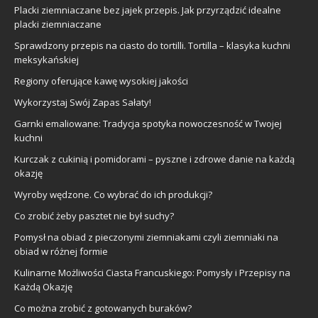
Placki ziemniaczane bez jajek przepis. Jak przyrządzić idealne
placki ziemniaczane
Sprawdzony przepis na ciasto do tortilli. Tortilla – klasyka kuchni
meksykańskiej
Regiony oferujące kawę wysokiej jakości
Wykorzystaj Swój Zapas Sałaty!
Garnki emaliowane: Tradycja spotyka nowoczesność w Twojej
kuchni
Kurczak z cukinią i pomidorami – pyszne i zdrowe danie na każdą
okazję
Wyroby wędzone. Co wybrać do ich produkcji?
Co zrobić żeby pasztet nie był suchy?
Pomysł na obiad z pieczonymi ziemniakami czyli ziemniaki na
obiad w różnej formie
Kulinarne Możliwości Ciasta Francuskiego: Pomysły i Przepisy na
Każdą Okazję
Co można zrobić z gotowanych buraków?