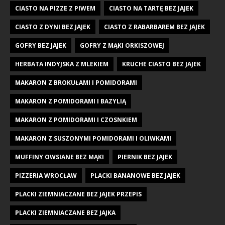
CIASTO NA PIZZE Z PIWEM
CIASTO NA TARTĘ BEZ JAJEK
CIASTO Z DYNI BEZ JAJEK
CIASTO Z RABARBAREM BEZ JAJEK
GOFRY BEZ JAJEK
GOFRY Z MĄKI ORKISZOWEJ
HERBATA INDYJSKA Z MLEKIEM
KRUCHE CIASTO BEZ JAJEK
MAKARON Z BROKUŁAMI I POMIDORAMI
MAKARON Z POMIDORAMI I BAZYLIĄ
MAKARON Z POMIDORAMI I CZOSNKIEM
MAKARON Z SUSZONYMI POMIDORAMI I OLIWKAMI
MUFFINY OWSIANE BEZ MĄKI
PIERNIK BEZ JAJEK
PIZZERIA WROCŁAW
PLACKI BANANOWE BEZ JAJEK
PLACKI ZIEMNIACZANE BEZ JAJEK PRZEPIS
PLACKI ZIEMNIACZANE BEZ JAJKA