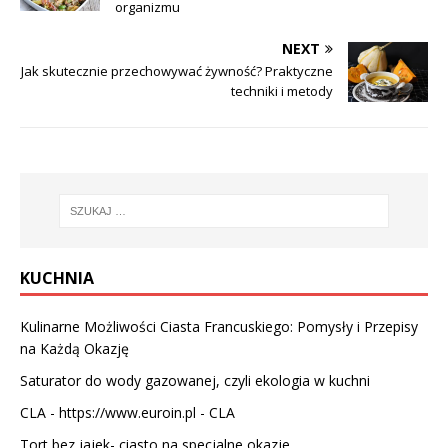
organizmu
NEXT
Jak skutecznie przechowywać żywność? Praktyczne
techniki i metody
KUCHNIA
Kulinarne Możliwości Ciasta Francuskiego: Pomysły i Przepisy
na Każdą Okazję
Saturator do wody gazowanej, czyli ekologia w kuchni
CLA - https://www.euroin.pl -
CLA
Tort bez jajek- ciasto na specjalne okazje