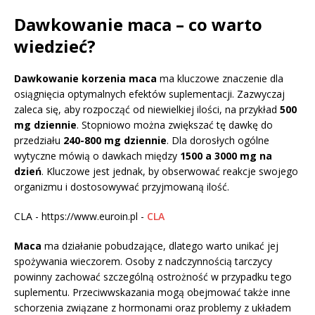
Dawkowanie maca – co warto
wiedzieć?
Dawkowanie korzenia maca
ma kluczowe znaczenie dla
osiągnięcia optymalnych efektów suplementacji. Zazwyczaj
zaleca się, aby rozpocząć od niewielkiej ilości, na przykład
500
mg dziennie
. Stopniowo można zwiększać tę dawkę do
przedziału
240-800 mg dziennie
. Dla dorosłych ogólne
wytyczne mówią o dawkach między
1500 a 3000 mg na
dzień
. Kluczowe jest jednak, by obserwować reakcje swojego
organizmu i dostosowywać przyjmowaną ilość.
CLA - https://www.euroin.pl -
CLA
Maca
ma działanie pobudzające, dlatego warto unikać jej
spożywania wieczorem. Osoby z nadczynnością tarczycy
powinny zachować szczególną ostrożność w przypadku tego
suplementu. Przeciwwskazania mogą obejmować także inne
schorzenia związane z hormonami oraz problemy z układem