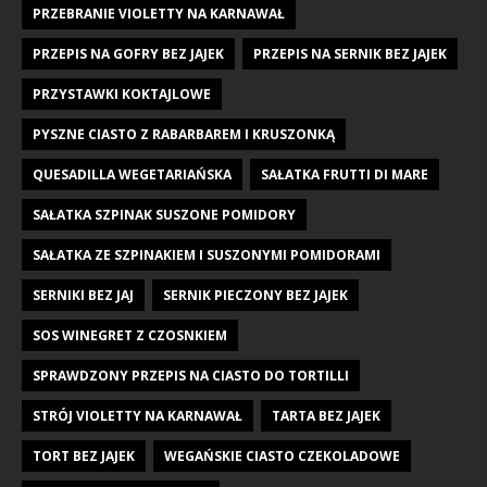
PRZEBRANIE VIOLETTY NA KARNAWAŁ
PRZEPIS NA GOFRY BEZ JAJEK
PRZEPIS NA SERNIK BEZ JAJEK
PRZYSTAWKI KOKTAJLOWE
PYSZNE CIASTO Z RABARBAREM I KRUSZONKĄ
QUESADILLA WEGETARIAŃSKA
SAŁATKA FRUTTI DI MARE
SAŁATKA SZPINAK SUSZONE POMIDORY
SAŁATKA ZE SZPINAKIEM I SUSZONYMI POMIDORAMI
SERNIKI BEZ JAJ
SERNIK PIECZONY BEZ JAJEK
SOS WINEGRET Z CZOSNKIEM
SPRAWDZONY PRZEPIS NA CIASTO DO TORTILLI
STRÓJ VIOLETTY NA KARNAWAŁ
TARTA BEZ JAJEK
TORT BEZ JAJEK
WEGAŃSKIE CIASTO CZEKOLADOWE