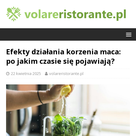
Efekty działania korzenia maca:
po jakim czasie się pojawiają?
22 kwietnia 2025
volareristorante.pl