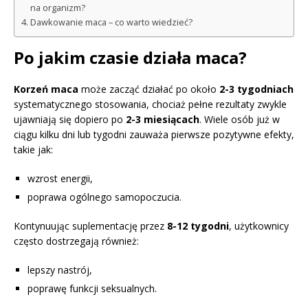
na organizm?
Dawkowanie maca – co warto wiedzieć?
Po jakim czasie działa maca?
Korzeń maca
może zacząć działać po około
2-3 tygodniach
systematycznego stosowania, chociaż pełne rezultaty zwykle
ujawniają się dopiero po
2-3 miesiącach
. Wiele osób już w
ciągu kilku dni lub tygodni zauważa pierwsze pozytywne efekty,
takie jak:
wzrost energii,
poprawa ogólnego samopoczucia.
Kontynuując suplementację przez
8-12 tygodni
, użytkownicy
często dostrzegają również:
lepszy nastrój,
poprawę funkcji seksualnych.