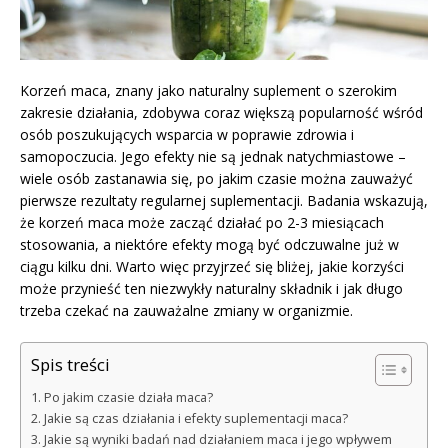
Korzeń maca, znany jako naturalny suplement o szerokim
zakresie działania, zdobywa coraz większą popularność wśród
osób poszukujących wsparcia w poprawie zdrowia i
samopoczucia. Jego efekty nie są jednak natychmiastowe –
wiele osób zastanawia się, po jakim czasie można zauważyć
pierwsze rezultaty regularnej suplementacji. Badania wskazują,
że korzeń maca może zacząć działać po 2-3 miesiącach
stosowania, a niektóre efekty mogą być odczuwalne już w
ciągu kilku dni. Warto więc przyjrzeć się bliżej, jakie korzyści
może przynieść ten niezwykły naturalny składnik i jak długo
trzeba czekać na zauważalne zmiany w organizmie.
Spis treści
Po jakim czasie działa maca?
Jakie są czas działania i efekty suplementacji maca?
Jakie są wyniki badań nad działaniem maca i jego wpływem