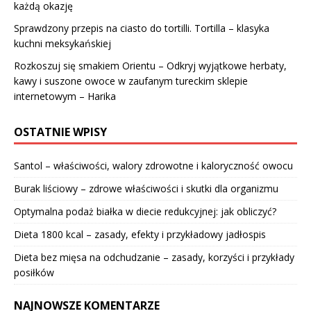
każdą okazję
Sprawdzony przepis na ciasto do tortilli. Tortilla – klasyka
kuchni meksykańskiej
Rozkoszuj się smakiem Orientu – Odkryj wyjątkowe herbaty,
kawy i suszone owoce w zaufanym tureckim sklepie
internetowym – Harika
OSTATNIE WPISY
Santol – właściwości, walory zdrowotne i kaloryczność owocu
Burak liściowy – zdrowe właściwości i skutki dla organizmu
Optymalna podaż białka w diecie redukcyjnej: jak obliczyć?
Dieta 1800 kcal – zasady, efekty i przykładowy jadłospis
Dieta bez mięsa na odchudzanie – zasady, korzyści i przykłady
posiłków
NAJNOWSZE KOMENTARZE