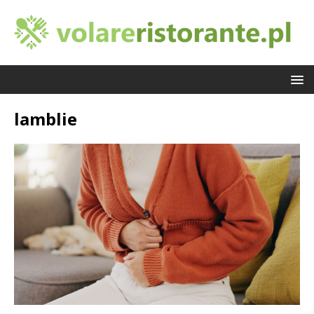
lamblie