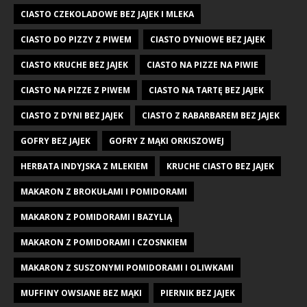
CIASTO CZEKOLADOWE BEZ JAJEK I MLEKA
CIASTO DO PIZZY Z PIWEM
CIASTO DYNIOWE BEZ JAJEK
CIASTO KRUCHE BEZ JAJEK
CIASTO NA PIZZE NA PIWIE
CIASTO NA PIZZE Z PIWEM
CIASTO NA TARTĘ BEZ JAJEK
CIASTO Z DYNI BEZ JAJEK
CIASTO Z RABARBAREM BEZ JAJEK
GOFRY BEZ JAJEK
GOFRY Z MĄKI ORKISZOWEJ
HERBATA INDYJSKA Z MLEKIEM
KRUCHE CIASTO BEZ JAJEK
MAKARON Z BROKUŁAMI I POMIDORAMI
MAKARON Z POMIDORAMI I BAZYLIĄ
MAKARON Z POMIDORAMI I CZOSNKIEM
MAKARON Z SUSZONYMI POMIDORAMI I OLIWKAMI
MUFFINY OWSIANE BEZ MĄKI
PIERNIK BEZ JAJEK