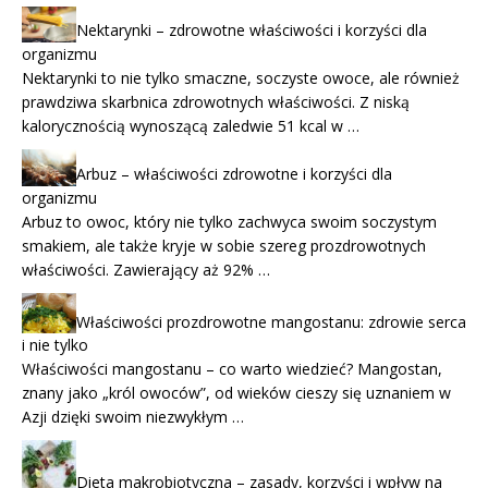
Nektarynki – zdrowotne właściwości i korzyści dla
organizmu
Nektarynki to nie tylko smaczne, soczyste owoce, ale również
prawdziwa skarbnica zdrowotnych właściwości. Z niską
kalorycznością wynoszącą zaledwie 51 kcal w …
Arbuz – właściwości zdrowotne i korzyści dla
organizmu
Arbuz to owoc, który nie tylko zachwyca swoim soczystym
smakiem, ale także kryje w sobie szereg prozdrowotnych
właściwości. Zawierający aż 92% …
Właściwości prozdrowotne mangostanu: zdrowie serca
i nie tylko
Właściwości mangostanu – co warto wiedzieć? Mangostan,
znany jako „król owoców”, od wieków cieszy się uznaniem w
Azji dzięki swoim niezwykłym …
Dieta makrobiotyczna – zasady, korzyści i wpływ na