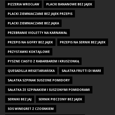
PIZZERIA WROCŁAW
PLACKI BANANOWE BEZ JAJEK
PLACKI ZIEMNIACZANE BEZ JAJEK PRZEPIS
PLACKI ZIEMNIACZANE BEZ JAJKA
PRZEBRANIE VIOLETTY NA KARNAWAŁ
PRZEPIS NA GOFRY BEZ JAJEK
PRZEPIS NA SERNIK BEZ JAJEK
PRZYSTAWKI KOKTAJLOWE
PYSZNE CIASTO Z RABARBAREM I KRUSZONKĄ
QUESADILLA WEGETARIAŃSKA
SAŁATKA FRUTTI DI MARE
SAŁATKA SZPINAK SUSZONE POMIDORY
SAŁATKA ZE SZPINAKIEM I SUSZONYMI POMIDORAMI
SERNIKI BEZ JAJ
SERNIK PIECZONY BEZ JAJEK
SOS WINEGRET Z CZOSNKIEM