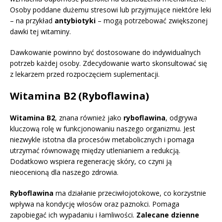
Osoby poddane dużemu stresowi lub przyjmujące niektóre leki
– na przykład
antybiotyki
– mogą potrzebować zwiększonej
dawki tej witaminy.
Dawkowanie powinno być dostosowane do indywidualnych
potrzeb każdej osoby. Zdecydowanie warto skonsultować się
z lekarzem przed rozpoczęciem suplementacji.
Witamina B2 (Ryboflawina)
Witamina B2
, znana również jako
ryboflawina
, odgrywa
kluczową rolę w funkcjonowaniu naszego organizmu. Jest
niezwykle istotna dla procesów metabolicznych i pomaga
utrzymać równowagę między utlenianiem a redukcją.
Dodatkowo wspiera regenerację skóry, co czyni ją
nieocenioną dla naszego zdrowia.
Ryboflawina
ma działanie przeciwłojotokowe, co korzystnie
wpływa na kondycję włosów oraz paznokci. Pomaga
zapobiegać ich wypadaniu i łamliwości.
Zalecane dzienne