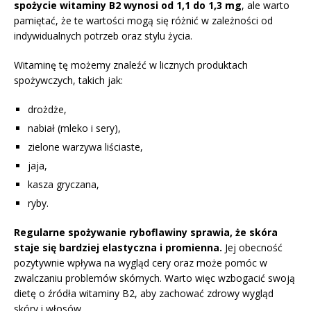
spożycie witaminy B2 wynosi od 1,1 do 1,3 mg
, ale warto
pamiętać, że te wartości mogą się różnić w zależności od
indywidualnych potrzeb oraz stylu życia.
Witaminę tę możemy znaleźć w licznych produktach
spożywczych, takich jak:
drożdże,
nabiał (mleko i sery),
zielone warzywa liściaste,
jaja,
kasza gryczana,
ryby.
Regularne spożywanie ryboflawiny sprawia, że skóra
staje się bardziej elastyczna i promienna.
Jej obecność
pozytywnie wpływa na wygląd cery oraz może pomóc w
zwalczaniu problemów skórnych. Warto więc wzbogacić swoją
dietę o źródła witaminy B2, aby zachować zdrowy wygląd
skóry i włosów.