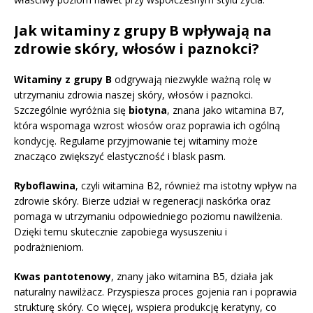
Jak witaminy z grupy B wpływają na
zdrowie skóry, włosów i paznokci?
Witaminy z grupy B
odgrywają niezwykle ważną rolę w
utrzymaniu zdrowia naszej skóry, włosów i paznokci.
Szczególnie wyróżnia się
biotyna
, znana jako witamina B7,
która wspomaga wzrost włosów oraz poprawia ich ogólną
kondycję. Regularne przyjmowanie tej witaminy może
znacząco zwiększyć elastyczność i blask pasm.
Ryboflawina
, czyli witamina B2, również ma istotny wpływ na
zdrowie skóry. Bierze udział w regeneracji naskórka oraz
pomaga w utrzymaniu odpowiedniego poziomu nawilżenia.
Dzięki temu skutecznie zapobiega wysuszeniu i
podrażnieniom.
Kwas pantotenowy
, znany jako witamina B5, działa jak
naturalny nawilżacz. Przyspiesza proces gojenia ran i poprawia
strukturę skóry. Co więcej, wspiera produkcję keratyny, co