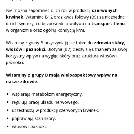
Nie można zapomnieć o ich roli w produkcji
czerwonych
krwinek
. Witamina B12 oraz kwas foliowy (B9) są niezbędne
do ich syntezy, co bezpośrednio wpływa na
transport tlenu
w organizmie oraz ogólną kondycję krwi.
Witaminy z grupy B przyczyniają się także do
zdrowia skóry,
włosów i paznokci
. Biotyna (B7) cieszy się uznaniem za swój
korzystny wpływ na wygląd skóry oraz strukturę włosów i
paznokci.
Witaminy z grupy B mają wieloaspektowy wpływ na
nasze zdrowie:
wspierają metabolizm energetyczny,
regulują pracę układu nerwowego,
uczestniczą w produkcji czerwonych krwinek,
poprawiają stan skóry,
włosów i paznokci.