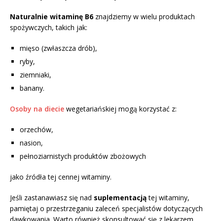
Naturalnie witaminę B6
znajdziemy w wielu produktach
spożywczych, takich jak:
mięso (zwłaszcza drób),
ryby,
ziemniaki,
banany.
Osoby na diecie
wegetariańskiej mogą korzystać z:
orzechów,
nasion,
pełnoziarnistych produktów zbożowych
jako źródła tej cennej witaminy.
Jeśli zastanawiasz się nad
suplementacją
tej witaminy,
pamiętaj o przestrzeganiu zaleceń specjalistów dotyczących
dawkowania. Warto również skonsultować się z lekarzem