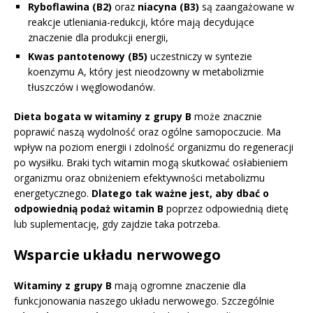
Ryboflawina (B2)
oraz
niacyna (B3)
są zaangażowane w
reakcje utleniania-redukcji, które mają decydujące
znaczenie dla produkcji energii,
Kwas pantotenowy (B5)
uczestniczy w syntezie
koenzymu A, który jest nieodzowny w metabolizmie
tłuszczów i węglowodanów.
Dieta bogata w witaminy z grupy B
może znacznie
poprawić naszą wydolność oraz ogólne samopoczucie. Ma
wpływ na poziom energii i zdolność organizmu do regeneracji
po wysiłku. Braki tych witamin mogą skutkować osłabieniem
organizmu oraz obniżeniem efektywności metabolizmu
energetycznego.
Dlatego tak ważne jest, aby dbać o
odpowiednią podaż witamin B
poprzez odpowiednią dietę
lub suplementację, gdy zajdzie taka potrzeba.
Wsparcie układu nerwowego
Witaminy z grupy B
mają ogromne znaczenie dla
funkcjonowania naszego układu nerwowego. Szczególnie