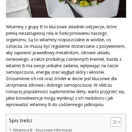
Witaminy z grupy B to kluczowe składniki odżywcze, które
pełnią niezastąpioną rolę w funkcjonowaniu naszego
organizmu. Są to witaminy rozpuszczalne w wodzie, co
oznacza, że muszą być regularnie dostarczane z pożywieniem,
aby zapewnić prawidłowy metabolizm, zdrowie układu
nerwowego, a także produkcję czerwonych krwinek. Każda z
witamin B ma swoje unikalne zadania, wpływając na nasze
samopoczucie, energię oraz wygląd skóry i włosów.
Zrozumienie ich roli oraz źródeł w diecie jest kluczowe dla
utrzymania zdrowia i dobrego samopoczucia. W obliczu
rosnącej popularności suplementów diety, warto przyjrzeć się,
jakie konsekwencje mogą wyniknąć z ich niedoboru i jak
wprowadzić witaminy B do codziennego jadłospisu.
Spis treści
Witamina B – kluczowe informacje