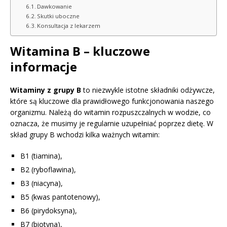
Dawkowanie
Skutki uboczne
Konsultacja z lekarzem
Witamina B – kluczowe
informacje
Witaminy z grupy B
to niezwykle istotne składniki odżywcze,
które są kluczowe dla prawidłowego funkcjonowania naszego
organizmu. Należą do witamin rozpuszczalnych w wodzie, co
oznacza, że musimy je regularnie uzupełniać poprzez dietę. W
skład grupy B wchodzi kilka ważnych witamin:
B1 (tiamina),
B2 (ryboflawina),
B3 (niacyna),
B5 (kwas pantotenowy),
B6 (pirydoksyna),
B7 (biotyna),