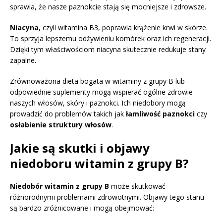
sprawia, że nasze paznokcie stają się mocniejsze i zdrowsze.
Niacyna
, czyli witamina B3, poprawia krążenie krwi w skórze.
To sprzyja lepszemu odżywieniu komórek oraz ich regeneracji.
Dzięki tym właściwościom niacyna skutecznie redukuje stany
zapalne.
Zrównoważona dieta bogata w witaminy z grupy B lub
odpowiednie suplementy mogą wspierać ogólne zdrowie
naszych włosów, skóry i paznokci. Ich niedobory mogą
prowadzić do problemów takich jak
łamliwość paznokci
czy
osłabienie struktury włosów
.
Jakie są skutki i objawy
niedoboru witamin z grupy B?
Niedobór witamin z grupy B
może skutkować
różnorodnymi problemami zdrowotnymi. Objawy tego stanu
są bardzo zróżnicowane i mogą obejmować: