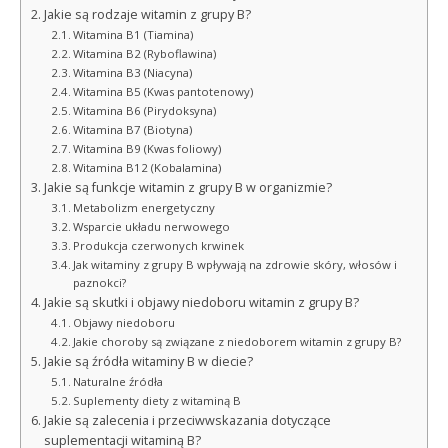
Jakie są rodzaje witamin z grupy B?
Witamina B1 (Tiamina)
Witamina B2 (Ryboflawina)
Witamina B3 (Niacyna)
Witamina B5 (Kwas pantotenowy)
Witamina B6 (Pirydoksyna)
Witamina B7 (Biotyna)
Witamina B9 (Kwas foliowy)
Witamina B12 (Kobalamina)
Jakie są funkcje witamin z grupy B w organizmie?
Metabolizm energetyczny
Wsparcie układu nerwowego
Produkcja czerwonych krwinek
Jak witaminy z grupy B wpływają na zdrowie skóry, włosów i
paznokci?
Jakie są skutki i objawy niedoboru witamin z grupy B?
Objawy niedoboru
Jakie choroby są związane z niedoborem witamin z grupy B?
Jakie są źródła witaminy B w diecie?
Naturalne źródła
Suplementy diety z witaminą B
Jakie są zalecenia i przeciwwskazania dotyczące
suplementacji witaminą B?