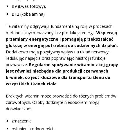
B9 (kwas foliowy),
B12 (kobalamina).
Te witaminy odgrywają fundamentalną rolę w procesach
metabolicznych związanych z produkcją energii.
Wspierają
przemiany energetyczne i pomagają przekształcać
glukozę w energię potrzebną do codziennych działań.
Dodatkowo mają pozytywny wpływ na układ nerwowy,
redukując napięcia oraz poprawiając nastrój i funkcje
poznawcze.
Regularne spożywanie witamin z tej grupy
jest również niezbędne dla produkcji czerwonych
krwinek, co jest kluczowe dla transportu tlenu do
wszystkich tkanek ciała.
Brak tych witamin może prowadzić do różnych problemów
zdrowotnych. Osoby dotknięte niedoborem mogą
doświadczać:
zmęczenia,
osłabienia odporności,