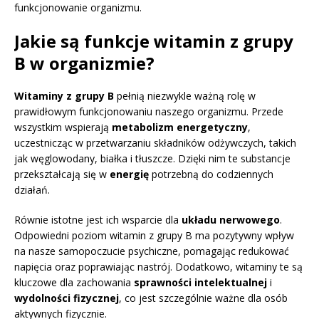
funkcjonowanie organizmu.
Jakie są funkcje witamin z grupy
B w organizmie?
Witaminy z grupy B
pełnią niezwykle ważną rolę w
prawidłowym funkcjonowaniu naszego organizmu. Przede
wszystkim wspierają
metabolizm energetyczny
,
uczestnicząc w przetwarzaniu składników odżywczych, takich
jak węglowodany, białka i tłuszcze. Dzięki nim te substancje
przekształcają się w
energię
potrzebną do codziennych
działań.
Równie istotne jest ich wsparcie dla
układu nerwowego
.
Odpowiedni poziom witamin z grupy B ma pozytywny wpływ
na nasze samopoczucie psychiczne, pomagając redukować
napięcia oraz poprawiając nastrój. Dodatkowo, witaminy te są
kluczowe dla zachowania
sprawności intelektualnej
i
wydolności fizycznej
, co jest szczególnie ważne dla osób
aktywnych fizycznie.