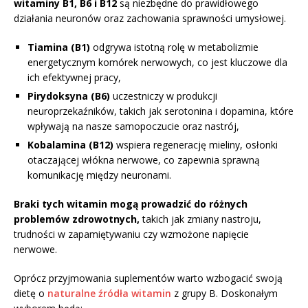
witaminy B1, B6 i B12
są niezbędne do prawidłowego
działania neuronów oraz zachowania sprawności umysłowej.
Tiamina (B1)
odgrywa istotną rolę w metabolizmie
energetycznym komórek nerwowych, co jest kluczowe dla
ich efektywnej pracy,
Pirydoksyna (B6)
uczestniczy w produkcji
neuroprzekaźników, takich jak serotonina i dopamina, które
wpływają na nasze samopoczucie oraz nastrój,
Kobalamina (B12)
wspiera regenerację mieliny, osłonki
otaczającej włókna nerwowe, co zapewnia sprawną
komunikację między neuronami.
Braki tych witamin mogą prowadzić do różnych
problemów zdrowotnych,
takich jak zmiany nastroju,
trudności w zapamiętywaniu czy wzmożone napięcie
nerwowe.
Oprócz przyjmowania suplementów warto wzbogacić swoją
dietę o
naturalne źródła witamin
z grupy B. Doskonałym