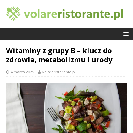
Witaminy z grupy B – klucz do
zdrowia, metabolizmu i urody
4 marca 2025
volareristorante.pl