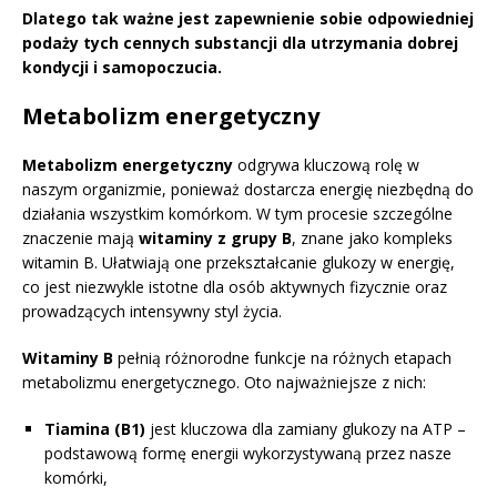
Dlatego tak ważne jest zapewnienie sobie odpowiedniej
podaży tych cennych substancji dla utrzymania dobrej
kondycji i samopoczucia.
Metabolizm energetyczny
Metabolizm energetyczny
odgrywa kluczową rolę w
naszym organizmie, ponieważ dostarcza energię niezbędną do
działania wszystkim komórkom. W tym procesie szczególne
znaczenie mają
witaminy z grupy B
, znane jako kompleks
witamin B. Ułatwiają one przekształcanie glukozy w energię,
co jest niezwykle istotne dla osób aktywnych fizycznie oraz
prowadzących intensywny styl życia.
Witaminy B
pełnią różnorodne funkcje na różnych etapach
metabolizmu energetycznego. Oto najważniejsze z nich:
Tiamina (B1)
jest kluczowa dla zamiany glukozy na ATP –
podstawową formę energii wykorzystywaną przez nasze
komórki,