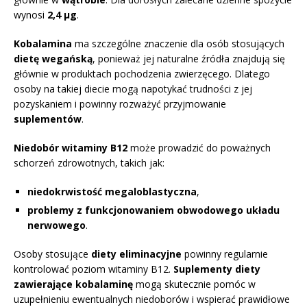
wynosi
2,4 µg
.
Kobalamina
ma szczególne znaczenie dla osób stosujących
dietę wegańską
, ponieważ jej naturalne źródła znajdują się
głównie w produktach pochodzenia zwierzęcego. Dlatego
osoby na takiej diecie mogą napotykać trudności z jej
pozyskaniem i powinny rozważyć przyjmowanie
suplementów
.
Niedobór witaminy B12
może prowadzić do poważnych
schorzeń zdrowotnych, takich jak:
niedokrwistość megaloblastyczna
,
problemy z funkcjonowaniem obwodowego układu
nerwowego
.
Osoby stosujące
diety eliminacyjne
powinny regularnie
kontrolować poziom witaminy B12.
Suplementy diety
zawierające kobalaminę
mogą skutecznie pomóc w
uzupełnieniu ewentualnych niedoborów i wspierać prawidłowe