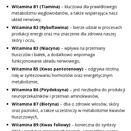
Witamina B1 (Tiamina)
– kluczowa dla prawidłowego
metabolizmu węglowodanów, a także wspierająca nasz
układ nerwowy,
Witamina B2 (Ryboflawina)
– bierze udział w procesach
produkcji energii oraz ma znaczenie dla zdrowia naszej
skóry i oczu,
Witamina B3 (Niacyna)
– wpływa na przemiany
tłuszczów i białek, a dodatkowo wspomaga
funkcjonowanie układu nerwowego,
Witamina B5 (Kwas pantotenowy)
– odgrywa istotną
rolę w syntezowaniu hormonów oraz energetycznym
metabolizmie,
Witamina B6 (Pirydoksyna)
– jest niezbędna do produkcji
neuroprzekaźników i przemian aminokwasów,
Witamina B7 (Biotyna)
– dba o zdrowie włosów, skóry
oraz paznokci, a także uczestniczy w metabolizmie kwasów
tłuszczowych,
Witamina B9 (Kwas foliowy)
– konieczna do syntezy