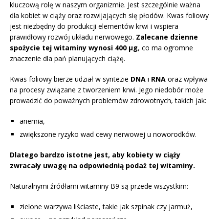
kluczową rolę w naszym organizmie. Jest szczególnie ważna
dla kobiet w ciąży oraz rozwijających się płodów. Kwas foliowy
jest niezbędny do produkcji elementów krwi i wspiera
prawidłowy rozwój układu nerwowego.
Zalecane dzienne
spożycie tej witaminy wynosi 400 µg
, co ma ogromne
znaczenie dla pań planujących ciążę.
Kwas foliowy bierze udział w syntezie
DNA
i
RNA
oraz wpływa
na procesy związane z tworzeniem krwi. Jego niedobór może
prowadzić do poważnych problemów zdrowotnych, takich jak:
anemia,
zwiększone ryzyko wad cewy nerwowej u noworodków.
Dlatego bardzo istotne jest, aby kobiety w ciąży
zwracały uwagę na odpowiednią podaż tej witaminy.
Naturalnymi źródłami witaminy B9 są przede wszystkim:
zielone warzywa liściaste, takie jak szpinak czy jarmuż,