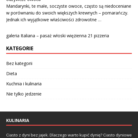
Mandarynki, te małe, soczyste owoce, często są niedoceniane
w porównaniu do swoich większych krewnych – pomarańczy.
Jednak ich wyjątkowe właściwości zdrowotne …
galeria Italiana – pasaż włoski więzienna 21 pizzeria
KATEGORIE
Bez kategorii
Dieta
Kuchnia i kulinaria
Nie tylko jedzenie
KULINARIA
Ciasto z dyni bez jajek. Dlaczego warto kupić dynię? Ciasto dyniowe