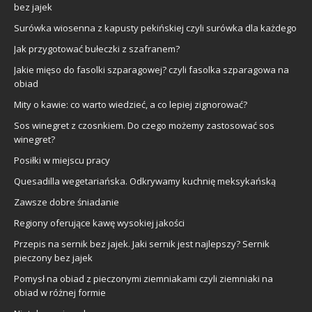
bez jajek
Surówka wiosenna z kapusty pekińskiej czyli surówka dla każdego
Jak przygotować bułeczki z szafranem?
Jakie mięso do fasolki szparagowej? czyli fasolka szparagowa na
obiad
Mity o kawie: co warto wiedzieć, a co lepiej zignorować?
Sos winegret z czosnkiem. Do czego możemy zastosować sos
winegret?
Posiłki w miejscu pracy
Quesadilla wegetariańska. Odkrywamy kuchnię meksykańską
Zawsze dobre śniadanie
Regiony oferujące kawę wysokiej jakości
Przepis na sernik bez jajek. Jaki sernik jest najlepszy? Sernik
pieczony bez jajek
Pomysł na obiad z pieczonymi ziemniakami czyli ziemniaki na
obiad w różnej formie