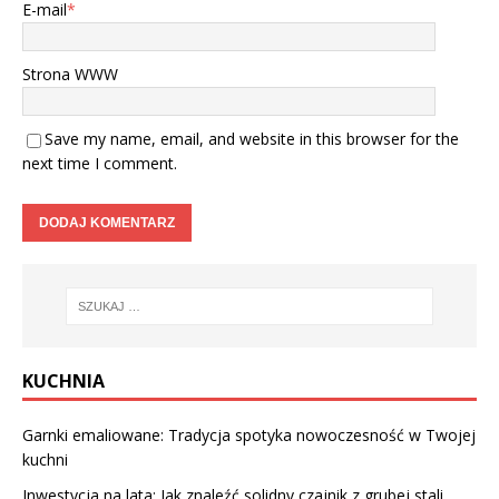
E-mail
*
Strona WWW
Save my name, email, and website in this browser for the
next time I comment.
KUCHNIA
Garnki emaliowane: Tradycja spotyka nowoczesność w Twojej
kuchni
Inwestycja na lata: Jak znaleźć solidny czajnik z grubej stali,