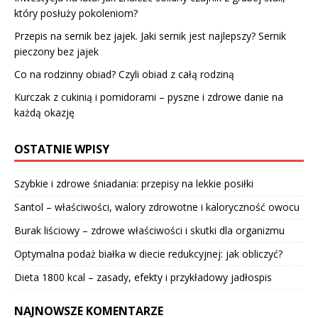
który posłuży pokoleniom?
Przepis na sernik bez jajek. Jaki sernik jest najlepszy? Sernik
pieczony bez jajek
Co na rodzinny obiad? Czyli obiad z całą rodziną
Kurczak z cukinią i pomidorami – pyszne i zdrowe danie na
każdą okazję
OSTATNIE WPISY
Szybkie i zdrowe śniadania: przepisy na lekkie posiłki
Santol – właściwości, walory zdrowotne i kaloryczność owocu
Burak liściowy – zdrowe właściwości i skutki dla organizmu
Optymalna podaż białka w diecie redukcyjnej: jak obliczyć?
Dieta 1800 kcal – zasady, efekty i przykładowy jadłospis
NAJNOWSZE KOMENTARZE