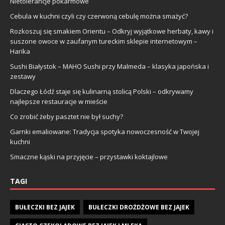
Nietolerancje pokarmowe
Cebula w kuchni czyli czy czerwoną cebulę można smażyć?
Rozkoszuj się smakiem Orientu – Odkryj wyjątkowe herbaty, kawy i
suszone owoce w zaufanym tureckim sklepie internetowym –
Harika
Sushi Białystok – MAHO Sushi przy Malmeda – klasyka japońska i
zestawy
Dlaczego Łódź staje się kulinarną stolicą Polski – odkrywamy
najlepsze restauracje w mieście
Co zrobić żeby pasztet nie był suchy?
Garnki emaliowane: Tradycja spotyka nowoczesność w Twojej
kuchni
Smaczne kąski na przyjęcie – przystawki koktajlowe
TAGI
BUŁECZKI BEZ JAJEK
BUŁECZKI DROŻDŻOWE BEZ JAJEK