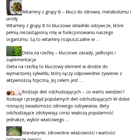
Witaminy z grupy B – klucz do zdrowia, metabolizmu i
urody
Witaminy z grupy B to kluczowe składniki odżywcze, które
pełnią niezastąpioną rolę w funkcjonowaniu naszego
organizmu. Są to witaminy rozpuszczalne w …
Dieta na rzeźbę – kluczowe zasady, jadłospis i
suplementacja
Dieta na rzeźbę to kluczowy element w drodze do
wymarzonej sylwetki, który łączy odpowiednie żywienie z
aktywnością fizyczną. Jej celem jest …
Rodzaje diet odchudzających – co warto wiedzieć?
Rodzaje i przegląd popularnych diet odchudzających W dobie
rosnącej świadomości zdrowego odżywiania, diety
odchudzające zdobywają coraz większą popularność.
Jednakże, wybór właściwego …
Mandarynki: zdrowotne właściwości i wartości
odżywcze owocu